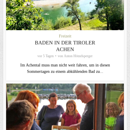
Freizeit
BADEN IN DER TIROLER
ACHEN
vor 5 Tagen
von
Anton Hötzelsperger
Im Achental muss man nicht weit fahren, um in diesen
Sommertagen zu einem abkühlenden Bad zu...