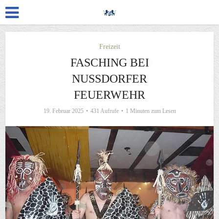
Freizeit
FASCHING BEI
NUSSDORFER
FEUERWEHR
19. Februar 2025
431 Aufrufe
1 Minuten zum Lesen