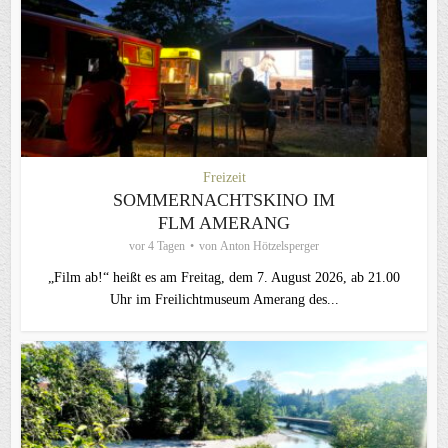
Freizeit
SOMMERNACHTSKINO IM
FLM AMERANG
vor 4 Tagen
von
Anton Hötzelsperger
„Film ab!“ heißt es am Freitag, dem 7. August 2026, ab 21.00
Uhr im Freilichtmuseum Amerang des...