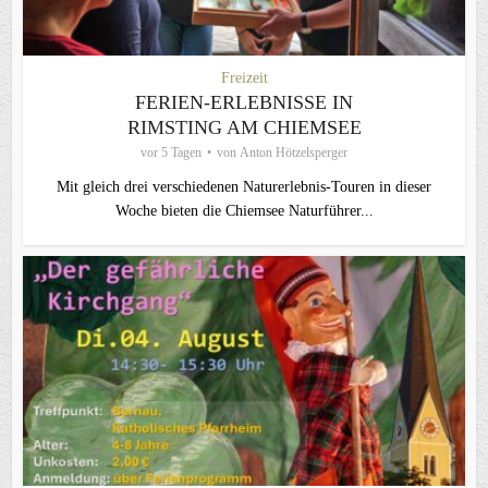
Freizeit
FERIEN-ERLEBNISSE IN
RIMSTING AM CHIEMSEE
vor 5 Tagen
von
Anton Hötzelsperger
Mit gleich drei verschiedenen Naturerlebnis-Touren in dieser
Woche bieten die Chiemsee Naturführer...