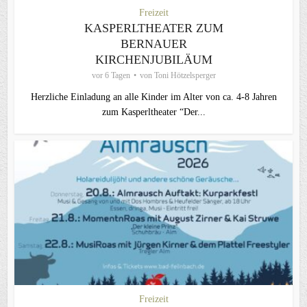
Freizeit
KASPERLTHEATER ZUM
BERNAUER
KIRCHENJUBILÄUM
vor 6 Tagen
von
Toni Hötzelsperger
Herzliche Einladung an alle Kinder im Alter von ca. 4-8 Jahren
zum Kasperltheater “Der...
Freizeit