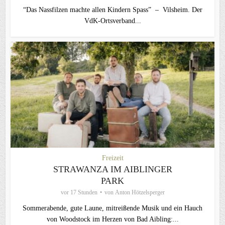
“Das Nassfilzen machte allen Kindern Spass” – Vilsheim. Der
VdK-Ortsverband...
Freizeit
STRAWANZA IM AIBLINGER
PARK
vor 17 Stunden
von
Anton Hötzelsperger
Sommerabende, gute Laune, mitreißende Musik und ein Hauch
von Woodstock im Herzen von Bad Aibling:...