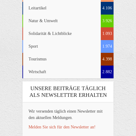
Leitartikel
4.106
Natur & Umwelt
3.926
Solidarität & Lichtblicke
1.093
Sport
1.974
Tourismus
4.398
Wirtschaft
2.882
UNSERE BEITRÄGE TÄGLICH
ALS NEWSLETTER ERHALTEN
Wir versenden täglich einen Newsletter mit
den aktuellen Meldungen.
Melden Sie sich für den Newsletter an!