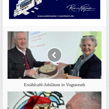
Erzählcafé-Jubiläum in Vogtareuth