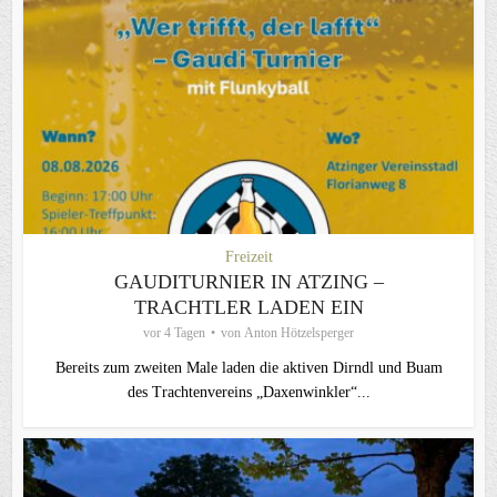
Freizeit
GAUDITURNIER IN ATZING –
TRACHTLER LADEN EIN
vor 4 Tagen
von
Anton Hötzelsperger
Bereits zum zweiten Male laden die aktiven Dirndl und Buam
des Trachtenvereins „Daxenwinkler“...