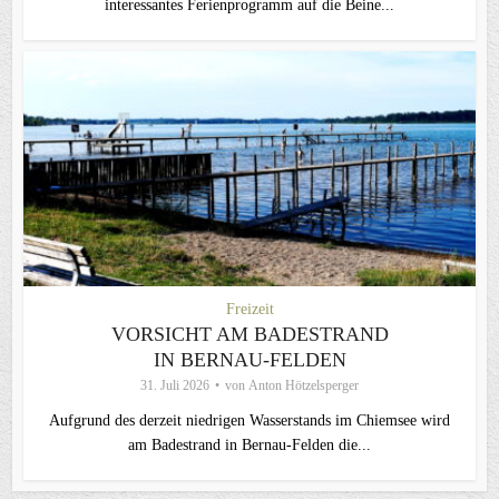
interessantes Ferienprogramm auf die Beine...
Freizeit
VORSICHT AM BADESTRAND
IN BERNAU-FELDEN
31. Juli 2026
von
Anton Hötzelsperger
Aufgrund des derzeit niedrigen Wasserstands im Chiemsee wird
am Badestrand in Bernau-Felden die...