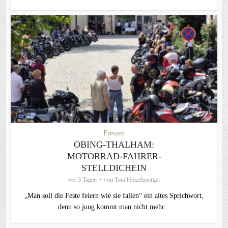
Freizeit
OBING-THALHAM:
MOTORRAD-FAHRER-
STELLDICHEIN
vor 3 Tagen
von
Toni Hötzelsperger
„Man soll die Feste feiern wie sie fallen“ ein altes Sprichwort,
denn so jung kommt man nicht mehr...