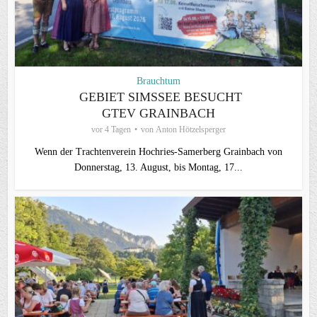
Brauchtum
GEBIET SIMSSEE BESUCHT
GTEV GRAINBACH
vor 4 Tagen
von
Anton Hötzelsperger
Wenn der Trachtenverein Hochries-Samerberg Grainbach von
Donnerstag, 13. August, bis Montag, 17...