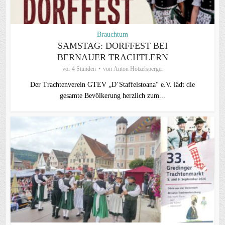
Brauchtum
SAMSTAG: DORFFEST BEI
BERNAUER TRACHTLERN
vor 4 Stunden
von
Anton Hötzelsperger
Der Trachtenverein GTEV „D’Staffelstoana“ e.V. lädt die
gesamte Bevölkerung herzlich zum...