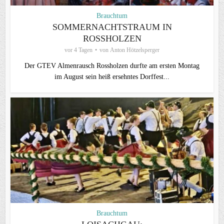
Brauchtum
SOMMERNACHTSTRAUM IN
ROSSHOLZEN
vor 4 Tagen
von
Anton Hötzelsperger
Der GTEV Almenrausch Rossholzen durfte am ersten Montag
im August sein heiß ersehntes Dorffest...
Brauchtum