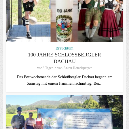
Brauchtum
100 JAHRE SCHLOSSBERGLER D
ACHAU
vor 3 Tagen
von
Anton Hötzelsperger
Das Festwochenende der Schloßbergler Dachau begann am
Samstag mit einem Familiennachmittag. Bei...