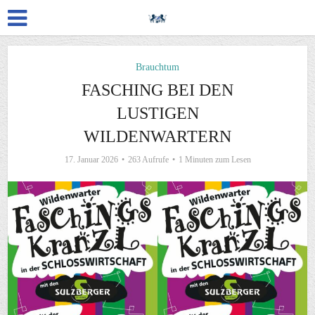
Brauchtum
FASCHING BEI DEN
LUSTIGEN
WILDENWARTERN
17. Januar 2026
263 Aufrufe
1 Minuten zum Lesen