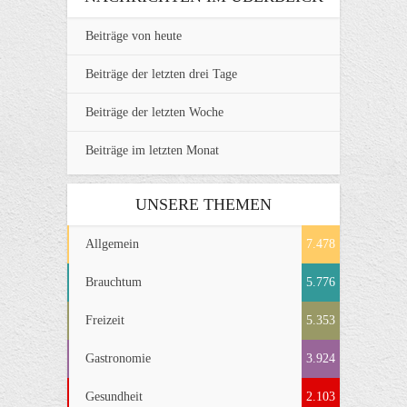
Beiträge von heute
Beiträge der letzten drei Tage
Beiträge der letzten Woche
Beiträge im letzten Monat
UNSERE THEMEN
Allgemein
7.478
Brauchtum
5.776
Freizeit
5.353
Gastronomie
3.924
Gesundheit
2.103