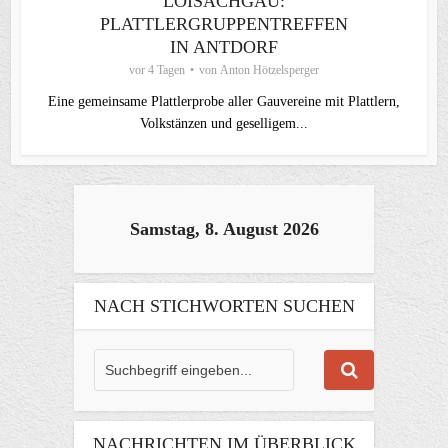
LOISACHGAU:
PLATTLERGRUPPENTREFFEN
IN ANTDORF
vor 4 Tagen
von
Anton Hötzelsperger
Eine gemeinsame Plattlerprobe aller Gauvereine mit Plattlern,
Volkstänzen und geselligem...
Samstag, 8. August 2026
NACH STICHWORTEN SUCHEN
NACHRICHTEN IM ÜBERBLICK