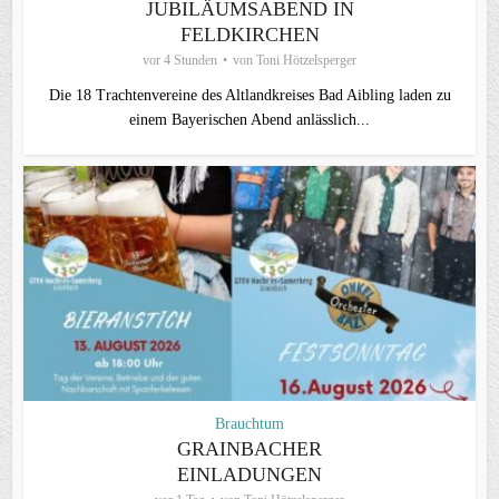
JUBILÄUMSABEND IN
FELDKIRCHEN
vor 4 Stunden
von
Toni Hötzelsperger
Die 18 Trachtenvereine des Altlandkreises Bad Aibling laden zu
einem Bayerischen Abend anlässlich...
Brauchtum
GRAINBACHER
EINLADUNGEN