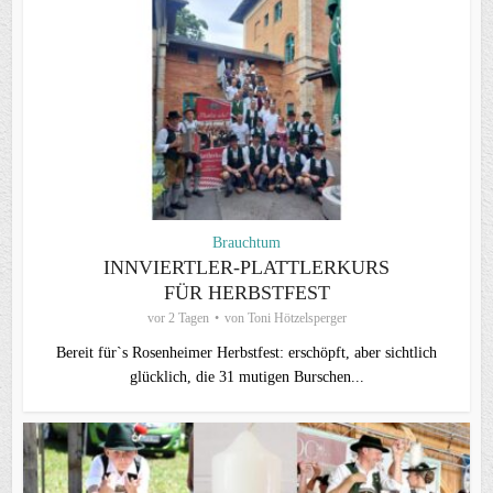
Brauchtum
INNVIERTLER-PLATTLERKURS
FÜR HERBSTFEST
vor 2 Tagen
von
Toni Hötzelsperger
Bereit für`s Rosenheimer Herbstfest: erschöpft, aber sichtlich
glücklich, die 31 mutigen Burschen...