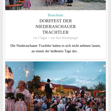
Brauchtum
DORFFEST DER
NIEDERASCHAUER
TRACHTLER
vor 3 Tagen
von
Toni Hötzelsperger
Die Niederaschauer Trachtler haben es sich nicht nehmen lassen,
an einem der heißesten Tage des...