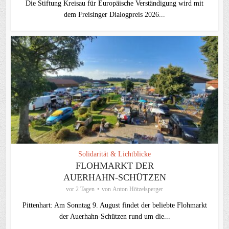
Die Stiftung Kreisau für Europäische Verständigung wird mit
dem Freisinger Dialogpreis 2026...
Solidarität & Lichtblicke
FLOHMARKT DER
AUERHAHN-SCHÜTZEN
vor 2 Tagen
von
Anton Hötzelsperger
Pittenhart: Am Sonntag 9. August findet der beliebte Flohmarkt
der Auerhahn-Schützen rund um die...