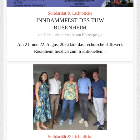
Solidarität & Lichtblicke
INNDAMMFEST DES THW
ROSENHEIM
vor 10 Stunden
von
Anton Hötzelsperger
Am 21. und 22. August 2026 lädt das Technische Hilfswerk
Rosenheim herzlich zum traditionellen...
Solidarität & Lichtblicke