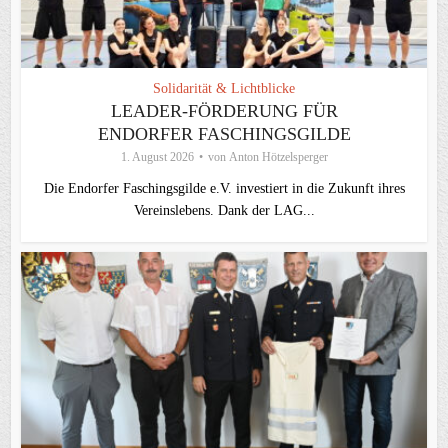
Solidarität & Lichtblicke
LEADER-FÖRDERUNG FÜR
ENDORFER FASCHINGSGILDE
1. August 2026
von
Anton Hötzelsperger
Die Endorfer Faschingsgilde e.V. investiert in die Zukunft ihres
Vereinslebens. Dank der LAG...