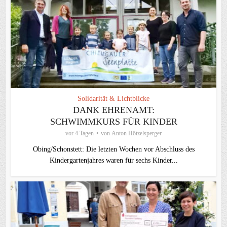
Solidarität & Lichtblicke
DANK EHRENAMT:
SCHWIMMKURS FÜR KINDER
vor 4 Tagen
von
Anton Hötzelsperger
Obing/Schonstett: Die letzten Wochen vor Abschluss des
Kindergartenjahres waren für sechs Kinder...