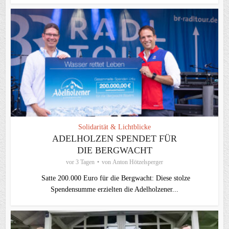
Solidarität & Lichtblicke
ADELHOLZEN SPENDET FÜR
DIE BERGWACHT
vor 3 Tagen
von
Anton Hötzelsperger
Satte 200.000 Euro für die Bergwacht: Diese stolze
Spendensumme erzielten die Adelholzener...