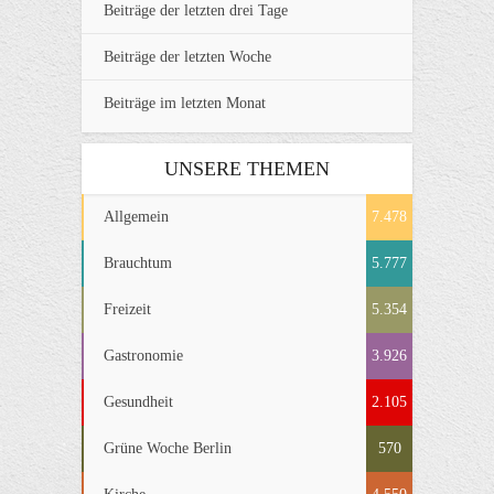
Beiträge der letzten drei Tage
Beiträge der letzten Woche
Beiträge im letzten Monat
UNSERE THEMEN
Allgemein
7.478
Brauchtum
5.777
Freizeit
5.354
Gastronomie
3.926
Gesundheit
2.105
Grüne Woche Berlin
570