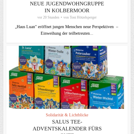
NEUE JUGENDWOHNGRUPPE
IN KOLBERMOOR
vor 20 Stunden
von
Toni Hötzelsperger
„Haus Luan“ eröffnet jungen Menschen neue Perspektiven –
Einweihung der teilbetreuten...
Solidarität & Lichtblicke
SALUS TEE-
ADVENTSKALENDER FÜRS