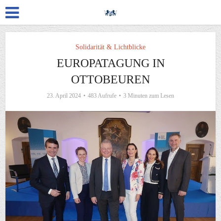
Solidarität & Lichtblicke
EUROPATAGUNG IN
OTTOBEUREN
23. April 2024
483 Aufrufe
3 Minuten zum Lesen