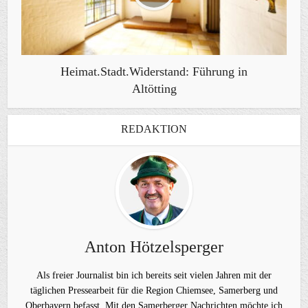
Heimat.Stadt.Widerstand: Führung in
Altötting
REDAKTION
Anton Hötzelsperger
Als freier Journalist bin ich bereits seit vielen Jahren mit der
täglichen Pressearbeit für die Region Chiemsee, Samerberg und
Oberbayern befasst. Mit den Samerberger Nachrichten möchte ich