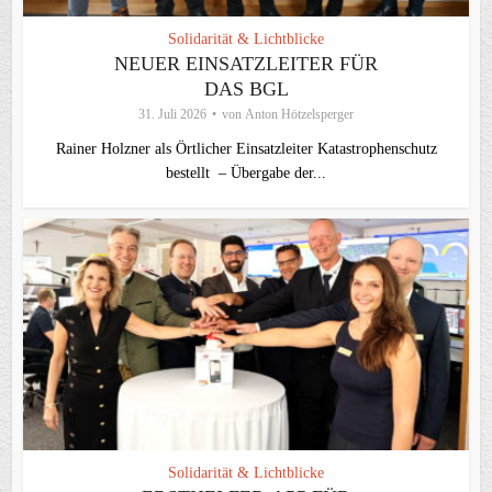
Solidarität & Lichtblicke
NEUER EINSATZLEITER FÜR
DAS BGL
31. Juli 2026
von
Anton Hötzelsperger
Rainer Holzner als Örtlicher Einsatzleiter Katastrophenschutz
bestellt – Übergabe der...
Solidarität & Lichtblicke