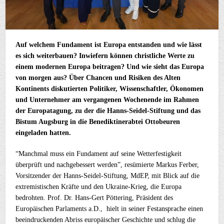
Auf welchem Fundament ist Europa entstanden und wie lässt
es sich weiterbauen? Inwiefern können christliche Werte zu
einem modernen Europa beitragen? Und wie sieht das Europa
von morgen aus? Über Chancen und Risiken des Alten
Kontinents diskutierten Politiker, Wissenschaftler, Ökonomen
und Unternehmer am vergangenen Wochenende im Rahmen
der Europatagung, zu der die Hanns-Seidel-Stiftung und das
Bistum Augsburg in die Benediktinerabtei Ottobeuren
eingeladen hatten.
“Manchmal muss ein Fundament auf seine Wetterfestigkeit
überprüft und nachgebessert werden”, resümierte Markus Ferber,
Vorsitzender der Hanns-Seidel-Stiftung, MdEP, mit Blick auf die
extremistischen Kräfte und den Ukraine-Krieg, die Europa
bedrohten. Prof. Dr. Hans-Gert Pöttering, Präsident des
Europäischen Parlaments a.D., hielt in seiner Festansprache einen
beeindruckenden Abriss europäischer Geschichte und schlug die