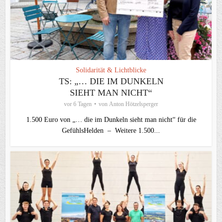
Solidarität & Lichtblicke
TS: „… DIE IM DUNKELN
SIEHT MAN NICHT“
vor 6 Tagen
von
Anton Hötzelsperger
1.500 Euro von „… die im Dunkeln sieht man nicht“ für die
GefühlsHelden – Weitere 1.500...