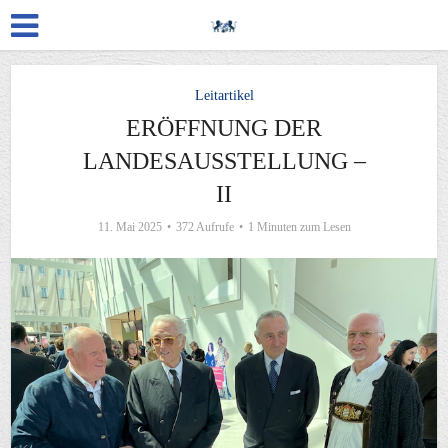
Leitartikel
ERÖFFNUNG DER
LANDESAUSSTELLUNG –
II
11. Mai 2025
372 Aufrufe
1 Minuten zum Lesen