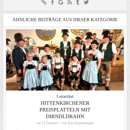
ÄHNLICHE BEITRÄGE AUS DIESER KATEGORIE
Leitartikel
HITTENKIRCHENER
PREISPLATTELN MIT
DIRNDLDRAHN
vor 11 Stunden
von
Toni Hötzelsperger