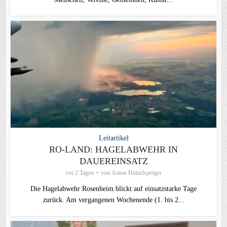
Leitartikel
RO-LAND: HAGELABWEHR IN
DAUEREINSATZ
vor 2 Tagen
von
Anton Hötzelsperger
Die Hagelabwehr Rosenheim blickt auf einsatzstarke Tage
zurück. Am vergangenen Wochenende (1. bis 2...