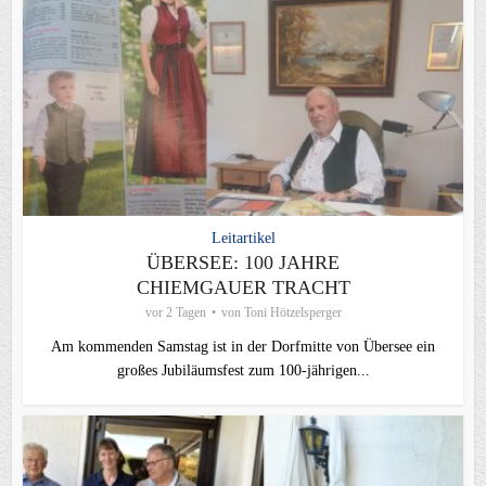
Leitartikel
ÜBERSEE: 100 JAHRE
CHIEMGAUER TRACHT
vor 2 Tagen
von
Toni Hötzelsperger
Am kommenden Samstag ist in der Dorfmitte von Übersee ein
großes Jubiläumsfest zum 100-jährigen...