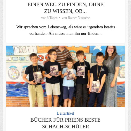
EINEN WEG ZU FINDEN, OHNE
ZU WISSEN, OB...
vor 6 Tagen
von
Rainer Nitzsche
Wir sprechen vom Lebensweg, als wäre er irgendwo bereits
vorhanden. Als müsse man ihn nur finden...
Leitartikel
BÜCHER FÜR PRIENS BESTE
SCHACH-SCHÜLER