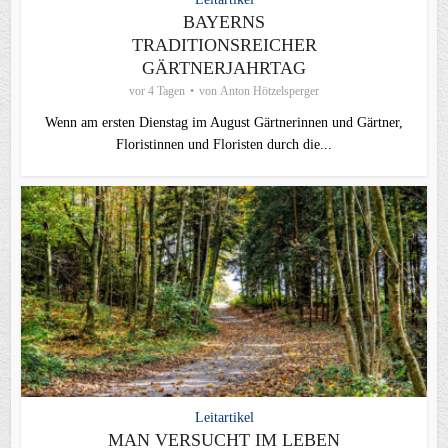
BAYERNS
TRADITIONSREICHER
GÄRTNERJAHRTAG
vor 4 Tagen
von
Anton Hötzelsperger
Wenn am ersten Dienstag im August Gärtnerinnen und Gärtner,
Floristinnen und Floristen durch die...
Leitartikel
MAN VERSUCHT IM LEBEN