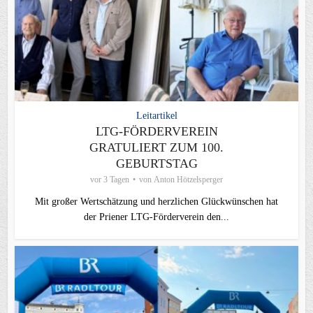
Leitartikel
LTG-FÖRDERVEREIN
GRATULIERT ZUM 100.
GEBURTSTAG
vor 3 Tagen
von
Anton Hötzelsperger
Mit großer Wertschätzung und herzlichen Glückwünschen hat
der Priener LTG‑Förderverein den...