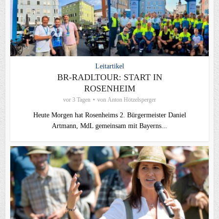
Leitartikel
BR-RADLTOUR: START IN
ROSENHEIM
vor 3 Tagen
von
Anton Hötzelsperger
Heute Morgen hat Rosenheims 2. Bürgermeister Daniel
Artmann, MdL gemeinsam mit Bayerns...