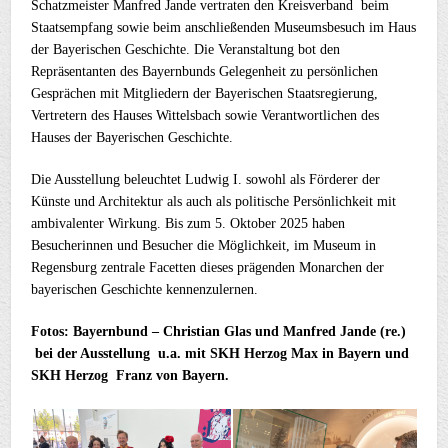
Schatzmeister Manfred Jande vertraten den Kreisverband beim
Staatsempfang sowie beim anschließenden Museumsbesuch im Haus
der Bayerischen Geschichte. Die Veranstaltung bot den
Repräsentanten des Bayernbunds Gelegenheit zu persönlichen
Gesprächen mit Mitgliedern der Bayerischen Staatsregierung,
Vertretern des Hauses Wittelsbach sowie Verantwortlichen des
Hauses der Bayerischen Geschichte.
Die Ausstellung beleuchtet Ludwig I. sowohl als Förderer der
Künste und Architektur als auch als politische Persönlichkeit mit
ambivalenter Wirkung. Bis zum 5. Oktober 2025 haben
Besucherinnen und Besucher die Möglichkeit, im Museum in
Regensburg zentrale Facetten dieses prägenden Monarchen der
bayerischen Geschichte kennenzulernen.
Fotos: Bayernbund – Christian Glas und Manfred Jande (re.)
bei der Ausstellung u.a. mit SKH Herzog Max in Bayern und
SKH Herzog Franz von Bayern.