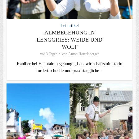
Leitartikel
ALMBEGEHUNG IN
LENGGRIES: WEIDE UND
WOLF
vor 3 Tagen
von
Anton Hötzelsperger
Kaniber bei Hauptalmbegehung: „Landwirtschaftsministerin
fordert schnelle und praxistaugliche...