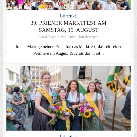
Leitartikel
39. PRIENER MARKTFEST AM
SAMSTAG, 15. AUGUST
vor 4 Tagen
von
Anton Hötzelsperger
In der Marktgemeinde Prien hat das Marktfest, das seit seiner
Premiere im August 1982 als das „Fest...
Leitartikel