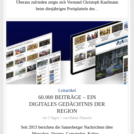
Überaus zufrieden zeigte sich Vorstand Christoph Kaufmann
beim diesjährigen Preisplatteln des...
Leitartikel
60.000 BEITRÄGE – EIN
DIGITALES GEDÄCHTNIS DER
REGION
vor 3 Tagen
von
Rainer Nitzsche
Seit 2013 berichten die Samerberger Nachrichten über
Menschen, Vereine, Gemeinden, Kultur...