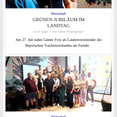
Wirtschaft
GRÜNEN-JUBILÄUM IM
LANDTAG
vor 6 Tagen
von
Anton Hötzelsperger
Am 27. Juli nahm Günter Frey als Landesvorsitzender des
Bayerischen Trachtenverbandes am Festakt...
Wirtschaft