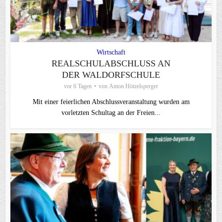
Wirtschaft
REALSCHULABSCHLUSS AN
DER WALDORFSCHULE
vor 6 Tagen
von
Anton Hötzelsperger
Mit einer feierlichen Abschlussveranstaltung wurden am
vorletzten Schultag an der Freien...