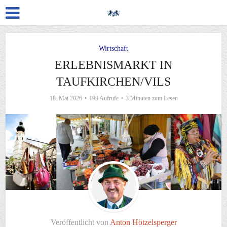
Wirtschaft
ERLEBNISMARKT IN
TAUFKIRCHEN/VILS
18. Mai 2026
199 Aufrufe
3 Minuten zum Lesen
Veröffentlicht von
Anton Hötzelsperger