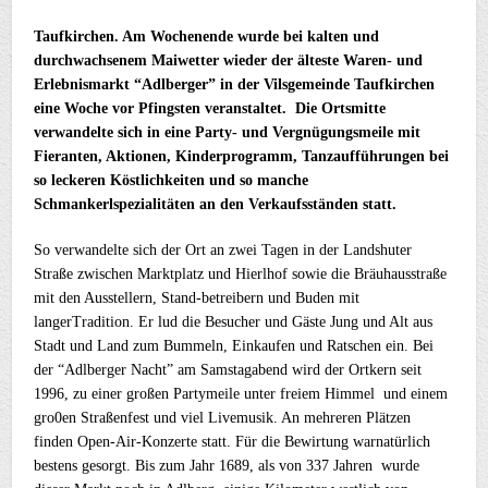
Taufkirchen. Am Wochenende wurde bei kalten und
durchwachsenem Maiwetter wieder der älteste Waren- und
Erlebnismarkt “Adlberger” in der Vilsgemeinde Taufkirchen
eine Woche vor Pfingsten veranstaltet. Die Ortsmitte
verwandelte sich in eine Party- und Vergnügungsmeile mit
Fieranten, Aktionen, Kinderprogramm, Tanzaufführungen bei
so leckeren Köstlichkeiten und so manche
Schmankerlspezialitäten an den Verkaufsständen statt.
So verwandelte sich der Ort an zwei Tagen in der Landshuter
Straße zwischen Marktplatz und Hierlhof sowie die Bräuhausstraße
mit den Ausstellern, Stand-betreibern und Buden mit
langerTradition. Er lud die Besucher und Gäste Jung und Alt aus
Stadt und Land zum Bummeln, Einkaufen und Ratschen ein. Bei
der “Adlberger Nacht” am Samstagabend wird der Ortkern seit
1996, zu einer großen Partymeile unter freiem Himmel und einem
gro0en Straßenfest und viel Livemusik. An mehreren Plätzen
finden Open-Air-Konzerte statt. Für die Bewirtung warnatürlich
bestens gesorgt. Bis zum Jahr 1689, als von 337 Jahren wurde