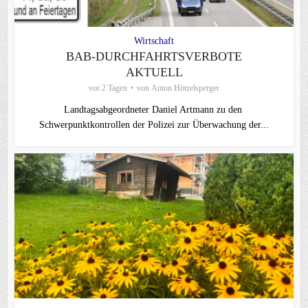
Wirtschaft
BAB-DURCHFAHRTSVERBOTE
AKTUELL
vor 2 Tagen
von
Anton Hötzelsperger
Landtagsabgeordneter Daniel Artmann zu den
Schwerpunktkontrollen der Polizei zur Überwachung der...