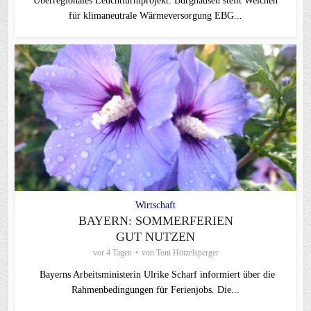
Überregionales Leuchtturmprojekt: Burghausen stellt Weichen
für klimaneutrale Wärmeversorgung EBG...
Wirtschaft
BAYERN: SOMMERFERIEN
GUT NUTZEN
vor 4 Tagen
von
Toni Hötzelsperger
Bayerns Arbeitsministerin Ulrike Scharf informiert über die
Rahmenbedingungen für Ferienjobs. Die...