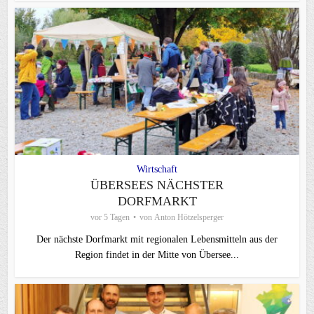
Wirtschaft
ÜBERSEES NÄCHSTER
DORFMARKT
vor 5 Tagen
von
Anton Hötzelsperger
Der nächste Dorfmarkt mit regionalen Lebensmitteln aus der
Region findet in der Mitte von Übersee...