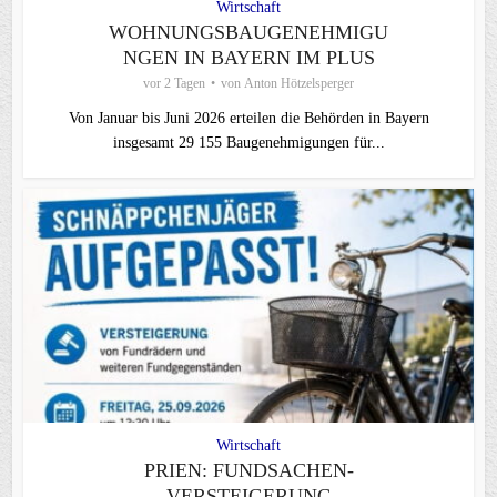
Wirtschaft
WOHNUNGSBAUGENEHMIGU
NGEN IN BAYERN IM PLUS
vor 2 Tagen
von
Anton Hötzelsperger
Von Januar bis Juni 2026 erteilen die Behörden in Bayern
insgesamt 29 155 Baugenehmigungen für...
Wirtschaft
PRIEN: FUNDSACHEN-
VERSTEIGERUNG