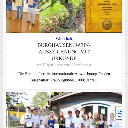
Wirtschaft
BURGHAUSEN: WEIN-
AUSZEICHNUNG MIT
URKUNDE
vor 5 Tagen
von
Anton Hötzelsperger
Die Freude über die internationale Auszeichnung für den
Burghauser Grauburgunder „1000 Jahre...