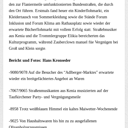
den zur Flaniermeile umfunktionierten Bundesstraßen, die durch
den Ort führen. Erstmals fand heuer ein Kinderflohmarkt, ein
Kleidertausch von Sommerkleidung sowie die Stände Forum
Inklusion und Forum Klima am Rathausplatz sowie wieder der
erwartete Bücherflohmarkt mit vollem Erfolg statt. Straßebnusiker
aus Kenia und die Trommlergruppe Elikia bereicherten das
Kulturprogramm, während Zauberclown manuel füe Vergnügen bei
Groß und Klein sorgte.
Bericht und Fotos: Hans Kronseder
-9080/9078 Auf die Besucher des “Adlberger-Marktes” erwartete
wieder ein breitgefächtertes Angebot an Waren
-7067/9065 Straßenmusikanten aus Kenia musizierten auf der
Taufkirchener Party- und Vergnügungsmeile
-8958 Trotz weißblauen Himmel ein kaltes Maiwetter-Wochenende
-9025 Von Haushaltswaren bis hin zu zu ausgefallenen
Olivenholzerzeugnissen