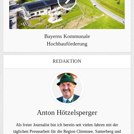
Bayerns Kommunale
Hochbauförderung
REDAKTION
Anton Hötzelsperger
Als freier Journalist bin ich bereits seit vielen Jahren mit der
täglichen Pressearbeit für die Region Chiemsee, Samerberg und