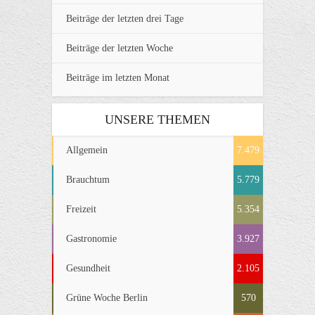
Beiträge der letzten drei Tage
Beiträge der letzten Woche
Beiträge im letzten Monat
UNSERE THEMEN
Allgemein
7.479
Brauchtum
5.779
Freizeit
5.354
Gastronomie
3.927
Gesundheit
2.105
Grüne Woche Berlin
570