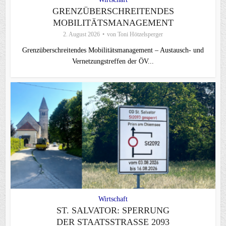
GRENZÜBERSCHREITENDES
MOBILITÄTSMANAGEMENT
2. August 2026
von
Toni Hötzelsperger
Grenzüberschreitendes Mobilitätsmanagement – Austausch- und
Vernetzungstreffen der ÖV...
Wirtschaft
ST. SALVATOR: SPERRUNG
DER STAATSSTRASSE 2093