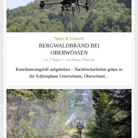
Natur & Umwelt
BERGWALDBRAND BEI
OBERWÖSSEN
vor 3 Tagen
von
Rainer Nitzsche
Koordinierungsfall aufgehoben – Nachlöscharbeiten gehen in
die Schlussphase Unterwössen, Oberwössen...