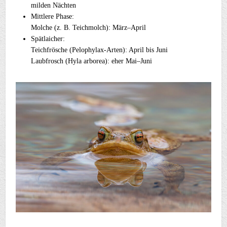
milden Nächten
Mittlere Phase:
Molche (z. B. Teichmolch): März–April
Spätlaicher:
Teichfrösche (Pelophylax-Arten): April bis Juni
Laubfrosch (Hyla arborea): eher Mai–Juni