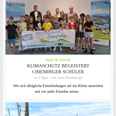
Natur & Umwelt
KLIMASCHUTZ BEGEISTERT
CHIEMINGER SCHÜLER
vor 2 Tagen
von
Anton Hötzelsperger
Wie sich alltägliche Entscheidungen auf das Klima auswirken
und wie jeder Einzelne seinen...