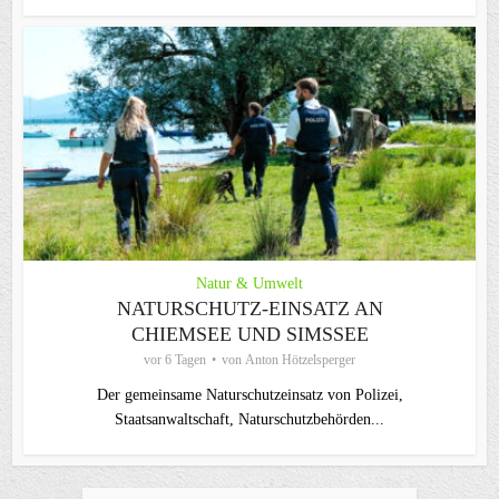
Natur & Umwelt
NATURSCHUTZ-EINSATZ AN
CHIEMSEE UND SIMSSEE
vor 6 Tagen
von
Anton Hötzelsperger
Der gemeinsame Naturschutzeinsatz von Polizei,
Staatsanwaltschaft, Naturschutzbehörden...