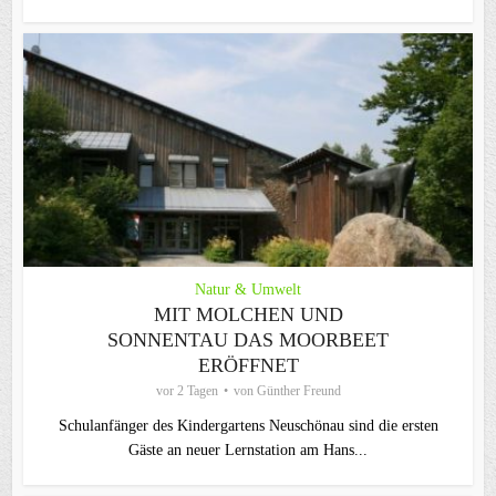
Natur & Umwelt
MIT MOLCHEN UND
SONNENTAU DAS MOORBEET
ERÖFFNET
vor 2 Tagen
von
Günther Freund
Schulanfänger des Kindergartens Neuschönau sind die ersten
Gäste an neuer Lernstation am Hans...