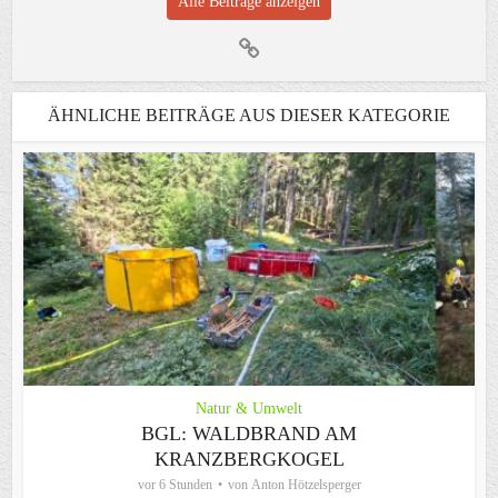
Alle Beiträge anzeigen
ÄHNLICHE BEITRÄGE AUS DIESER KATEGORIE
Natur & Umwelt
BGL: WALDBRAND AM
KRANZBERGKOGEL
vor 6 Stunden
von
Anton Hötzelsperger