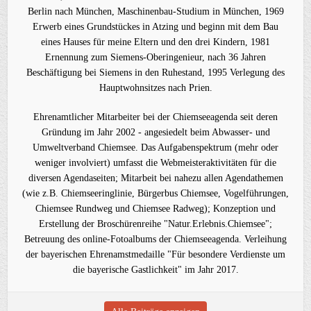
Berlin nach München, Maschinenbau-Studium in München, 1969
Erwerb eines Grundstückes in Atzing und beginn mit dem Bau
eines Hauses für meine Eltern und den drei Kindern, 1981
Ernennung zum Siemens-Oberingenieur, nach 36 Jahren
Beschäftigung bei Siemens in den Ruhestand, 1995 Verlegung des
Hauptwohnsitzes nach Prien.
Ehrenamtlicher Mitarbeiter bei der Chiemseeagenda seit deren
Gründung im Jahr 2002 - angesiedelt beim Abwasser- und
Umweltverband Chiemsee. Das Aufgabenspektrum (mehr oder
weniger involviert) umfasst die Webmeisteraktivitäten für die
diversen Agendaseiten; Mitarbeit bei nahezu allen Agendathemen
(wie z.B. Chiemseeringlinie, Bürgerbus Chiemsee, Vogelführungen,
Chiemsee Rundweg und Chiemsee Radweg); Konzeption und
Erstellung der Broschürenreihe "Natur.Erlebnis.Chiemsee";
Betreuung des online-Fotoalbums der Chiemseeagenda. Verleihung
der bayerischen Ehrenamstmedaille "Für besondere Verdienste um
die bayerische Gastlichkeit" im Jahr 2017.