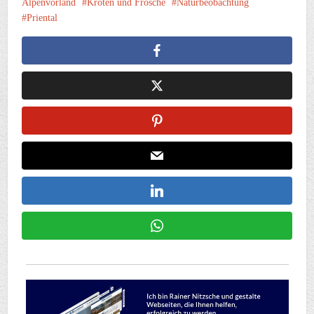
Alpenvorland
Kröten und Frösche
Naturbeobachtung
Priental