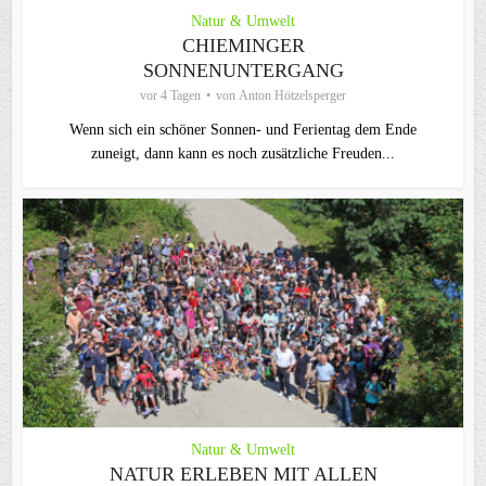
Natur & Umwelt
CHIEMINGER
SONNENUNTERGANG
vor 4 Tagen
von
Anton Hötzelsperger
Wenn sich ein schöner Sonnen- und Ferientag dem Ende
zuneigt, dann kann es noch zusätzliche Freuden...
Natur & Umwelt
NATUR ERLEBEN MIT ALLEN