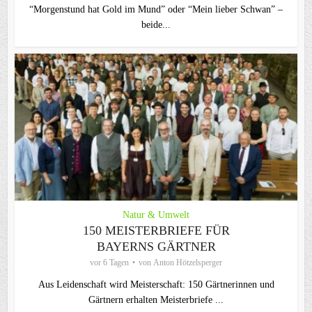
“Morgenstund hat Gold im Mund” oder “Mein lieber Schwan” –
beide...
Natur & Umwelt
150 MEISTERBRIEFE FÜR
BAYERNS GÄRTNER
vor 6 Tagen
von
Anton Hötzelsperger
Aus Leidenschaft wird Meisterschaft: 150 Gärtnerinnen und
Gärtnern erhalten Meisterbriefe ...