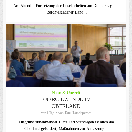
Am Abend – Fortsetzung der Löscharbeiten am Donnerstag –
Berchtesgadener Land...
Natur & Umwelt
ENERGIEWENDE IM
OBERLAND
vor 1 Tag
von
Toni Hötzelsperger
Aufgrund zunehmender Hitze und Starkregen ist auch das
Oberland gefordert, Maßnahmen zur Anpassung...