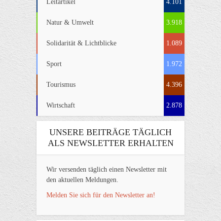
Leitartikel
4.101
Natur & Umwelt
3.918
Solidarität & Lichtblicke
1.089
Sport
1.972
Tourismus
4.396
Wirtschaft
2.878
UNSERE BEITRÄGE TÄGLICH
ALS NEWSLETTER ERHALTEN
Wir versenden täglich einen Newsletter mit
den aktuellen Meldungen.
Melden Sie sich für den Newsletter an!