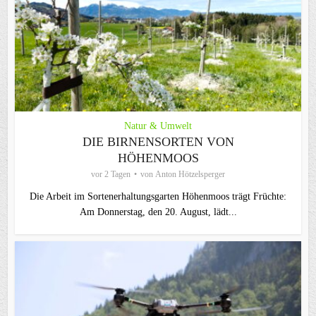
Natur & Umwelt
DIE BIRNENSORTEN VON
HÖHENMOOS
vor 2 Tagen
von
Anton Hötzelsperger
Die Arbeit im Sortenerhaltungsgarten Höhenmoos trägt Früchte:
Am Donnerstag, den 20. August, lädt...