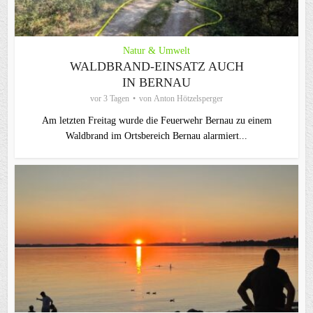
Natur & Umwelt
WALDBRAND-EINSATZ AUCH
IN BERNAU
vor 3 Tagen
von
Anton Hötzelsperger
Am letzten Freitag wurde die Feuerwehr Bernau zu einem
Waldbrand im Ortsbereich Bernau alarmiert...