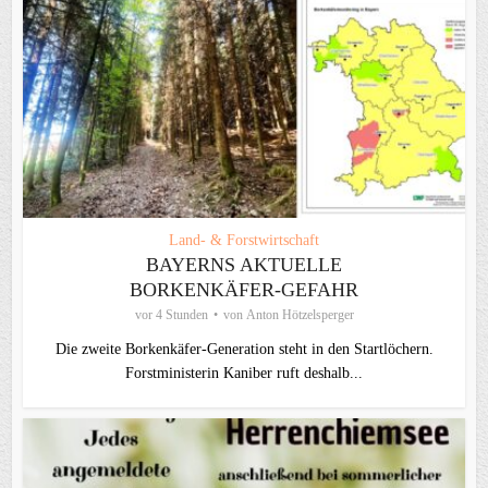
Land- & Forstwirtschaft
BAYERNS AKTUELLE
BORKENKÄFER-GEFAHR
vor 4 Stunden
von
Anton Hötzelsperger
Die zweite Borkenkäfer-Generation steht in den Startlöchern.
Forstministerin Kaniber ruft deshalb...