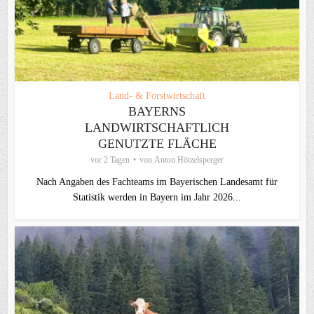
Land- & Forstwirtschaft
BAYERNS
LANDWIRTSCHAFTLICH
GENUTZTE FLÄCHE
vor 2 Tagen
von
Anton Hötzelsperger
Nach Angaben des Fachteams im Bayerischen Landesamt für
Statistik werden in Bayern im Jahr 2026...