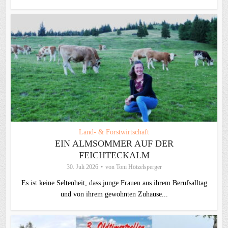
Land- & Forstwirtschaft
EIN ALMSOMMER AUF DER
FEICHTECKALM
30. Juli 2026
von
Toni Hötzelsperger
Es ist keine Seltenheit, dass junge Frauen aus ihrem Berufsalltag
und von ihrem gewohnten Zuhause...