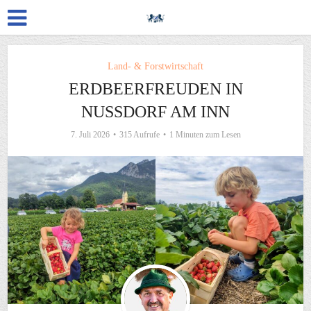
Land- & Forstwirtschaft
ERDBEERFREUDEN IN
NUSSDORF AM INN
7. Juli 2026
315 Aufrufe
1 Minuten zum Lesen