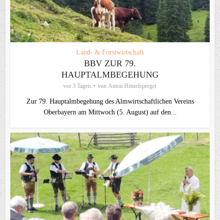
Land- & Forstwirtschaft
BBV ZUR 79.
HAUPTALMBEGEHUNG
vor 3 Tagen
von
Anton Hötzelsperger
Zur 79. Hauptalmbegehung des Almwirtschaftlichen Vereins
Oberbayern am Mittwoch (5. August) auf den...