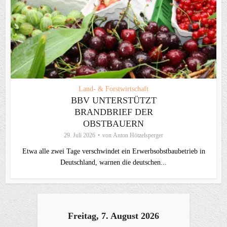
Land- & Forstwirtschaft
BBV UNTERSTÜTZT
BRANDBRIEF DER
OBSTBAUERN
29. Juli 2026
von
Anton Hötzelsperger
Etwa alle zwei Tage verschwindet ein Erwerbsobstbaubetrieb in
Deutschland, warnen die deutschen...
Freitag, 7. August 2026