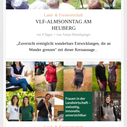
Land- & Forstwirtschaft
VLF-ALMSONNTAG AM
HEUBERG
vor 4 Tagen
von
Anton Hötzelsperger
„Zuversicht ermöglicht wunderbare Entwicklungen, die an
Wunder grenzen“ mit dieser Kernaussage...