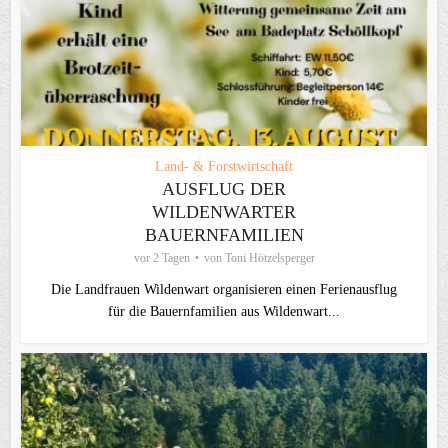
Land- & Forstwirtschaft
AUSFLUG DER
WILDENWARTER
BAUERNFAMILIEN
vor 2 Tagen
von
Toni Hötzelsperger
Die Landfrauen Wildenwart organisieren einen Ferienausflug
für die Bauernfamilien aus Wildenwart...