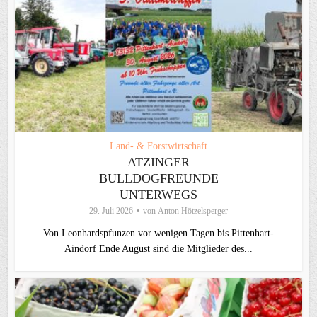
Land- & Forstwirtschaft
ATZINGER
BULLDOGFREUNDE
UNTERWEGS
29. Juli 2026
von
Anton Hötzelsperger
Von Leonhardspfunzen vor wenigen Tagen bis Pittenhart-
Aindorf Ende August sind die Mitglieder des...