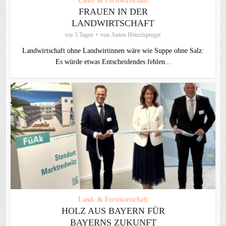
Land- & Forstwirtschaft
FRAUEN IN DER
LANDWIRTSCHAFT
vor 5 Tagen
von
Anton Hötzelsperger
Landwirtschaft ohne Landwirtinnen wäre wie Suppe ohne Salz:
Es würde etwas Entscheidendes fehlen...
Land- & Forstwirtschaft
HOLZ AUS BAYERN FÜR
BAYERNS ZUKUNFT