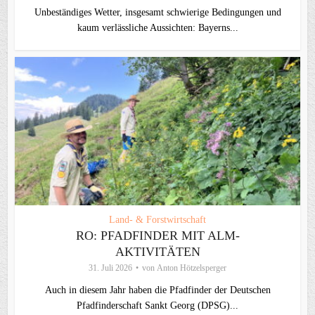
Unbeständiges Wetter, insgesamt schwierige Bedingungen und
kaum verlässliche Aussichten: Bayerns...
Land- & Forstwirtschaft
RO: PFADFINDER MIT ALM-
AKTIVITÄTEN
31. Juli 2026
von
Anton Hötzelsperger
Auch in diesem Jahr haben die Pfadfinder der Deutschen
Pfadfinderschaft Sankt Georg (DPSG)...