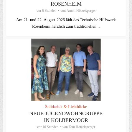
ROSENHEIM
vor 6 Stunden
von
Anton Hötzelsperger
Am 21. und 22. August 2026 lädt das Technische Hilfswerk
Rosenheim herzlich zum traditionellen...
Solidarität & Lichtblicke
NEUE JUGENDWOHNGRUPPE
IN KOLBERMOOR
vor 16 Stunden
von
Toni Hötzelsperger