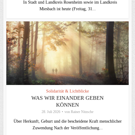
In Stadt und Landkreis Rosenheim sowie im Landkreis
Miesbach ist heute (Freitag, 31...
Solidarität & Lichtblicke
WAS WIR EINANDER GEBEN
KÖNNEN
28. Juli 2026
von
Rainer Nitzsche
Über Herkunft, Geburt und die bescheidene Kraft menschlicher
Zuwendung Nach der Veröffentlichung...