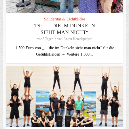
Solidarität & Lichtblicke
TS: „… DIE IM DUNKELN
SIEHT MAN NICHT“
vor 5 Tagen
von
Anton Hötzelsperger
1.500 Euro von „… die im Dunkeln sieht man nicht“ für die
GefühlsHelden – Weitere 1.500...