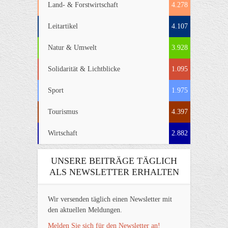
Land- & Forstwirtschaft
4.278
Leitartikel
4.107
Natur & Umwelt
3.928
Solidarität & Lichtblicke
1.095
Sport
1.975
Tourismus
4.397
Wirtschaft
2.882
UNSERE BEITRÄGE TÄGLICH
ALS NEWSLETTER ERHALTEN
Wir versenden täglich einen Newsletter mit
den aktuellen Meldungen.
Melden Sie sich für den Newsletter an!