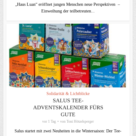
„Haus Luan“ eröffnet jungen Menschen neue Perspektiven –
Einweihung der teilbetreuten...
Solidarität & Lichtblicke
SALUS TEE-
ADVENTSKALENDER FÜRS
GUTE
vor 1 Tag
von
Toni Hötzelsperger
Salus startet mit zwei Neuheiten in die Wintersaison: Der Tee-