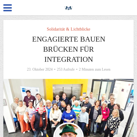
Solidarität & Lichtblicke
ENGAGIERTE BAUEN
BRÜCKEN FÜR
INTEGRATION
23. Oktober 2024
253 Aufrufe
2 Minuten zum Lesen