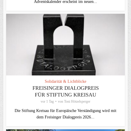
Adventskalender erscheint im neuen...
Solidarität & Lichtblicke
FREISINGER DIALOGPREIS
FÜR STIFTUNG KREISAU
vor 1 Tag
von
Toni Hötzelsperger
Die Stiftung Kreisau für Europäische Verständigung wird mit
dem Freisinger Dialogpreis 2026...