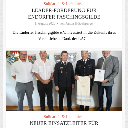
Solidarität & Lichtblicke
LEADER-FÖRDERUNG FÜR
ENDORFER FASCHINGSGILDE
1. August 2026
von
Anton Hötzelsperger
Die Endorfer Faschingsgilde e.V. investiert in die Zukunft ihres
Vereinslebens. Dank der LAG...
Solidarität & Lichtblicke
NEUER EINSATZLEITER FÜR