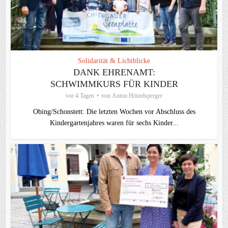
Solidarität & Lichtblicke
DANK EHRENAMT:
SCHWIMMKURS FÜR KINDER
vor 4 Tagen
von
Anton Hötzelsperger
Obing/Schonstett: Die letzten Wochen vor Abschluss des
Kindergartenjahres waren für sechs Kinder...