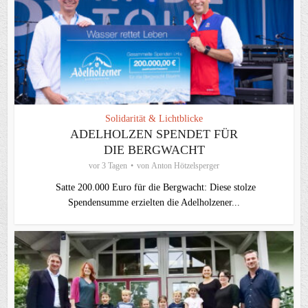
Solidarität & Lichtblicke
ADELHOLZEN SPENDET FÜR
DIE BERGWACHT
vor 3 Tagen
von
Anton Hötzelsperger
Satte 200.000 Euro für die Bergwacht: Diese stolze
Spendensumme erzielten die Adelholzener...