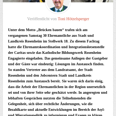
Veröffentlicht von
Toni Hötzelsperger
Unter dem Motto „Brücken bauen“ trafen sich am
vergangenen Samstag 30 Ehrenamtliche aus Stadt und
Landkreis Rosenheim im Stellwerk 18. Zu diesem Fachtag
hatte die Ehrenamtskoordination und Integrationslotsenstelle
der Caritas sowie das Katholische Bildungswerk Rosenheim
Engagierte eingeladen. Das gemeinsame Anliegen der Gastgeber
und der Gäste war eindeutig: Lösungen im Austausch finden.
So standen Vertreter aus dem Landratsamt, der Stadt
Rosenheim und den Jobcentern Stadt und Landkreis
Rosenheim zum Austausch bereit. Sie waren sich darin einig,
dass die Arbeit der Ehrenamtlichen in der Region unersetzlich
sei und von ihrer Seite sehr geschätzt werde. In angeregten und
lebhaften Gesprächen nutzten die Teilnehmenden die
Gelegenheit, sich über rechtliche Änderungen, wie die
Bezahlkarte und aktuelle Entwicklungen im Bereich der Asyl-
und Migrationspolitik zu informieren und Fragen zu klären.