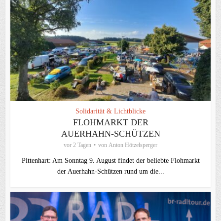
Solidarität & Lichtblicke
FLOHMARKT DER
AUERHAHN-SCHÜTZEN
vor 2 Tagen
von
Anton Hötzelsperger
Pittenhart: Am Sonntag 9. August findet der beliebte Flohmarkt
der Auerhahn-Schützen rund um die...