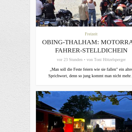
Freizeit
OBING-THALHAM: MOTORR
FAHRER-STELLDICHEIN
vor 23 Stunden
von
Toni Hötzelsperger
„Man soll die Feste feiern wie sie fallen“ ein alte
Sprichwort, denn so jung kommt man nicht mehr.