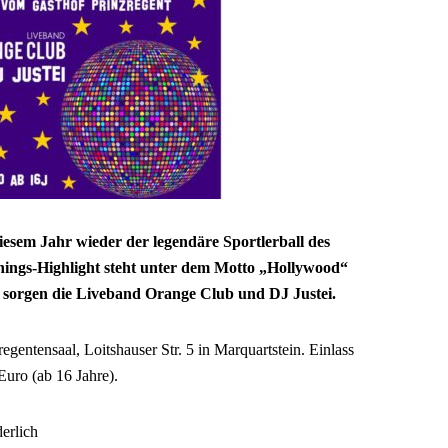
iesem Jahr wieder der legendäre Sportlerball des
hings-Highlight steht unter dem Motto „Hollywood“
 sorgen die Liveband Orange Club und DJ Justei.
regentensaal, Loitshauser Str. 5 in Marquartstein. Einlass
 Euro (ab 16 Jahre).
erlich