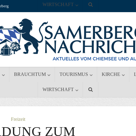
WIRTSCHAFT
rberg
S
BRAUCHTUM
TOURISMUS
KIRCHE
WIRTSCHAFT
Freizeit
ADUNG ZUM