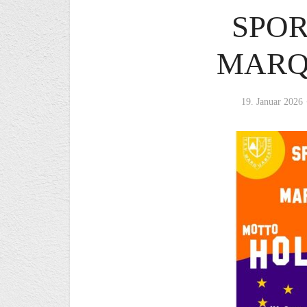
SPO
MARQ
19. Januar 2026