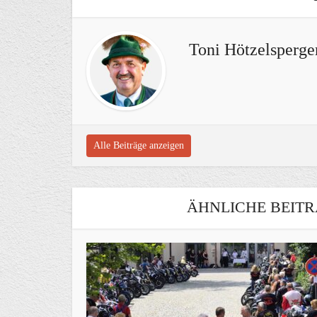
Toni Hötzelsperge
Alle Beiträge anzeigen
ÄHNLICHE BEITR