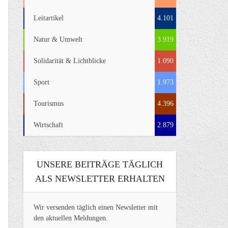
Leitartikel
4.101
Natur & Umwelt
3.919
Solidarität & Lichtblicke
1.090
Sport
1.973
Tourismus
4.396
Wirtschaft
2.879
UNSERE BEITRÄGE TÄGLICH
ALS NEWSLETTER ERHALTEN
Wir versenden täglich einen Newsletter mit
den aktuellen Meldungen.