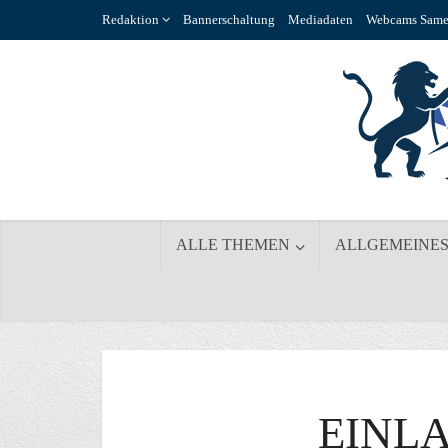
Redaktion
Bannerschaltung
Mediadaten
Webcams Same
ALLE THEMEN
ALLGEMEINE
EINL