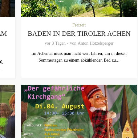
Freizeit
LM
BADEN IN DER TIROLER ACHEN
vor 3 Tagen
von
Anton Hötzelsperger
Im Achental muss man nicht weit fahren, um in diesen
Sommertagen zu einem abkühlenden Bad zu...
6,
.