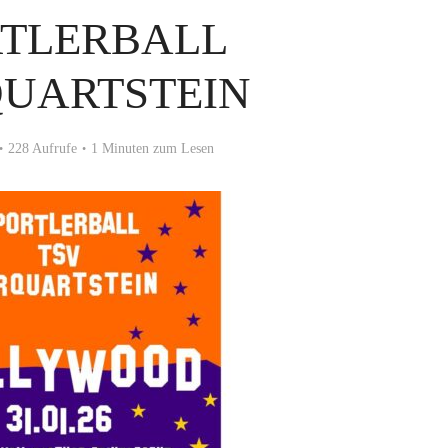
RTLERBALL
UARTSTEIN
228 Aufrufe
1 Minuten zum Lesen