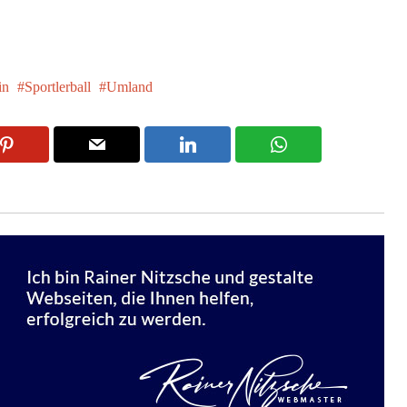
in
Sportlerball
Umland