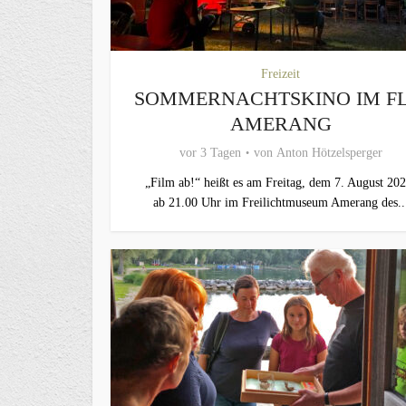
Freizeit
SOMMERNACHTSKINO IM F
AMERANG
vor 3 Tagen
von
Anton Hötzelsperger
„Film ab!“ heißt es am Freitag, dem 7. August 202
ab 21.00 Uhr im Freilichtmuseum Amerang des..