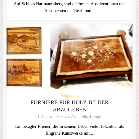
Auf Schloss Hartmannsberg sind die besten Absolventinnen und
Absolventen der Real- und...
Allgemein
FURNIERE FÜR HOLZ-BILDER
ABZUGEBEN
1. August 2026
von
Anton Hötzelsperger
Ein betagter Priener, der in seinem Leben viele Holzbilder als
filigrane Kunstwerke mit...