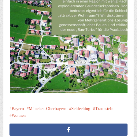
Bayern
München-Oberbayern
Schleching
Traunstein
Wohnen