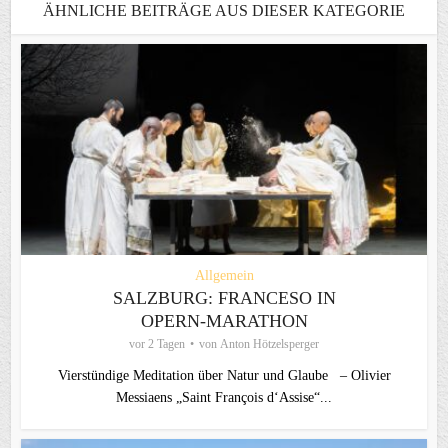
ÄHNLICHE BEITRÄGE AUS DIESER KATEGORIE
Allgemein
SALZBURG: FRANCESO IN
OPERN-MARATHON
vor 2 Tagen
von
Anton Hötzelsperger
Vierstündige Meditation über Natur und Glaube – Olivier
Messiaens „Saint François d‘Assise“...