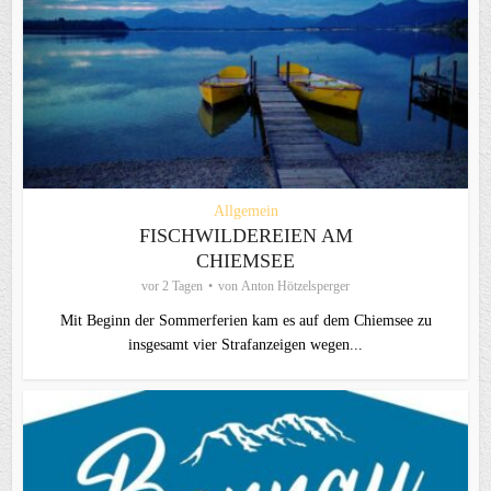
Allgemein
FISCHWILDEREIEN AM
CHIEMSEE
vor 2 Tagen
von
Anton Hötzelsperger
Mit Beginn der Sommerferien kam es auf dem Chiemsee zu
insgesamt vier Strafanzeigen wegen...