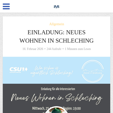
Allgemein
EINLADUNG: NEUES
WOHNEN IN SCHLECHING
16. Februar 2026
244 Aufrufe
1 Minuten zum Lesen