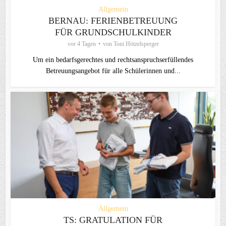
Allgemein
BERNAU: FERIENBETREUUNG
FÜR GRUNDSCHULKINDER
vor 4 Tagen
von
Toni Hötzelsperger
Um ein bedarfsgerechtes und rechtsanspruchserfüllendes
Betreuungsangebot für alle Schülerinnen und...
Allgemein
TS: GRATULATION FÜR