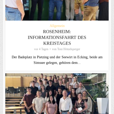
Allgemein
ROSENHEIM:
INFORMATIONSFAHRT DES
KREISTAGES
vor 4 Tagen
von
Toni Hötzelsperger
Der Badeplatz in Pietzing und der Seewirt in Ecking, beide am
Simssee gelegen, gehören dem...