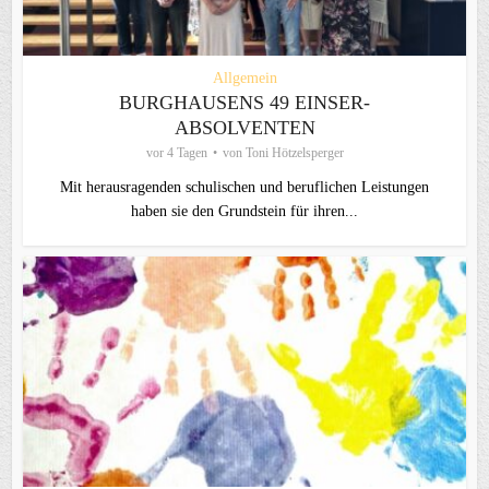
Allgemein
BURGHAUSENS 49 EINSER-
ABSOLVENTEN
vor 4 Tagen
von
Toni Hötzelsperger
Mit herausragenden schulischen und beruflichen Leistungen
haben sie den Grundstein für ihren...