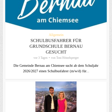
Allgemein
SCHULBUSFAHRER FÜR
GRUNDSCHULE BERNAU
GESUCHT
vor 3 Tagen
von
Toni Hötzelsperger
Die Gemeinde Bernau am Chiemsee sucht ab dem Schuljahr
2026/2027 einen Schulbusfahrer (m/w/d) für...