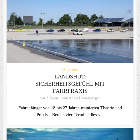
Allgemein
LANDSHUT:
SICHERHEITSGEFÜHL MIT
FAHRPRAXIS
vor 2 Tagen
von
Anton Hötzelsperger
Fahranfänger von 18 bis 27 Jahren trainierten Theorie und
Praxis – Bereits vier Termine dieses...