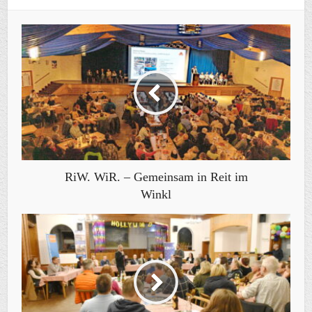
RiW. WiR. – Gemeinsam in Reit im
Winkl