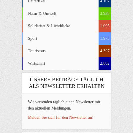
Leitartikel
4.107
Natur & Umwelt
3.928
Solidarität & Lichtblicke
1.095
Sport
1.975
Tourismus
4.397
Wirtschaft
2.882
UNSERE BEITRÄGE TÄGLICH
ALS NEWSLETTER ERHALTEN
Wir versenden täglich einen Newsletter mit
den aktuellen Meldungen.
Melden Sie sich für den Newsletter an!