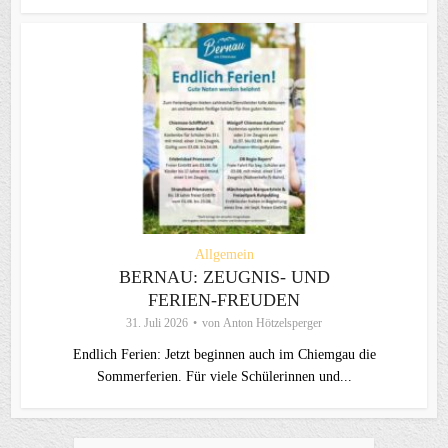
Allgemein
BERNAU: ZEUGNIS- UND
FERIEN-FREUDEN
31. Juli 2026
von
Anton Hötzelsperger
Endlich Ferien: Jetzt beginnen auch im Chiemgau die
Sommerferien. Für viele Schülerinnen und...