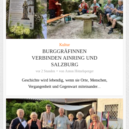
Kultur
BURGGRÄFINNEN
VERBINDEN AINRING UND
SALZBURG
vor 2 Stunden
von
Anton Hötzelsperger
Geschichte wird lebendig, wenn sie Orte, Menschen,
Vergangenheit und Gegenwart miteinander...