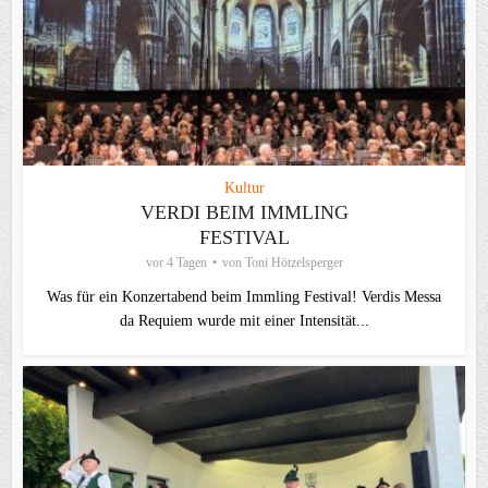
Kultur
VERDI BEIM IMMLING
FESTIVAL
vor 4 Tagen
von
Toni Hötzelsperger
Was für ein Konzertabend beim Immling Festival! Verdis Messa
da Requiem wurde mit einer Intensität...