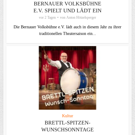
BERNAUER VOLKSBÜHNE
E.V. SPIELT UND LÄDT EIN
vor 2 Tagen
von
Anton Hötzelsperger
Die Bernauer Volksbühne e.V. lädt auch in diesem Jahr zu ihrer
traditionellen Theater­saison ein...
Kultur
BRETTL-SPITZEN-
WUNSCHSONNTAGE