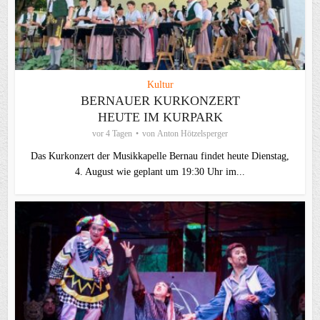
Kultur
BERNAUER KURKONZERT
HEUTE IM KURPARK
vor 4 Tagen
von
Anton Hötzelsperger
Das Kurkonzert der Musikkapelle Bernau findet heute Dienstag,
4. August wie geplant um 19:30 Uhr im...