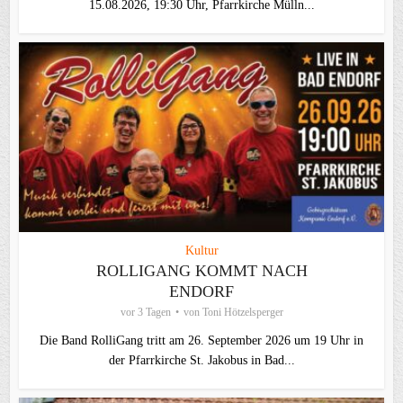
15.08.2026, 19:30 Uhr, Pfarrkirche Mülln...
Kultur
ROLLIGANG KOMMT NACH
ENDORF
vor 3 Tagen
von
Toni Hötzelsperger
Die Band RolliGang tritt am 26. September 2026 um 19 Uhr in
der Pfarrkirche St. Jakobus in Bad...