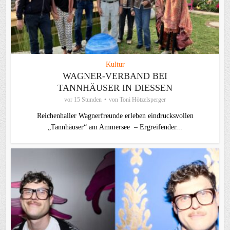
Kultur
WAGNER-VERBAND BEI
TANNHÄUSER IN DIESSEN
vor 15 Stunden
von
Toni Hötzelsperger
Reichenhaller Wagnerfreunde erleben eindrucksvollen
„Tannhäuser“ am Ammersee – Ergreifender...