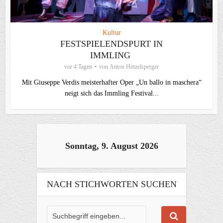
Kultur
FESTSPIELENDSPURT IN
IMMLING
vor 4 Tagen
von
Anton Hötzelsperger
Mit Giuseppe Verdis meisterhafter Oper „Un ballo in maschera“
neigt sich das Immling Festival...
Sonntag, 9. August 2026
NACH STICHWORTEN SUCHEN