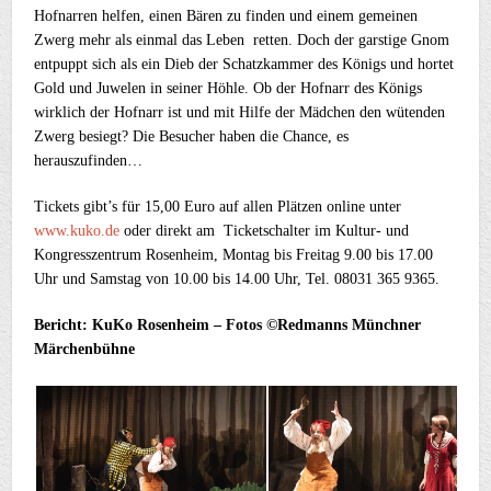
Hofnarren helfen, einen Bären zu finden und einem gemeinen
Zwerg mehr als einmal das Leben retten. Doch der garstige Gnom
entpuppt sich als ein Dieb der Schatzkammer des Königs und hortet
Gold und Juwelen in seiner Höhle. Ob der Hofnarr des Königs
wirklich der Hofnarr ist und mit Hilfe der Mädchen den wütenden
Zwerg besiegt? Die Besucher haben die Chance, es
herauszufinden…
Tickets gibt’s für 15,00 Euro auf allen Plätzen online unter
www.kuko.de
oder direkt am Ticketschalter im Kultur- und
Kongresszentrum Rosenheim, Montag bis Freitag 9.00 bis 17.00
Uhr und Samstag von 10.00 bis 14.00 Uhr, Tel. 08031 365 9365.
Bericht: KuKo Rosenheim – Fotos ©Redmanns Münchner
Märchenbühne