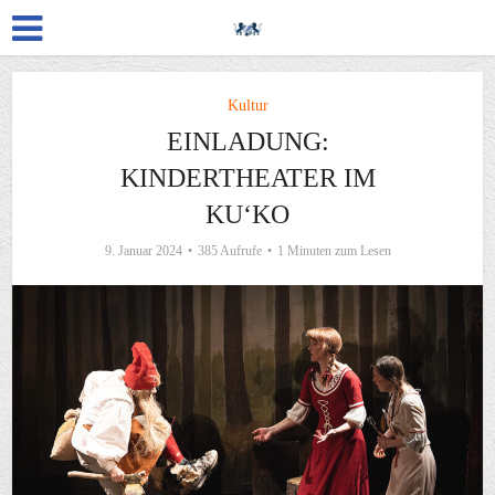
Kultur
EINLADUNG:
KINDERTHEATER IM
KU‘KO
9. Januar 2024
385 Aufrufe
1 Minuten zum Lesen