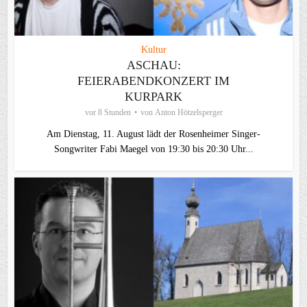
Kultur
ASCHAU:
FEIERABENDKONZERT IM
KURPARK
vor 8 Stunden
von
Anton Hötzelsperger
Am Dienstag, 11. August lädt der Rosenheimer Singer-
Songwriter Fabi Maegel von 19:30 bis 20:30 Uhr...