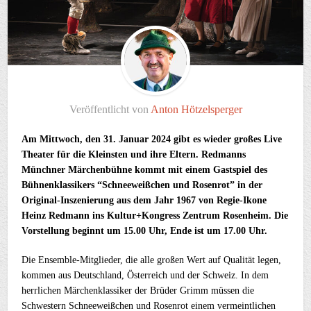
Veröffentlicht von
Anton Hötzelsperger
Am Mittwoch, den 31. Januar 2024 gibt es wieder großes Live
Theater für die Kleinsten und ihre Eltern. Redmanns
Münchner Märchenbühne kommt mit einem Gastspiel des
Bühnenklassikers “Schneeweißchen und Rosenrot” in der
Original-Inszenierung aus dem Jahr 1967 von Regie-Ikone
Heinz Redmann ins Kultur+Kongress Zentrum Rosenheim. Die
Vorstellung beginnt um 15.00 Uhr, Ende ist um 17.00 Uhr.
Die Ensemble-Mitglieder, die alle großen Wert auf Qualität legen,
kommen aus Deutschland, Österreich und der Schweiz. In dem
herrlichen Märchenklassiker der Brüder Grimm müssen die
Schwestern Schneeweißchen und Rosenrot einem vermeintlichen