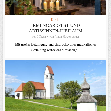
Kirche
IRMENGARDFEST UND
ÄBTISSINNEN-JUBILÄUM
vor 6 Tagen
von
Anton Hötzelsperger
Mit großer Beteiligung und eindrucksvoller musikalischer
Gestaltung wurde das diesjährige...