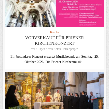
Kirche
VORVERKAUF FÜR PRIENER
KIRCHENKONZERT
vor 4 Tagen
von
Anton Hötzelsperger
Ein besonderes Konzert erwartet Musikfreunde am Sonntag, 25.
Oktober 2026: Die Priener Kirchenmusik...