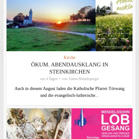
Kirche
ÖKUM. ABENDAUSKLANG IN
STEINKIRCHEN
vor 4 Tagen
von
Anton Hötzelsperger
Auch in diesem August laden die Katholische Pfarrei Törwang
und die evangelisch‑lutherische...