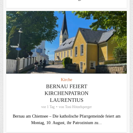
Kirche
BERNAU FEIERT
KIRCHENPATRON
LAURENTIUS
vor 1 Tag
von
Toni Hötzelsperger
Bernau am Chiemsee – Die katholische Pfarrgemeinde feiert am
Montag, 10. August, ihr Patrozinium zu...