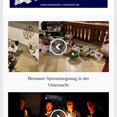
Bernauer Speisensegnung in der
Osternacht