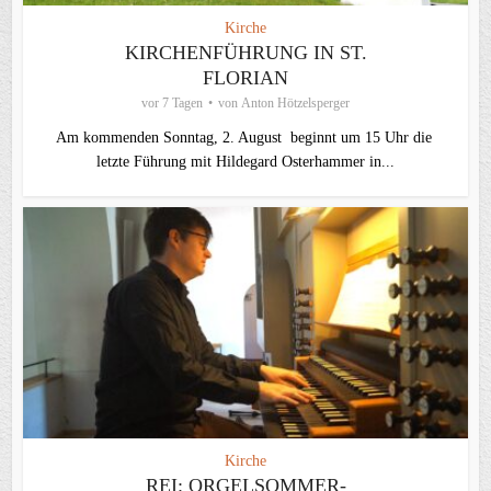
Kirche
KIRCHENFÜHRUNG IN ST.
FLORIAN
vor 7 Tagen
von
Anton Hötzelsperger
Am kommenden Sonntag, 2. August beginnt um 15 Uhr die
letzte Führung mit Hildegard Osterhammer in...
Kirche
REI: ORGELSOMMER-