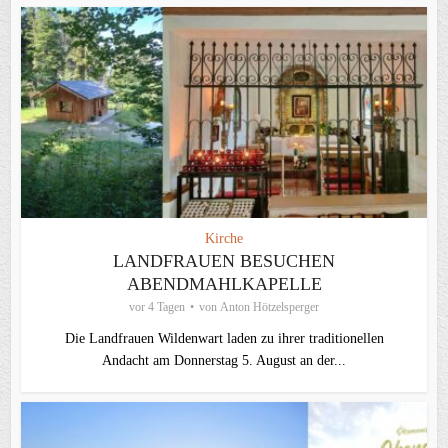
Kirche
LANDFRAUEN BESUCHEN
ABENDMAHLKAPELLE
vor 4 Tagen
von
Anton Hötzelsperger
Die Landfrauen Wildenwart laden zu ihrer traditionellen
Andacht am Donnerstag 5. August an der...