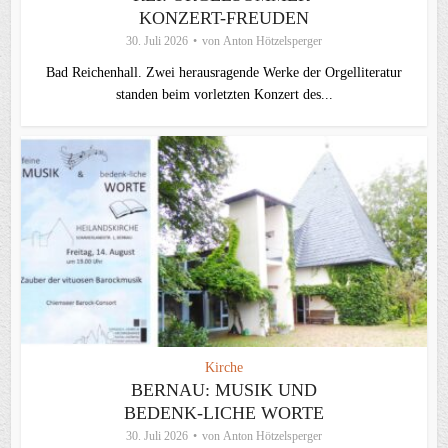
KONZERT-FREUDEN
30. Juli 2026
von
Anton Hötzelsperger
Bad Reichenhall. Zwei herausragende Werke der Orgelliteratur
standen beim vorletzten Konzert des...
Kirche
BERNAU: MUSIK UND
BEDENK-LICHE WORTE
30. Juli 2026
von
Anton Hötzelsperger