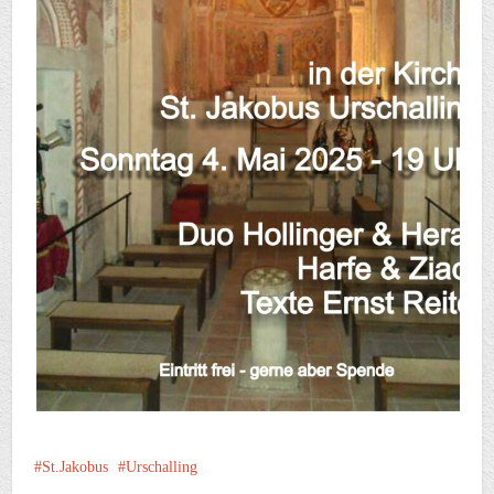
St.Jakobus
Urschalling