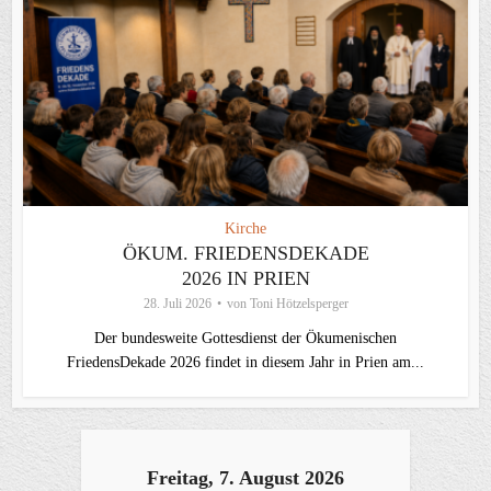
Kirche
ÖKUM. FRIEDENSDEKADE
2026 IN PRIEN
28. Juli 2026
von
Toni Hötzelsperger
Der bundesweite Gottesdienst der Ökumenischen
FriedensDekade 2026 findet in diesem Jahr in Prien am...
Freitag, 7. August 2026