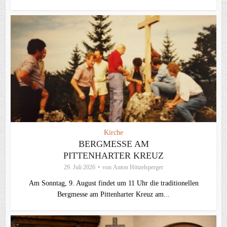
Kirche
BERGMESSE AM
PITTENHARTER KREUZ
29. Juli 2026
von
Anton Hötzelsperger
Am Sonntag, 9. August findet um 11 Uhr die traditionellen
Bergmesse am Pittenharter Kreuz am...