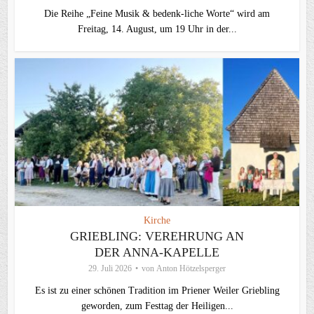
Die Reihe „Feine Musik & bedenk-liche Worte“ wird am
Freitag, 14. August, um 19 Uhr in der...
Kirche
GRIEBLING: VEREHRUNG AN
DER ANNA-KAPELLE
29. Juli 2026
von
Anton Hötzelsperger
Es ist zu einer schönen Tradition im Priener Weiler Griebling
geworden, zum Festtag der Heiligen...