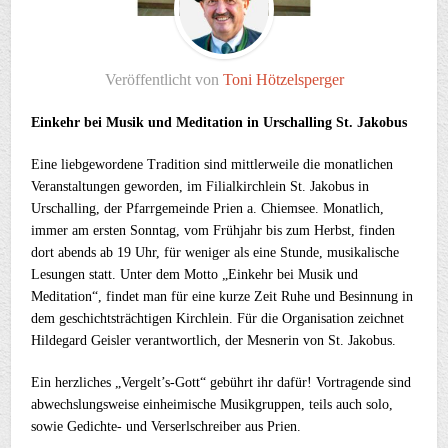
Veröffentlicht von
Toni Hötzelsperger
Einkehr bei Musik und Meditation in Urschalling St. Jakobus
Eine liebgewordene Tradition sind mittlerweile die monatlichen
Veranstaltungen geworden, im Filialkirchlein St. Jakobus in
Urschalling, der Pfarrgemeinde Prien a. Chiemsee. Monatlich,
immer am ersten Sonntag, vom Frühjahr bis zum Herbst, finden
dort abends ab 19 Uhr, für weniger als eine Stunde, musikalische
Lesungen statt. Unter dem Motto „Einkehr bei Musik und
Meditation“, findet man für eine kurze Zeit Ruhe und Besinnung in
dem geschichtsträchtigen Kirchlein. Für die Organisation zeichnet
Hildegard Geisler verantwortlich, der Mesnerin von St. Jakobus.
Ein herzliches „Vergelt’s-Gott“ gebührt ihr dafür! Vortragende sind
abwechslungsweise einheimische Musikgruppen, teils auch solo,
sowie Gedichte- und Verserlschreiber aus Prien.