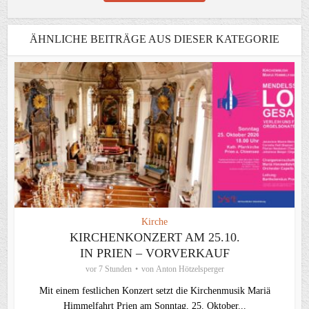
ÄHNLICHE BEITRÄGE AUS DIESER KATEGORIE
Kirche
KIRCHENKONZERT AM 25.10.
IN PRIEN – VORVERKAUF
vor 7 Stunden
von
Anton Hötzelsperger
Mit einem festlichen Konzert setzt die Kirchenmusik Mariä
Himmelfahrt Prien am Sonntag, 25. Oktober...