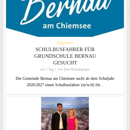
Allgemein
SCHULBUSFAHRER FÜR
GRUNDSCHULE BERNAU
GESUCHT
vor 1 Tag
von
Toni Hötzelsperger
Die Gemeinde Bernau am Chiemsee sucht ab dem Schuljahr
2026/2027 einen Schulbusfahrer (m/w/d) für...