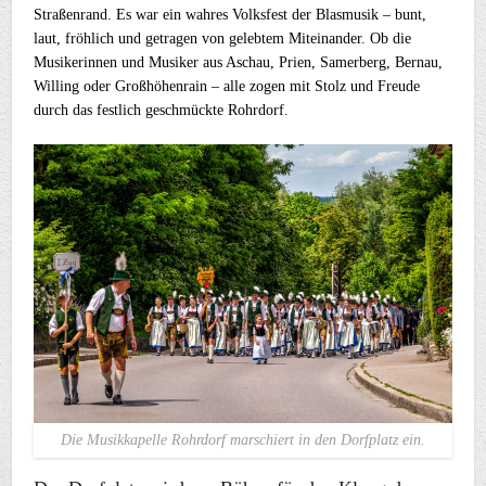
Straßenrand. Es war ein wahres Volksfest der Blasmusik – bunt,
laut, fröhlich und getragen von gelebtem Miteinander. Ob die
Musikerinnen und Musiker aus Aschau, Prien, Samerberg, Bernau,
Willing oder Großhöhenrain – alle zogen mit Stolz und Freude
durch das festlich geschmückte Rohrdorf.
Die Musikkapelle Rohrdorf marschiert in den Dorfplatz ein.