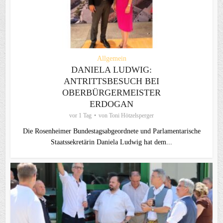
Allgemein
DANIELA LUDWIG:
ANTRITTSBESUCH BEI
OBERBÜRGERMEISTER
ERDOGAN
vor 1 Tag
von
Toni Hötzelsperger
Die Rosenheimer Bundestagsabgeordnete und Parlamentarische
Staatssekretärin Daniela Ludwig hat dem...