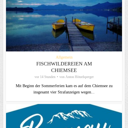
Allgemein
FISCHWILDEREIEN AM
CHIEMSEE
vor 14 Stunden
von
Anton Hötzelsperger
Mit Beginn der Sommerferien kam es auf dem Chiemsee zu
insgesamt vier Strafanzeigen wegen...