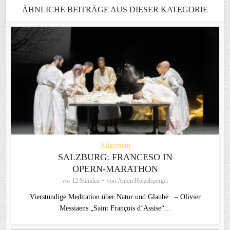
ÄHNLICHE BEITRÄGE AUS DIESER KATEGORIE
Allgemein
SALZBURG: FRANCESO IN
OPERN-MARATHON
vor 12 Stunden
von
Anton Hötzelsperger
Vierstündige Meditation über Natur und Glaube – Olivier
Messiaens „Saint François d‘Assise“...