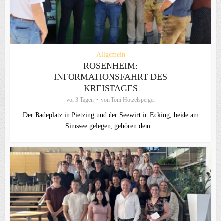
Allgemein
ROSENHEIM:
INFORMATIONSFAHRT DES
KREISTAGES
vor 3 Tagen
von
Toni Hötzelsperger
Der Badeplatz in Pietzing und der Seewirt in Ecking, beide am
Simssee gelegen, gehören dem...