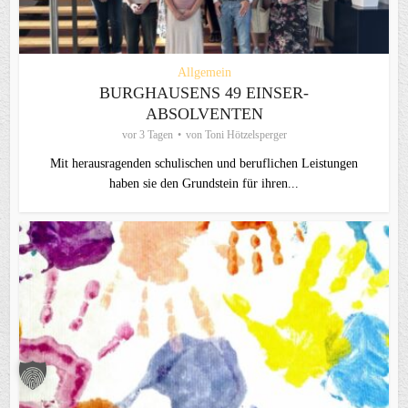
Allgemein
BURGHAUSENS 49 EINSER-
ABSOLVENTEN
vor 3 Tagen
von
Toni Hötzelsperger
Mit herausragenden schulischen und beruflichen Leistungen
haben sie den Grundstein für ihren...