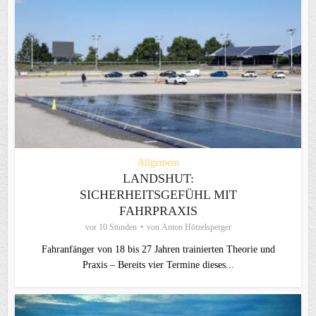
Allgemein
LANDSHUT:
SICHERHEITSGEFÜHL MIT
FAHRPRAXIS
vor 10 Stunden
von
Anton Hötzelsperger
Fahranfänger von 18 bis 27 Jahren trainierten Theorie und
Praxis – Bereits vier Termine dieses...