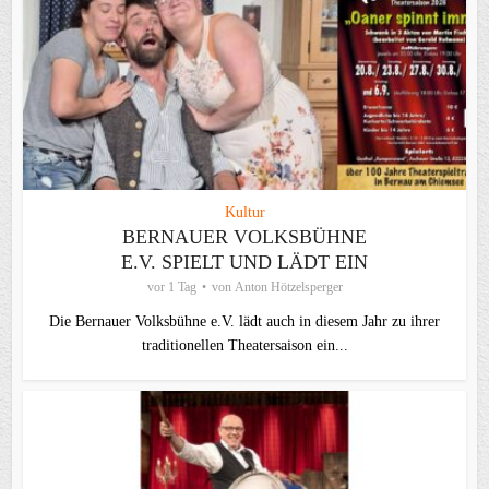
Kultur
BERNAUER VOLKSBÜHNE
E.V. SPIELT UND LÄDT EIN
vor 1 Tag
von
Anton Hötzelsperger
Die Bernauer Volksbühne e.V. lädt auch in diesem Jahr zu ihrer
traditionellen Theater­saison ein...