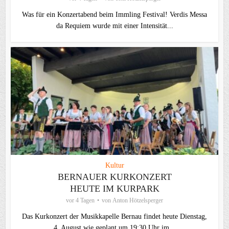
Was für ein Konzertabend beim Immling Festival! Verdis Messa
da Requiem wurde mit einer Intensität...
Kultur
BERNAUER KURKONZERT
HEUTE IM KURPARK
vor 4 Tagen
von
Anton Hötzelsperger
Das Kurkonzert der Musikkapelle Bernau findet heute Dienstag,
4. August wie geplant um 19:30 Uhr im...