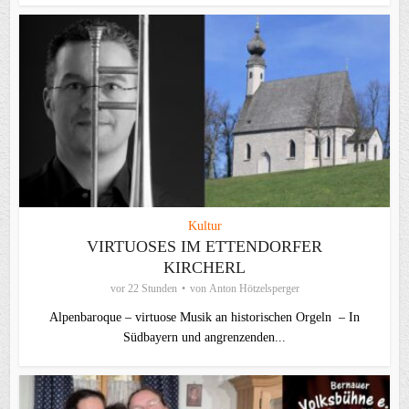
Kultur
VIRTUOSES IM ETTENDORFER
KIRCHERL
vor 22 Stunden
von
Anton Hötzelsperger
Alpenbaroque – virtuose Musik an historischen Orgeln – In
Südbayern und angrenzenden...