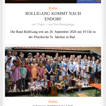
Kultur
ROLLIGANG KOMMT NACH
ENDORF
vor 3 Tagen
von
Toni Hötzelsperger
Die Band RolliGang tritt am 26. September 2026 um 19 Uhr in
der Pfarrkirche St. Jakobus in Bad...
Kultur