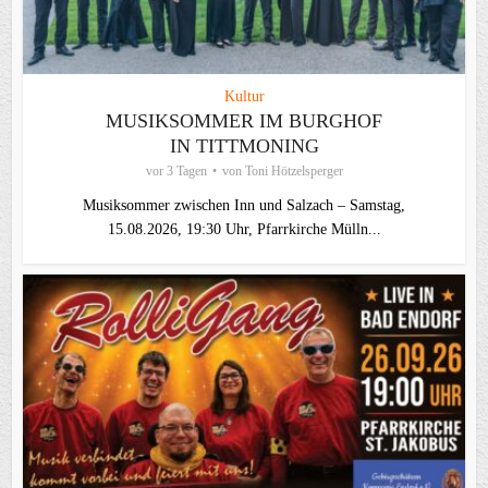
Kultur
MUSIKSOMMER IM BURGHOF
IN TITTMONING
vor 3 Tagen
von
Toni Hötzelsperger
Musiksommer zwischen Inn und Salzach – Samstag,
15.08.2026, 19:30 Uhr, Pfarrkirche Mülln...