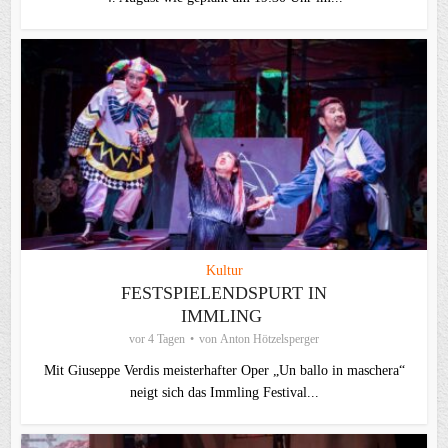
Kultur
FESTSPIELENDSPURT IN
IMMLING
vor 4 Tagen
von
Anton Hötzelsperger
Mit Giuseppe Verdis meisterhafter Oper „Un ballo in maschera“
neigt sich das Immling Festival...