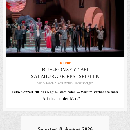
Kultur
BUH-KONZERT BEI
SALZBURGER FESTSPIELEN
vor 5 Tagen
von
Anton Hötzelsperger
Buh-Konzert für das Regie-Team oder – Warum verbannte man
Ariadne auf den Mars? –...
Samstag, 8. August 2026