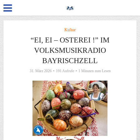
Kultur
“EI, EI – OSTEREI !” IM
VOLKSMUSIKRADIO
BAYRISCHZELL
31. März 2026
191 Aufrufe
1 Minuten zum Lesen