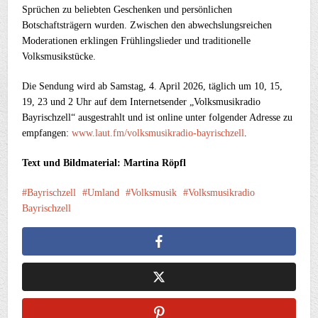
Sprüchen zu beliebten Geschenken und persönlichen
Botschaftsträgern wurden. Zwischen den abwechslungsreichen
Moderationen erklingen Frühlingslieder und traditionelle
Volksmusikstücke.
Die Sendung wird ab Samstag, 4. April 2026, täglich um 10, 15,
19, 23 und 2 Uhr auf dem Internetsender „Volksmusikradio
Bayrischzell“ ausgestrahlt und ist online unter folgender Adresse zu
empfangen:
www.laut.fm/volksmusikradio-bayrischzell
.
Text und Bildmaterial: Martina Röpfl
Bayrischzell
Umland
Volksmusik
Volksmusikradio
Bayrischzell