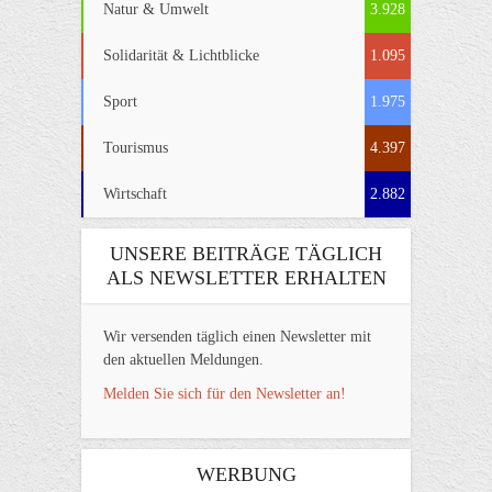
Natur & Umwelt
3.928
Solidarität & Lichtblicke
1.095
Sport
1.975
Tourismus
4.397
Wirtschaft
2.882
UNSERE BEITRÄGE TÄGLICH
ALS NEWSLETTER ERHALTEN
Wir versenden täglich einen Newsletter mit
den aktuellen Meldungen.
Melden Sie sich für den Newsletter an!
WERBUNG