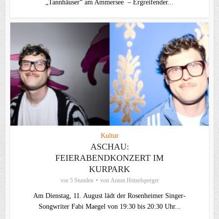
„Tannhäuser“ am Ammersee – Ergreifender...
Kultur
ASCHAU:
FEIERABENDKONZERT IM
KURPARK
vor 5 Stunden
von
Anton Hötzelsperger
Am Dienstag, 11. August lädt der Rosenheimer Singer-
Songwriter Fabi Maegel von 19:30 bis 20:30 Uhr...