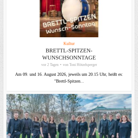
Kultur
BRETTL-SPITZEN-
WUNSCHSONNTAGE
vor 2 Tagen
von
Toni Hötzelsperger
Am 09. und 16. August 2026, jeweils um 20.15 Uhr, heißt es:
“Brettl-Spitzen...