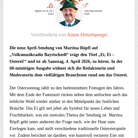
Veröffentlicht von
Anton Hötzelsperger
Die neue April-Sendung von Martina Röpfl auf
„Volksmusikradio Bayrischzell“ trägt den Titel „Ei, Ei –
Osterei!“ und ist ab Samstag, 4. April 2026, zu hören. In der
60-minütigen Ausgabe widmet sich die Redakteurin und
Moderatorin dem vielfältigen Brauchtum rund um das Osterei.
Der Ostersonntag zählt zu den bedeutendsten Festtagen des Jahres.
Mit dem Ende der Fastenzeit rücken neben dem seelischen auch das
leibliche Wohl wieder stärker in den Mittelpunkt der festlichen
Bräuche. Das Ei gilt seit jeher als Symbol für neues Leben und
Fruchtbarkeit, was ein zentrales Thema der Sendung ist. Martina
Röpfl geht unter anderem der Frage nach, wie der Hase zum
Eierlegen kam, und stellt verschiedene traditionelle Ostereierspiele
vor. Zudem berichtet sie darüber, wie kunstvoll verzierte Eier mit