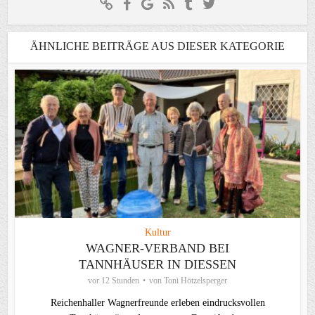
ÄHNLICHE BEITRÄGE AUS DIESER KATEGORIE
Kultur
WAGNER-VERBAND BEI
TANNHÄUSER IN DIESSEN
vor 12 Stunden
von
Toni Hötzelsperger
Reichenhaller Wagnerfreunde erleben eindrucksvollen