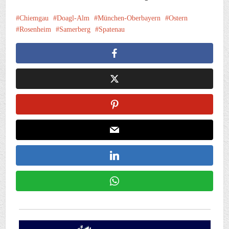
Chiemgau
Doagl-Alm
München-Oberbayern
Ostern
Rosenheim
Samerberg
Spatenau