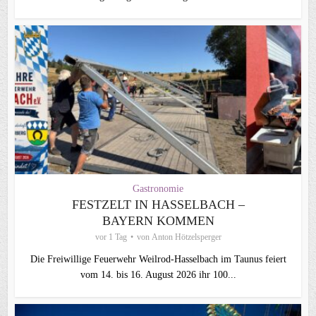
Gastronomie
FESTZELT IN HASSELBACH –
BAYERN KOMMEN
vor 1 Tag
von
Anton Hötzelsperger
Die Freiwillige Feuerwehr Weilrod-Hasselbach im Taunus feiert
vom 14. bis 16. August 2026 ihr 100...