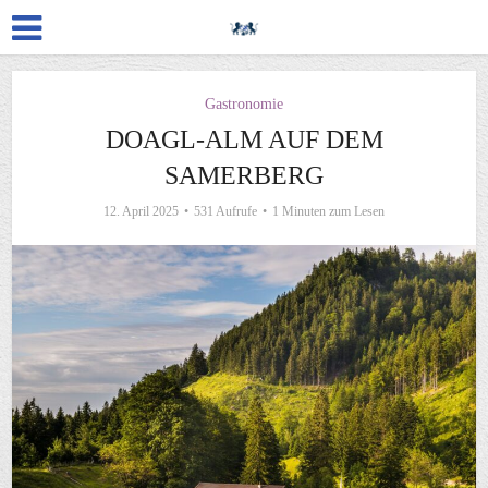
Gastronomie
DOAGL-ALM AUF DEM
SAMERBERG
12. April 2025
531 Aufrufe
1 Minuten zum Lesen