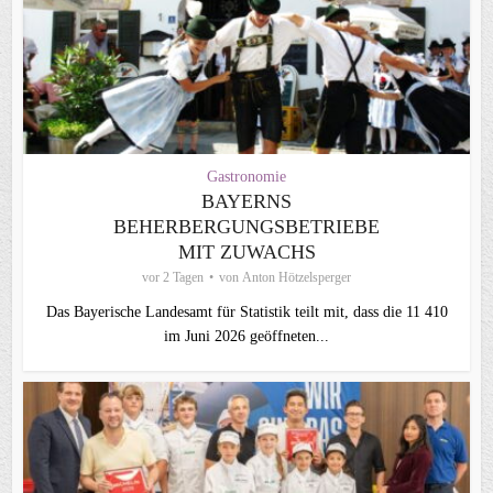
Gastronomie
BAYERNS
BEHERBERGUNGSBETRIEBE
MIT ZUWACHS
vor 2 Tagen
von
Anton Hötzelsperger
Das Bayerische Landesamt für Statistik teilt mit, dass die 11 410
im Juni 2026 geöffneten...