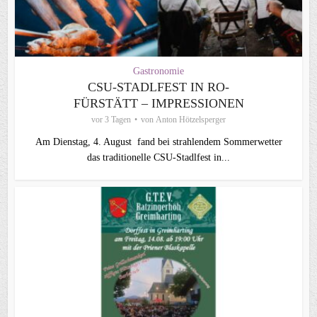
Gastronomie
CSU-STADLFEST IN RO-
FÜRSTÄTT – IMPRESSIONEN
vor 3 Tagen
von
Anton Hötzelsperger
Am Dienstag, 4. August fand bei strahlendem Sommerwetter
das traditionelle CSU-Stadlfest in...