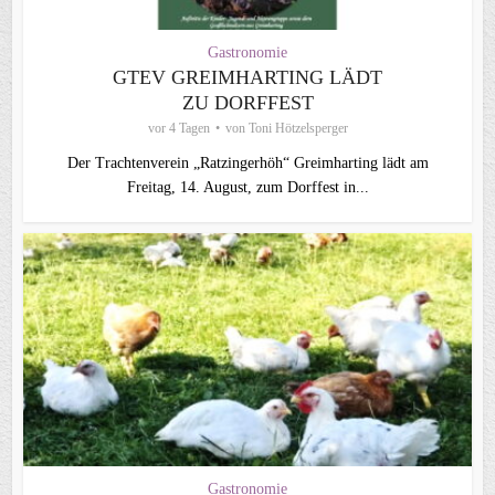
Gastronomie
GTEV GREIMHARTING LÄDT
ZU DORFFEST
vor 4 Tagen
von
Toni Hötzelsperger
Der Trachtenverein „Ratzingerhöh“ Greimharting lädt am
Freitag, 14. August, zum Dorffest in...
Gastronomie