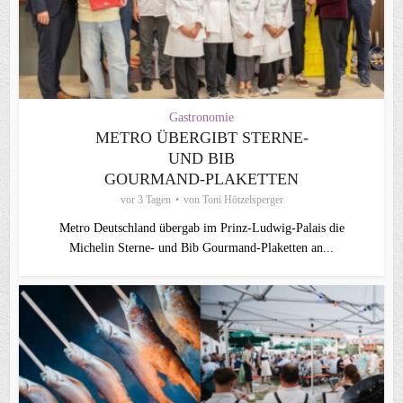
Gastronomie
METRO ÜBERGIBT STERNE-
UND BIB
GOURMAND‑PLAKETTEN
vor 3 Tagen
von
Toni Hötzelsperger
Metro Deutschland übergab im Prinz-Ludwig-Palais die
Michelin Sterne- und Bib Gourmand-Plaketten an...