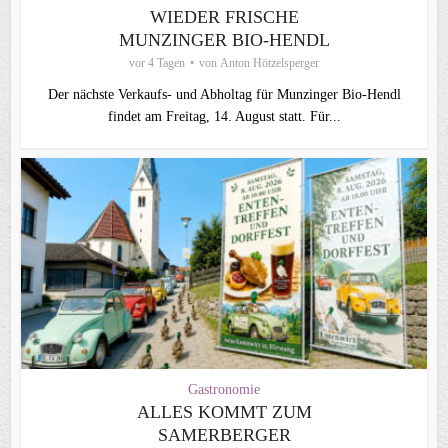
WIEDER FRISCHE
MUNZINGER BIO-HENDL
vor 4 Tagen
von
Anton Hötzelsperger
Der nächste Verkaufs- und Abholtag für Munzinger Bio-Hendl
findet am Freitag, 14. August statt. Für...
Gastronomie
ALLES KOMMT ZUM
SAMERBERGER