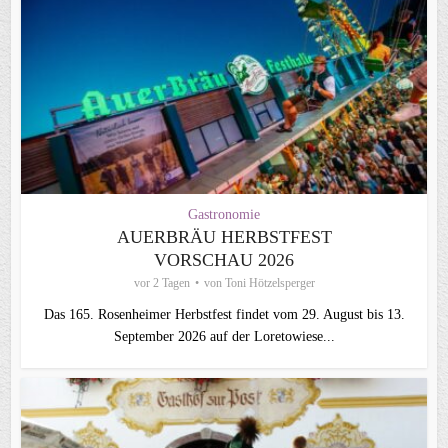
Gastronomie
AUERBRÄU HERBSTFEST
VORSCHAU 2026
vor 2 Tagen
von
Toni Hötzelsperger
Das 165. Rosenheimer Herbstfest findet vom 29. August bis 13.
September 2026 auf der Loretowiese...