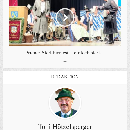
Priener Starkbierfest – einfach stark –
II
REDAKTION
Toni Hötzelsperger