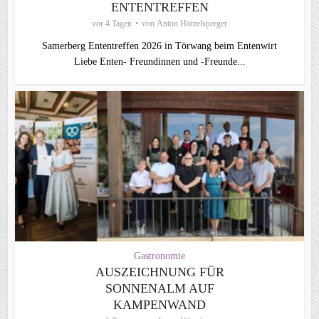
ENTENTREFFEN
vor 4 Tagen
von
Anton Hötzelsperger
Samerberg Ententreffen 2026 in Törwang beim Entenwirt
Liebe Enten- Freundinnen und -Freunde...
Gastronomie
AUSZEICHNUNG FÜR
SONNENALM AUF
KAMPENWAND