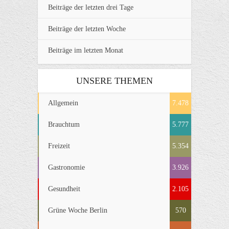
Beiträge der letzten drei Tage
Beiträge der letzten Woche
Beiträge im letzten Monat
UNSERE THEMEN
Allgemein
7.478
Brauchtum
5.777
Freizeit
5.354
Gastronomie
3.926
Gesundheit
2.105
Grüne Woche Berlin
570