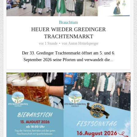
Brauchtum
HEUER WIEDER GREDINGER
TRACHTENMARKT
vor 1 Stunde
von
Anton Hötzelsperger
Der 33. Gredinger Trachtenmarkt öffnet am 5. und 6.
September 2026 seine Pforten und verwandelt die...