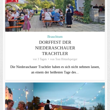
Brauchtum
DORFFEST DER
NIEDERASCHAUER
TRACHTLER
vor 3 Tagen
von
Toni Hötzelsperger
Die Niederaschauer Trachtler haben es sich nicht nehmen lassen,
an einem der heißesten Tage des...