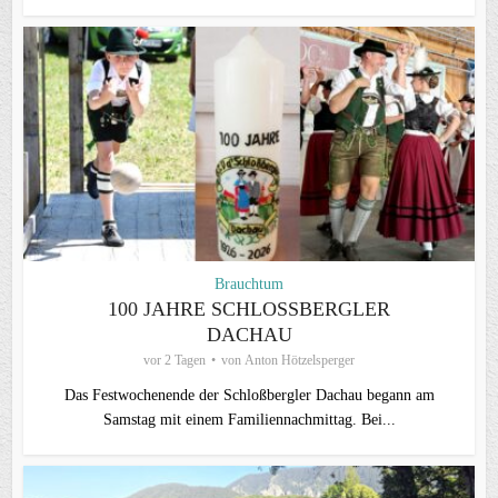
Brauchtum
100 JAHRE SCHLOSSBERGLER D
ACHAU
vor 2 Tagen
von
Anton Hötzelsperger
Das Festwochenende der Schloßbergler Dachau begann am
Samstag mit einem Familiennachmittag. Bei...