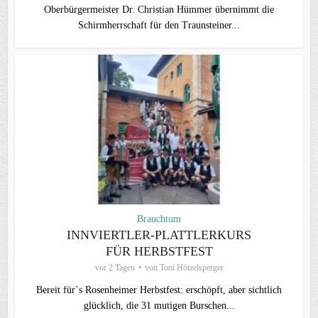
Oberbürgermeister Dr. Christian Hümmer übernimmt die
Schirmherrschaft für den Traunsteiner...
Brauchtum
INNVIERTLER-PLATTLERKURS
FÜR HERBSTFEST
vor 2 Tagen
von
Toni Hötzelsperger
Bereit für`s Rosenheimer Herbstfest: erschöpft, aber sichtlich
glücklich, die 31 mutigen Burschen...