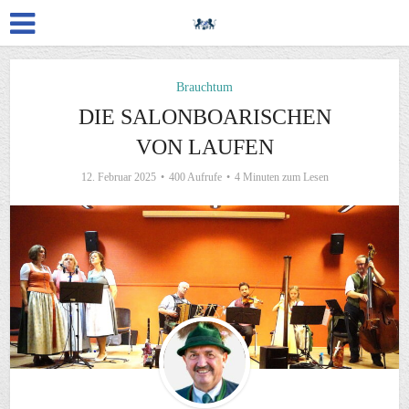
Brauchtum
DIE SALONBOARISCHEN
VON LAUFEN
12. Februar 2025
400 Aufrufe
4 Minuten zum Lesen