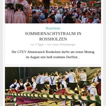
Brauchtum
SOMMERNACHTSTRAUM IN
ROSSHOLZEN
vor 3 Tagen
von
Anton Hötzelsperger
Der GTEV Almenrausch Rossholzen durfte am ersten Montag
im August sein heiß ersehntes Dorffest...