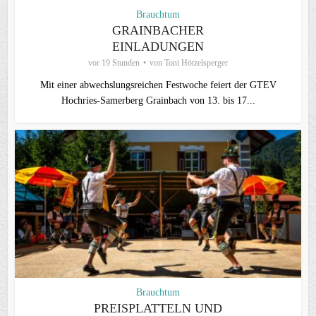
Brauchtum
GRAINBACHER
EINLADUNGEN
vor 19 Stunden
von
Toni Hötzelsperger
Mit einer abwechslungsreichen Festwoche feiert der GTEV
Hochries-Samerberg Grainbach von 13. bis 17...
Brauchtum
PREISPLATTELN UND