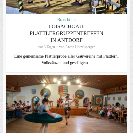
Brauchtum
LOISACHGAU:
PLATTLERGRUPPENTREFFEN
IN ANTDORF
vor 3 Tagen
von
Anton Hötzelsperger
Eine gemeinsame Plattlerprobe aller Gauvereine mit Plattlern,
Volkstänzen und geselligem...