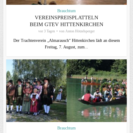
Brauchtum
VEREINSPREISPLATTELN
BEIM GTEV HITTENKIRCHEN
vor 3 Tagen
von
Anton Hötzelsperger
Der Trachtenverein „Almarausch“ Hittenkirchen lädt an diesem
Freitag, 7. August, zum...
Brauchtum