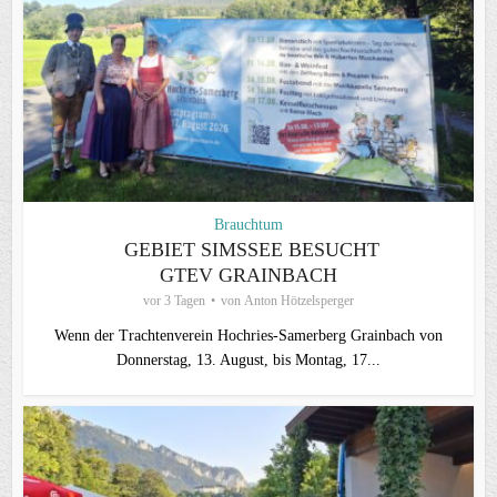
Brauchtum
GEBIET SIMSSEE BESUCHT
GTEV GRAINBACH
vor 3 Tagen
von
Anton Hötzelsperger
Wenn der Trachtenverein Hochries-Samerberg Grainbach von
Donnerstag, 13. August, bis Montag, 17...