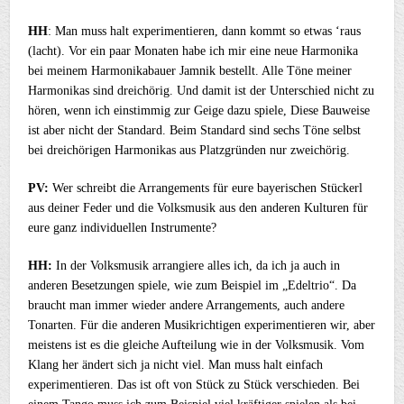
HH
: Man muss halt experimentieren, dann kommt so etwas ‘raus
(lacht). Vor ein paar Monaten habe ich mir eine neue Harmonika
bei meinem Harmonikabauer Jamnik bestellt. Alle Töne meiner
Harmonikas sind dreichörig. Und damit ist der Unterschied nicht zu
hören, wenn ich einstimmig zur Geige dazu spiele, Diese Bauweise
ist aber nicht der Standard. Beim Standard sind sechs Töne selbst
bei dreichörigen Harmonikas aus Platzgründen nur zweichörig.
PV:
Wer schreibt die Arrangements für eure bayerischen Stückerl
aus deiner Feder und die Volksmusik aus den anderen Kulturen für
eure ganz individuellen Instrumente?
HH:
In der Volksmusik arrangiere alles ich, da ich ja auch in
anderen Besetzungen spiele, wie zum Beispiel im „Edeltrio“. Da
braucht man immer wieder andere Arrangements, auch andere
Tonarten. Für die anderen Musikrichtigen experimentieren wir, aber
meistens ist es die gleiche Aufteilung wie in der Volksmusik. Vom
Klang her ändert sich ja nicht viel. Man muss halt einfach
experimentieren. Das ist oft von Stück zu Stück verschieden. Bei