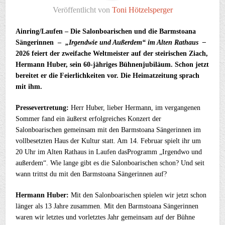
Veröffentlicht von
Toni Hötzelsperger
Ainring/Laufen – Die Salonboarischen und die Barmstoana
Sängerinnen –
„Irgendwie und Außerdem“ im Alten Rathaus –
2026 feiert der zweifache Weltmeister auf der steirischen Ziach,
Hermann Huber, sein 60-jähriges Bühnenjubiläum. Schon jetzt
bereitet er die Feierlichkeiten vor. Die Heimatzeitung sprach
mit ihm.
Pressevertretung:
Herr Huber, lieber Hermann, im vergangenen
Sommer fand ein äußerst erfolgreiches Konzert der
Salonboarischen gemeinsam mit den Barmstoana Sängerinnen im
vollbesetzten Haus der Kultur statt. Am 14. Februar spielt ihr um
20 Uhr im Alten Rathaus in Laufen dasProgramm „Irgendwo und
außerdem“. Wie lange gibt es die Salonboarischen schon? Und seit
wann trittst du mit den Barmstoana Sängerinnen auf?
Hermann Huber:
Mit den Salonboarischen spielen wir jetzt schon
länger als 13 Jahre zusammen. Mit den Barmstoana Sängerinnen
waren wir letztes und vorletztes Jahr gemeinsam auf der Bühne