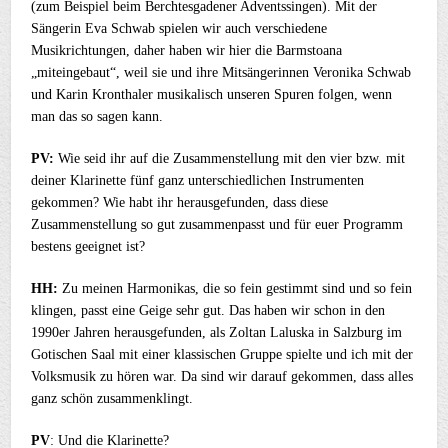
(zum Beispiel beim Berchtesgadener Adventssingen). Mit der
Sängerin Eva Schwab spielen wir auch verschiedene
Musikrichtungen, daher haben wir hier die Barmstoana
„miteingebaut“, weil sie und ihre Mitsängerinnen Veronika Schwab
und Karin Kronthaler musikalisch unseren Spuren folgen, wenn
man das so sagen kann.
PV:
Wie seid ihr auf die Zusammenstellung mit den vier bzw. mit
deiner Klarinette fünf ganz unterschiedlichen Instrumenten
gekommen? Wie habt ihr herausgefunden, dass diese
Zusammenstellung so gut zusammenpasst und für euer Programm
bestens geeignet ist?
HH:
Zu meinen Harmonikas, die so fein gestimmt sind und so fein
klingen, passt eine Geige sehr gut. Das haben wir schon in den
1990er Jahren herausgefunden, als Zoltan Laluska in Salzburg im
Gotischen Saal mit einer klassischen Gruppe spielte und ich mit der
Volksmusik zu hören war. Da sind wir darauf gekommen, dass alles
ganz schön zusammenklingt.
PV
: Und die Klarinette?