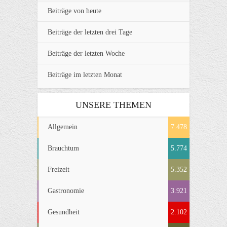
Beiträge von heute
Beiträge der letzten drei Tage
Beiträge der letzten Woche
Beiträge im letzten Monat
UNSERE THEMEN
Allgemein
7.478
Brauchtum
5.774
Freizeit
5.352
Gastronomie
3.921
Gesundheit
2.102