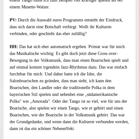
einem Tango muss ich zum Beispiel viel kräftiger spielen als bei
einem Musette-Walzer.
PV:
Durch die Auswahl eures Programms entsteht der Eindruck,
dass sich darin eine Botschaft verbirgt. Wollt ihr Kulturen
verbinden, oder geschieht das eher zufällig?
HH:
Das hat sich eher automatisch ergeben. Primär war für mich
das Musikalische wichtig: Es gibt doch jetzt diese Cross over-
Bewegung in der Volksmusik, dass man einen Boarischen spielt und
auf einmal kommt irgendein Jazz-Rhythmus dazu. Das war einfach
furchtbar für mich. Und daher hatte ich die Idee, die
Salonboarischen zu gründen, dass man sieht, ich kann den
Boarischen, den Landler oder die traditionelle Polka in dem
bayerischen Stil spielen und nebenbei eine „südamerikanische
Polka“ wie „Amorada“. Oder der Tango ist so viel, wie für uns der
Boarische, also spielen wir einen Tango, wie er gehört und einen
Boarischen, wie der Boarische in der Volksmusik gehört. Das war
der Grundgedanke, und wenn dann die Kulturen verbunden werden,
dann ist das ein schöner Nebeneffekt.