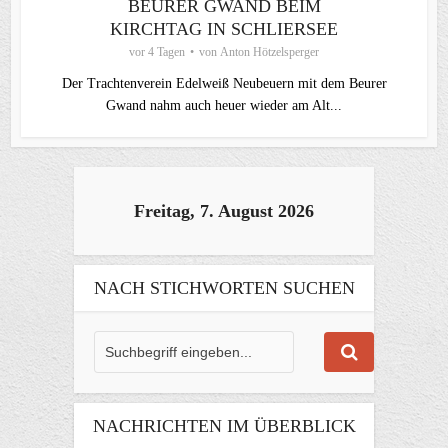
BEURER GWAND BEIM
KIRCHTAG IN SCHLIERSEE
vor 4 Tagen
von
Anton Hötzelsperger
Der Trachtenverein Edelweiß Neubeuern mit dem Beurer
Gwand nahm auch heuer wieder am Alt...
Freitag, 7. August 2026
NACH STICHWORTEN SUCHEN
NACHRICHTEN IM ÜBERBLICK