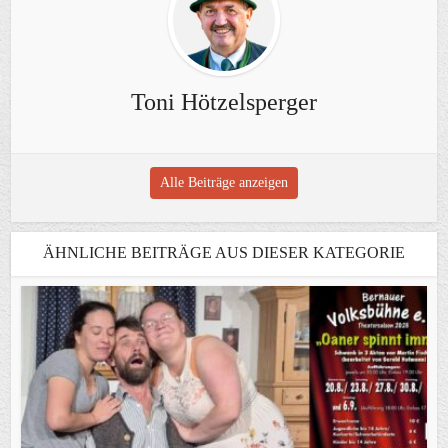
Toni Hötzelsperger
Alle Beiträge anzeigen
ÄHNLICHE BEITRÄGE AUS DIESER KATEGORIE