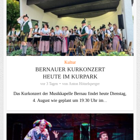
Kultur
BERNAUER KURKONZERT
HEUTE IM KURPARK
vor 3 Tagen
von
Anton Hötzelsperger
Das Kurkonzert der Musikkapelle Bernau findet heute Dienstag,
4. August wie geplant um 19:30 Uhr im...