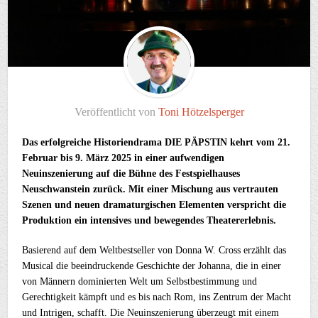
Veröffentlicht von
Toni Hötzelsperger
Das erfolgreiche Historiendrama DIE PÄPSTIN kehrt vom 21.
Februar bis 9. März 2025 in einer aufwendigen
Neuinszenierung auf die Bühne des Festspielhauses
Neuschwanstein zurück. Mit einer Mischung aus vertrauten
Szenen und neuen dramaturgischen Elementen verspricht die
Produktion ein intensives und bewegendes Theatererlebnis.
Basierend auf dem Weltbestseller von Donna W. Cross erzählt das
Musical die beeindruckende Geschichte der Johanna, die in einer
von Männern dominierten Welt um Selbstbestimmung und
Gerechtigkeit kämpft und es bis nach Rom, ins Zentrum der Macht
und Intrigen, schafft. Die Neuinszenierung überzeugt mit einem