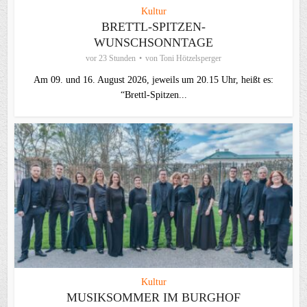
Kultur
BRETTL-SPITZEN-
WUNSCHSONNTAGE
vor 23 Stunden
von
Toni Hötzelsperger
Am 09. und 16. August 2026, jeweils um 20.15 Uhr, heißt es:
“Brettl-Spitzen...
Kultur
MUSIKSOMMER IM BURGHOF