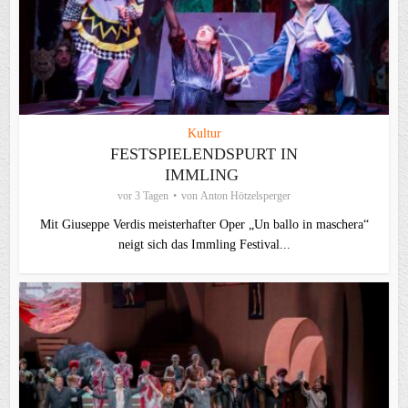
Kultur
FESTSPIELENDSPURT IN
IMMLING
vor 3 Tagen
von
Anton Hötzelsperger
Mit Giuseppe Verdis meisterhafter Oper „Un ballo in maschera“
neigt sich das Immling Festival...