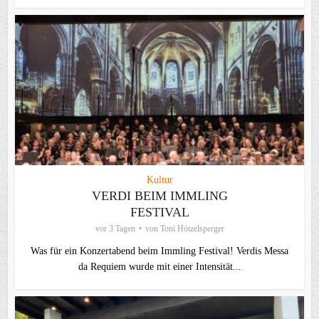
Kultur
VERDI BEIM IMMLING
FESTIVAL
vor 3 Tagen
von
Toni Hötzelsperger
Was für ein Konzertabend beim Immling Festival! Verdis Messa
da Requiem wurde mit einer Intensität...