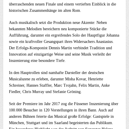
überraschenden neuen Finale und einem vertieften Einblick in die
historischen Zusammenhänge im alten Rom.
Auch musikalisch setzt die Produktion neue Akzente: Neben
bekannten Melodien bereichern neu komponierte Stücke die
Aufführung, darunter ein ergreifendes Solo der Hauptfigur Johanna
sowie ein kraftvoller Gesangspart ihres Widersachers Anastasius.
Der Erfolgs-Komponist Dennis Martin verbindet Tradition und
Innovation auf einzigartige Weise und seine Musik verleiht der
Inszenierung eine besondere Tiefe.
In den Hauptrollen sind namhafte Darsteller der deutschen
Musicalszene zu erleben, darunter Misha Kovar, Henriette
Schreiner, Hannes Staffler, Marc Trojahn, Felix Martin, Anke
Fiedler, Chris Murray und Stefanie Gröning.
Seit der Premiere im Jahr 2017 zog die Füssener Inszenierung über
100.000 Besucher in 120 Vorstellungen in ihren Bann. Auch auf
anderen Bühnen feierte das Musical große Erfolge: Gastspiele in
München, Stuttgart und im Saarland begeisterten das Publikum.