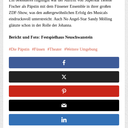
Ein besonderes Highlight war der Auftritt von Superstar Helene
Fischer als Päpstin mit dem Füssener Ensemble in ihrer großen
ZDF-Show, was den außergewöhnlichen Erfolg des Musicals
eindrucksvoll unterstreicht. Auch No Angel-Star Sandy Mölling
glänzte schon in der Rolle der Johanna.
Bericht und Foto: Festspielhaus Neuschwanstein
Die Päpstin
Füssen
Theater
Weitere Umgebung