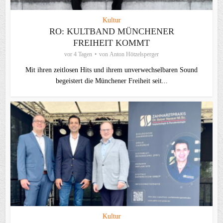
Kultur
RO: KULTBAND MÜNCHENER
FREIHEIT KOMMT
vor 4 Tagen
von
Anton Hötzelsperger
Mit ihren zeitlosen Hits und ihrem unverwechselbaren Sound
begeistert die Münchener Freiheit seit...
Kultur