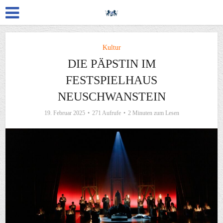
Kultur
DIE PÄPSTIN IM
FESTSPIELHAUS
NEUSCHWANSTEIN
19. Februar 2025
271 Aufrufe
2 Minuten zum Lesen