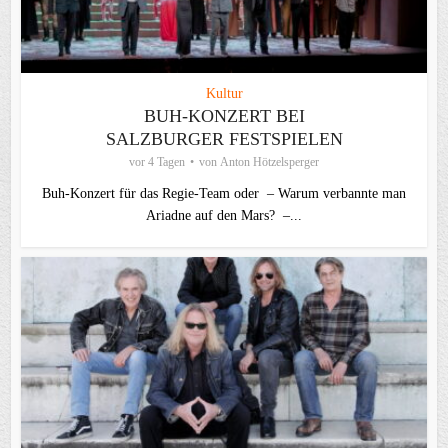
Kultur
BUH-KONZERT BEI
SALZBURGER FESTSPIELEN
vor 4 Tagen
von
Anton Hötzelsperger
Buh-Konzert für das Regie-Team oder – Warum verbannte man
Ariadne auf den Mars? –...