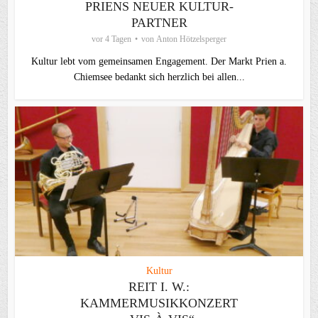
PRIENS NEUER KULTUR-
PARTNER
vor 4 Tagen
von
Anton Hötzelsperger
Kultur lebt vom gemeinsamen Engagement. Der Markt Prien a.
Chiemsee bedankt sich herzlich bei allen...
Kultur
REIT I. W.:
KAMMERMUSIKKONZERT