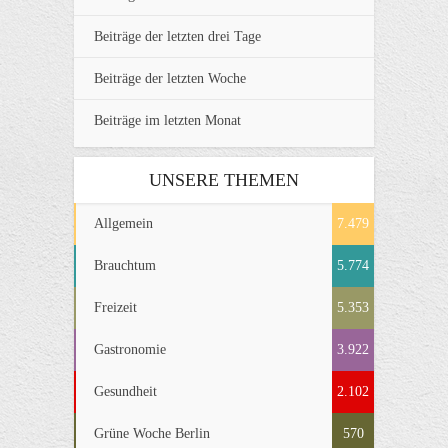
Beiträge der letzten drei Tage
Beiträge der letzten Woche
Beiträge im letzten Monat
UNSERE THEMEN
Allgemein
7.479
Brauchtum
5.774
Freizeit
5.353
Gastronomie
3.922
Gesundheit
2.102
Grüne Woche Berlin
570