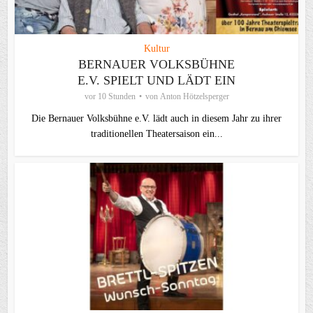
Kultur
BERNAUER VOLKSBÜHNE
E.V. SPIELT UND LÄDT EIN
vor 10 Stunden
von
Anton Hötzelsperger
Die Bernauer Volksbühne e.V. lädt auch in diesem Jahr zu ihrer
traditionellen Theater­saison ein...