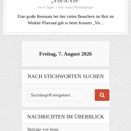
„VIS-À-VIS“
vor 4 Tagen
von
Anton Hötzelsperger
Eine große Resonanz bei den vielen Besuchern im Reit im
Winkler Pfarrsaal gab es beim Konzert „Vis...
Freitag, 7. August 2026
NACH STICHWORTEN SUCHEN
NACHRICHTEN IM ÜBERBLICK
Beiträge von heute