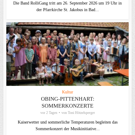
Die Band RolliGang tritt am 26. September 2026 um 19 Uhr in
der Pfarrkirche St. Jakobus in Bad...
Kultur
OBING-PITTENHART:
SOMMERKONZERTE
vor 2 Tagen
von
Toni Hötzelsperger
Kaiserwetter und sommerliche Temperaturen begleiten das
Sommerkonzert der Musikinitiative...