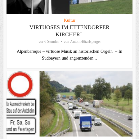
Kultur
VIRTUOSES IM ETTENDORFER
KIRCHERL
vor 6 Stunden
von
Anton Hötzelsperger
Alpenbaroque – virtuose Musik an historischen Orgeln – In
Südbayern und angrenzenden...