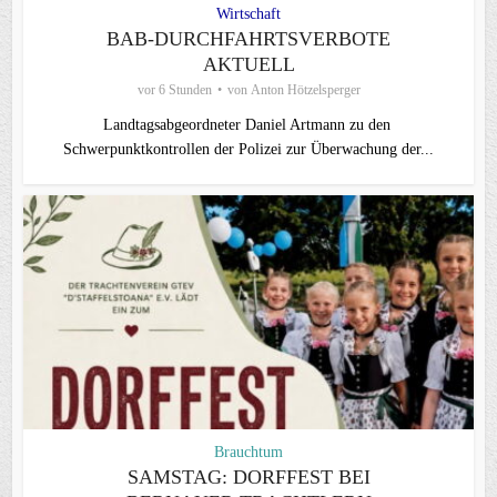
Wirtschaft
BAB-DURCHFAHRTSVERBOTE
AKTUELL
vor 6 Stunden
von
Anton Hötzelsperger
Landtagsabgeordneter Daniel Artmann zu den
Schwerpunktkontrollen der Polizei zur Überwachung der...
Brauchtum
SAMSTAG: DORFFEST BEI