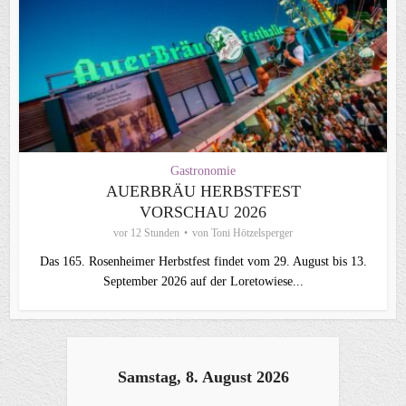
Gastronomie
AUERBRÄU HERBSTFEST
VORSCHAU 2026
vor 12 Stunden
von
Toni Hötzelsperger
Das 165. Rosenheimer Herbstfest findet vom 29. August bis 13.
September 2026 auf der Loretowiese...
Samstag, 8. August 2026