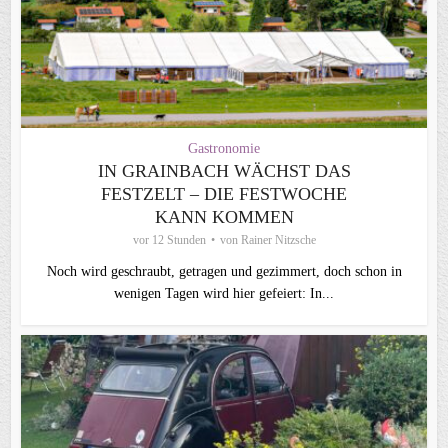
Gastronomie
IN GRAINBACH WÄCHST DAS
FESTZELT – DIE FESTWOCHE
KANN KOMMEN
vor 12 Stunden
von
Rainer Nitzsche
Noch wird geschraubt, getragen und gezimmert, doch schon in
wenigen Tagen wird hier gefeiert: In...