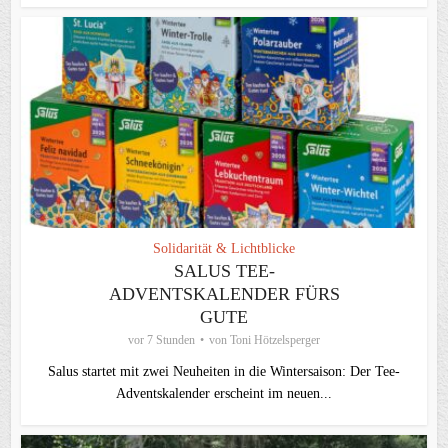
Solidarität & Lichtblicke
SALUS TEE-
ADVENTSKALENDER FÜRS
GUTE
vor 7 Stunden
von
Toni Hötzelsperger
Salus startet mit zwei Neuheiten in die Wintersaison: Der Tee-
Adventskalender erscheint im neuen...