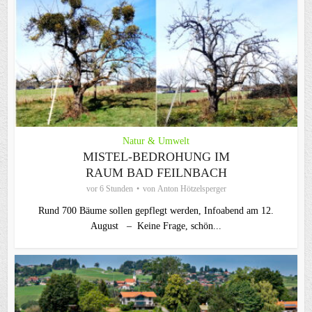
Natur & Umwelt
MISTEL-BEDROHUNG IM
RAUM BAD FEILNBACH
vor 6 Stunden
von
Anton Hötzelsperger
Rund 700 Bäume sollen gepflegt werden, Infoabend am 12.
August – Keine Frage, schön...