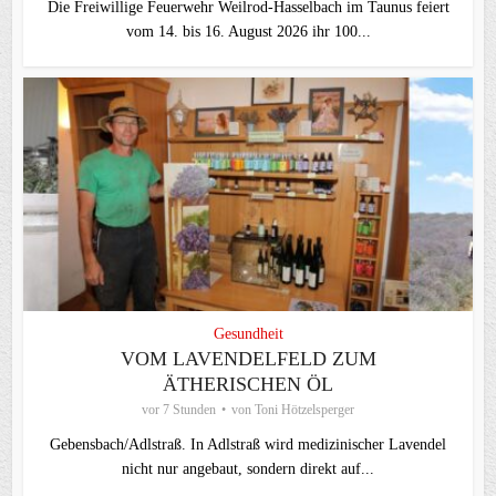
Die Freiwillige Feuerwehr Weilrod-Hasselbach im Taunus feiert
vom 14. bis 16. August 2026 ihr 100...
Gesundheit
VOM LAVENDELFELD ZUM
ÄTHERISCHEN ÖL
vor 7 Stunden
von
Toni Hötzelsperger
Gebensbach/Adlstraß. In Adlstraß wird medizinischer Lavendel
nicht nur angebaut, sondern direkt auf...