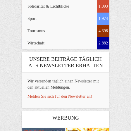
Solidarität & Lichtblicke
1.093
Sport
1.974
Tourismus
4.398
Wirtschaft
2.882
UNSERE BEITRÄGE TÄGLICH
ALS NEWSLETTER ERHALTEN
Wir versenden täglich einen Newsletter mit
den aktuellen Meldungen.
Melden Sie sich für den Newsletter an!
WERBUNG