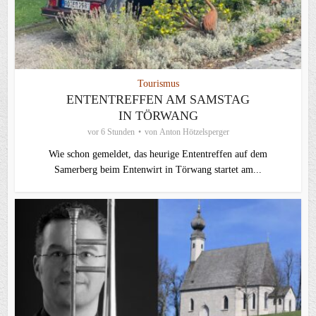
Tourismus
ENTENTREFFEN AM SAMSTAG
IN TÖRWANG
vor 6 Stunden
von
Anton Hötzelsperger
Wie schon gemeldet, das heurige Ententreffen auf dem
Samerberg beim Entenwirt in Törwang startet am...