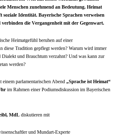
r viele Menschen zunehmend an Bedeutung. Heimat
 soziale Identität. Bayerische Sprachen verweisen
d verbinden die Vergangenheit mit der Gegenwart.
rische Heimatgefühl beruhen auf einer
nn diese Tradition gepflegt werden? Warum wird immer
d Dialekt und Brauchtum verzahnt? Und was kann zur
getan werden?
it einem parlamentarischen Abend
„Sprache ist Heimat“
 Uhr
im Rahmen einer Podiumsdiskussion im Bayerischen
reibl, MdL
diskutieren mit
ssenschaftler und Mundart-Experte