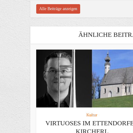
Alle Beiträge anzeigen
ÄHNLICHE BEITR
Kultur
VIRTUOSES IM ETTENDORF
KIRCHERL