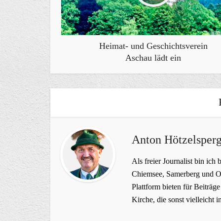
Heimat- und Geschichtsverein
Aschau lädt ein
Anton Hötzelsperg
Als freier Journalist bin ich 
Chiemsee, Samerberg und Ob
Plattform bieten für Beiträ
Kirche, die sonst vielleich