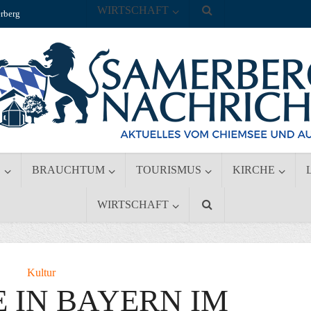
WIRTSCHAFT
rberg
S
BRAUCHTUM
TOURISMUS
KIRCHE
WIRTSCHAFT
Kultur
 IN BAYERN IM