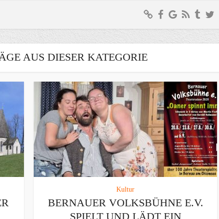
ÄGE AUS DIESER KATEGORIE
Kultur
ER
BERNAUER VOLKSBÜHNE E.V.
SPIELT UND LÄDT EIN