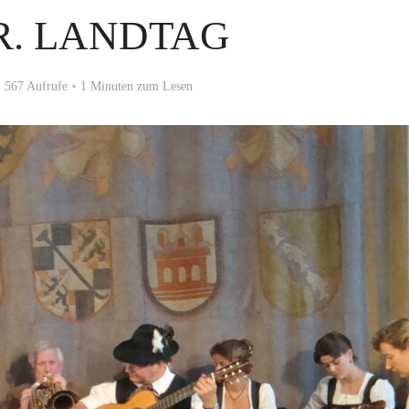
R. LANDTAG
567 Aufrufe
1 Minuten zum Lesen