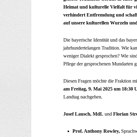
Heimat und kulturelle Vielfalt fü
verhindert Entfremdung und schafft
auf unsere kulturellen Wurzeln un
Die bayerische Identität und das baye
jahrhundertelangen Tradition. Wie ka
weniger Dialekt gesprochen? Wie sin
Pflege der gesprochenen Mundarten 
Diesen Fragen möchte die Fraktion m
am Freitag, 9. Mai 2025 um 18:30
Landtag nachgehen.
Josef Lausch, MdL
und
Florian St
Prof. Anthony Rowley,
Sprachwi