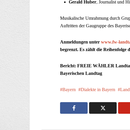
Gerald Huber
, Journalist und H
Musikalische Umrahmung durch Grup
Auftritten der Gaugruppe des Bayeri
Anmeldungen unter
www.fw-landta
begrenzt. Es zählt die Reihenfolge
Bericht: FREIE WÄHLER Landtagsf
Bayerischen Landtag
Bayern
Dialekte in Bayern
Land