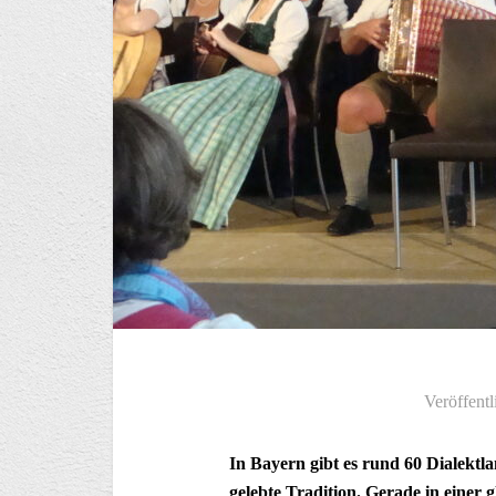
Veröffentl
In Bayern gibt es rund 60 Dialektl
gelebte Tradition. Gerade in einer 