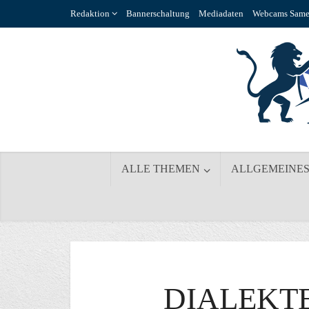
Redaktion
Bannerschaltung
Mediadaten
Webcams Same
ALLE THEMEN
ALLGEMEINE
DIALEKTE