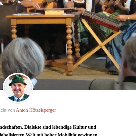
icht von
Anton Hötzelsperger
andschaften. Dialekte sind lebendige Kultur und
globalisierten Welt mit hoher Mobilität gewinnen