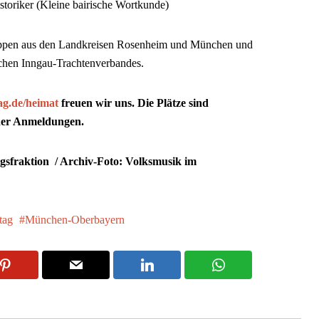
istoriker (Kleine bairische Wortkunde)
pen aus den Landkreisen Rosenheim und München und
schen Inngau-Trachtenverbandes.
g.de/heimat
freuen wir uns. Die Plätze sind
 der Anmeldungen.
raktion / Archiv-Foto: Volksmusik im
tag
München-Oberbayern