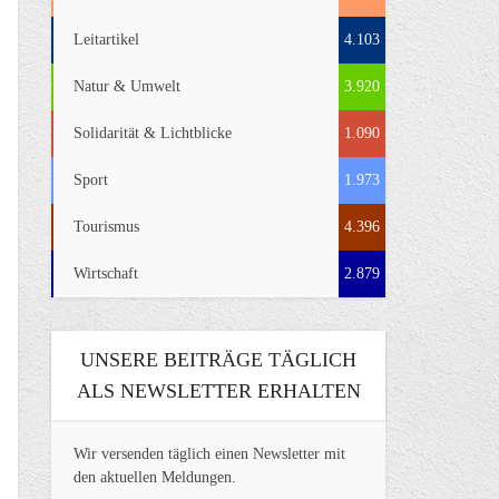
Leitartikel
4.103
Natur & Umwelt
3.920
Solidarität & Lichtblicke
1.090
Sport
1.973
Tourismus
4.396
Wirtschaft
2.879
UNSERE BEITRÄGE TÄGLICH
ALS NEWSLETTER ERHALTEN
Wir versenden täglich einen Newsletter mit
den aktuellen Meldungen.