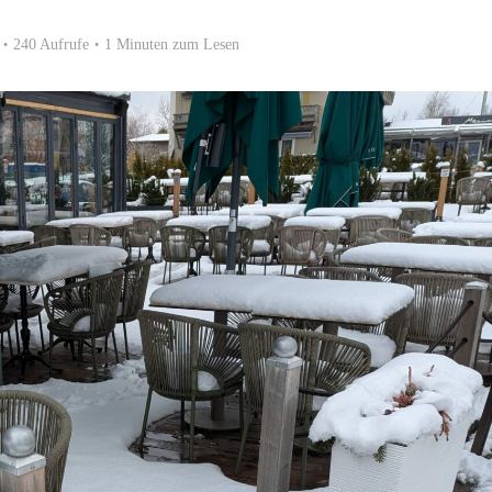
240 Aufrufe
1 Minuten zum Lesen