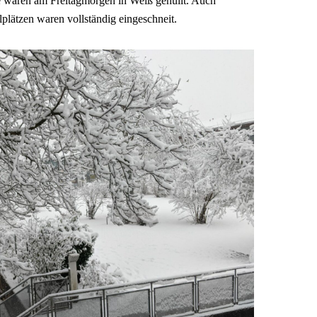
e waren am Freitagmorgen in Weiß gehüllt. Auch
plätzen waren vollständig eingeschneit.