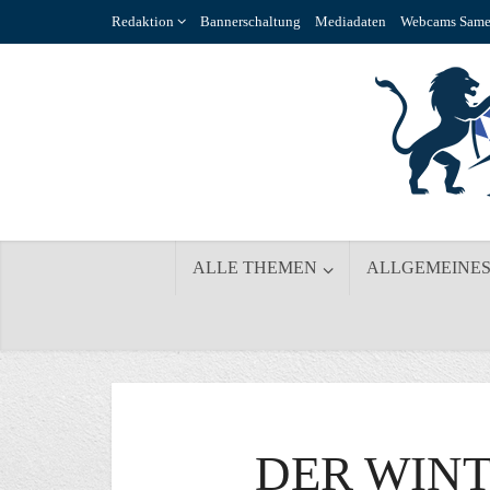
Redaktion
Bannerschaltung
Mediadaten
Webcams Same
ALLE THEMEN
ALLGEMEINE
DER WINT