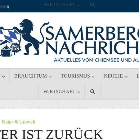
WIRTSCHAFT
rberg
S
BRAUCHTUM
TOURISMUS
KIRCHE
WIRTSCHAFT
Natur & Umwelt
ER IST ZURÜCK