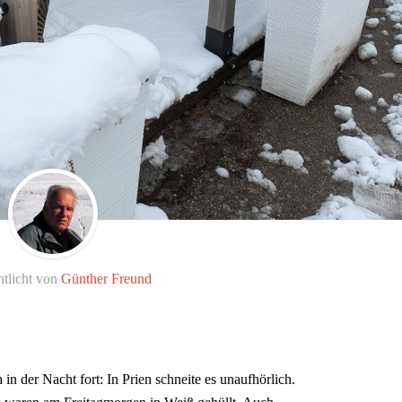
ntlicht von
Günther Freund
in der Nacht fort: In Prien schneite es unaufhörlich.