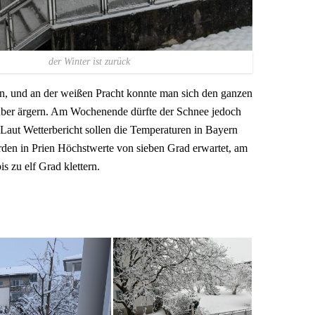
inter ist zurück
 an, und an der weißen Pracht konnte man sich den ganzen
rüber ärgern. Am Wochenende dürfte der Schnee jedoch
Laut Wetterbericht sollen die Temperaturen in Bayern
rden in Prien Höchstwerte von sieben Grad erwartet, am
s zu elf Grad klettern.