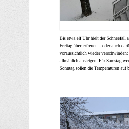
der W
Bis etwa elf Uhr hielt der Schneefall
Freitag über erfreuen – oder auch da
voraussichtlich wieder verschwinden: 
allmählich ansteigen. Für Samstag we
Sonntag sollen die Temperaturen auf bi