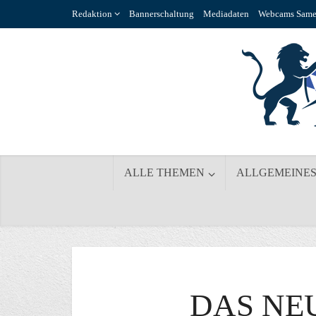
Redaktion
Bannerschaltung
Mediadaten
Webcams Same
ALLE THEMEN
ALLGEMEINE
DAS NE