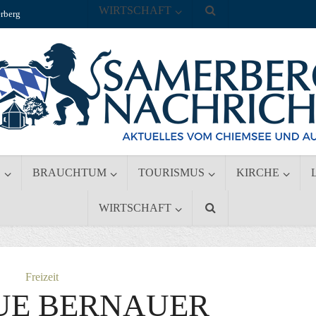
WIRTSCHAFT
rberg
S
BRAUCHTUM
TOURISMUS
KIRCHE
WIRTSCHAFT
Freizeit
UE BERNAUER