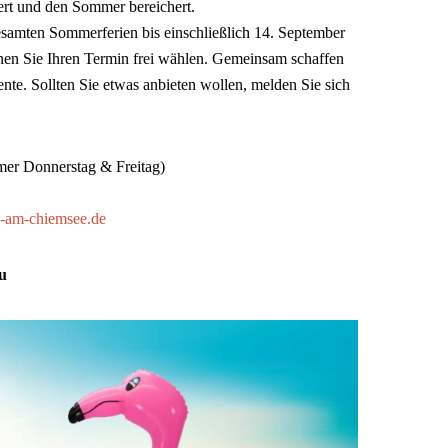
tert und den Sommer bereichert.
samten Sommerferien bis einschließlich 14. September
nen Sie Ihren Termin frei wählen. Gemeinsam schaffen
te. Sollten Sie etwas anbieten wollen, melden Sie sich
mmer Donnerstag & Freitag)
-am-chiemsee.de
u