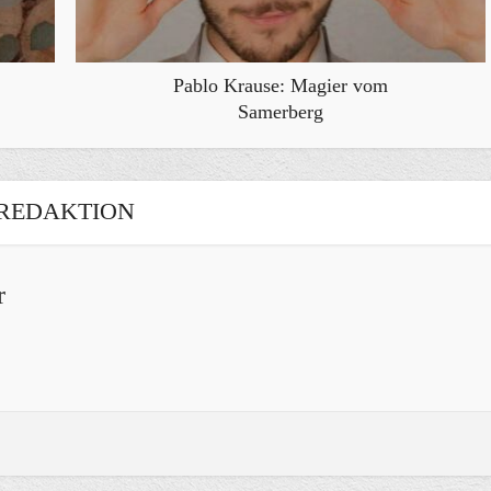
Pablo Krause: Magier vom
Samerberg
REDAKTION
r