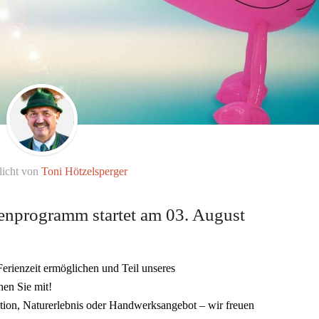
licht von
Toni Hötzelsperger
enprogramm startet am 03. August
erienzeit ermöglichen und Teil unseres
en Sie mit!
tion, Naturerlebnis oder Handwerksangebot – wir freuen