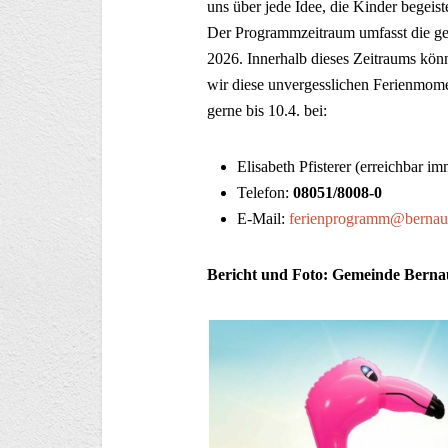
uns über jede Idee, die Kinder begeis
Der Programmzeitraum umfasst die ge
2026. Innerhalb dieses Zeitraums kön
wir diese unvergesslichen Ferienmomen
gerne bis 10.4. bei:
Elisabeth Pfisterer (erreichbar i
Telefon:
08051/8008-0
E-Mail:
ferienprogramm@bernau
Bericht und Foto: Gemeinde Berna