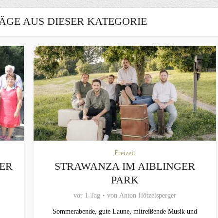
ÄGE AUS DIESER KATEGORIE
Freizeit
MER
STRAWANZA IM AIBLINGER
PARK
vor 1 Tag
von
Anton Hötzelsperger
Sommerabende, gute Laune, mitreißende Musik und