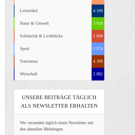
Leitartikel
4.106
Natur & Umwelt
3.928
Solidarität & Lichtblicke
1.094
Sport
1.974
Tourismus
4.398
Wirtschaft
2.882
UNSERE BEITRÄGE TÄGLICH
ALS NEWSLETTER ERHALTEN
Wir versenden täglich einen Newsletter mit
den aktuellen Meldungen.