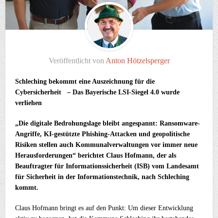
Veröffentlicht von
Anton Hötzelsperger
Schleching bekommt eine Auszeichnung für die
Cybersicherheit –
Das Bayerische LSI-Siegel 4.0 wurde
verliehen
„Die digitale Bedrohungslage bleibt angespannt: Ransomware-
Angriffe, KI-gestützte Phishing-Attacken und geopolitische
Risiken stellen auch Kommunalverwaltungen vor immer neue
Herausforderungen“ berichtet Claus Hofmann, der als
Beauftragter für Informationssicherheit (ISB) vom Landesamt
für Sicherheit in der Informationstechnik, nach Schleching
kommt.
Claus Hofmann bringt es auf den Punkt: Um dieser Entwicklung