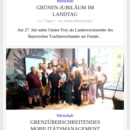
Wirtschaft
GRÜNEN-JUBILÄUM IM
LANDTAG
vor 5 Tagen
von
Anton Hötzelsperger
Am 27. Juli nahm Günter Frey als Landesvorsitzender des
Bayerischen Trachtenverbandes am Festakt...
Wirtschaft
GRENZÜBERSCHREITENDES
MOBILITÄTSMANAGEMENT