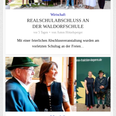
Wirtschaft
REALSCHULABSCHLUSS AN
DER WALDORFSCHULE
vor 5 Tagen
von
Anton Hötzelsperger
Mit einer feierlichen Abschlussveranstaltung wurden am
vorletzten Schultag an der Freien...