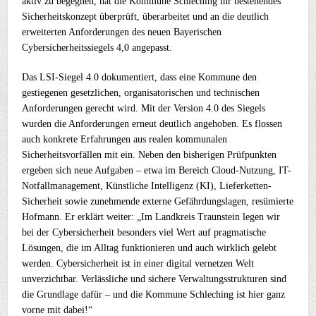
aktiv zu begegnen, hat die Kommune Schleching ihr bestehendes
Sicherheitskonzept überprüft, überarbeitet und an die deutlich
erweiterten Anforderungen des neuen Bayerischen
Cybersicherheitssiegels 4,0 angepasst.
Das LSI-Siegel 4.0 dokumentiert, dass eine Kommune den
gestiegenen gesetzlichen, organisatorischen und technischen
Anforderungen gerecht wird. Mit der Version 4.0 des Siegels
wurden die Anforderungen erneut deutlich angehoben. Es flossen
auch konkrete Erfahrungen aus realen kommunalen
Sicherheitsvorfällen mit ein. Neben den bisherigen Prüfpunkten
ergeben sich neue Aufgaben – etwa im Bereich Cloud-Nutzung, IT-
Notfallmanagement, Künstliche Intelligenz (KI), Lieferketten-
Sicherheit sowie zunehmende externe Gefährdungslagen, resümierte
Hofmann. Er erklärt weiter: „Im Landkreis Traunstein legen wir
bei der Cybersicherheit besonders viel Wert auf pragmatische
Lösungen, die im Alltag funktionieren und auch wirklich gelebt
werden. Cybersicherheit ist in einer digital vernetzen Welt
unverzichtbar. Verlässliche und sichere Verwaltungsstrukturen sind
die Grundlage dafür – und die Kommune Schleching ist hier ganz
vorne mit dabei!“