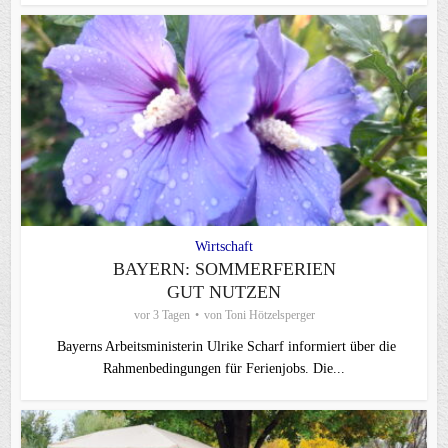
Wirtschaft
BAYERN: SOMMERFERIEN
GUT NUTZEN
vor 3 Tagen
von
Toni Hötzelsperger
Bayerns Arbeitsministerin Ulrike Scharf informiert über die
Rahmenbedingungen für Ferienjobs. Die...