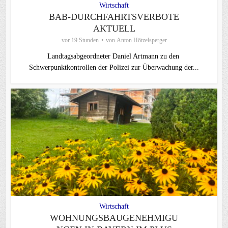
Wirtschaft
BAB-DURCHFAHRTSVERBOTE
AKTUELL
vor 19 Stunden
von
Anton Hötzelsperger
Landtagsabgeordneter Daniel Artmann zu den
Schwerpunktkontrollen der Polizei zur Überwachung der...
Wirtschaft
WOHNUNGSBAUGENEHMIGU