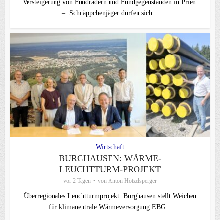
Versteigerung von Fundrädern und Fundgegenständen in Prien
– Schnäppchenjäger dürfen sich...
Wirtschaft
BURGHAUSEN: WÄRME-
LEUCHTTURM-PROJEKT
vor 2 Tagen
von
Anton Hötzelsperger
Überregionales Leuchtturmprojekt: Burghausen stellt Weichen
für klimaneutrale Wärmeversorgung EBG...