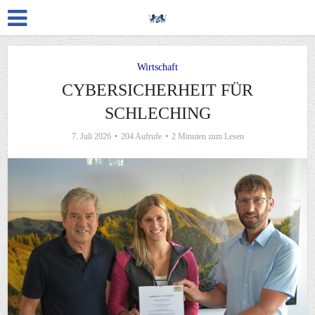
Wirtschaft
CYBERSICHERHEIT FÜR
SCHLECHING
7. Juli 2026
204 Aufrufe
2 Minuten zum Lesen