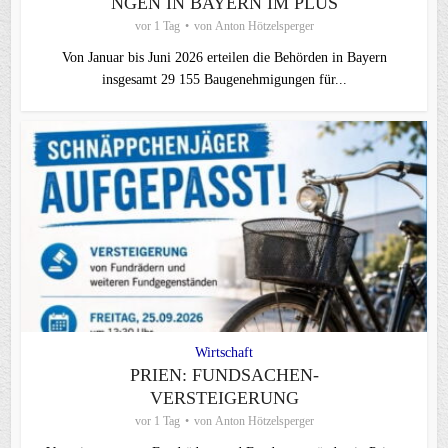
NGEN IN BAYERN IM PLUS
vor 1 Tag
von
Anton Hötzelsperger
Von Januar bis Juni 2026 erteilen die Behörden in Bayern
insgesamt 29 155 Baugenehmigungen für...
Wirtschaft
PRIEN: FUNDSACHEN-
VERSTEIGERUNG
vor 1 Tag
von
Anton Hötzelsperger