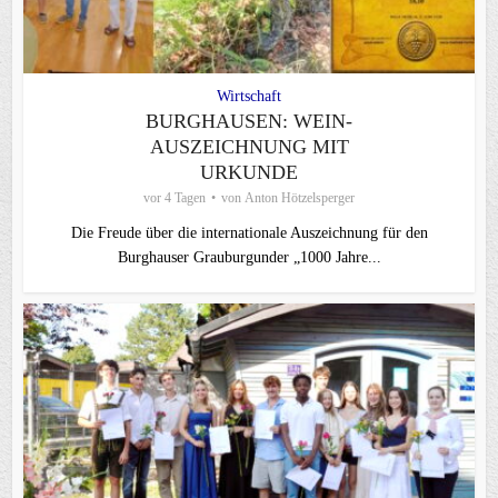
Wirtschaft
BURGHAUSEN: WEIN-
AUSZEICHNUNG MIT
URKUNDE
vor 4 Tagen
von
Anton Hötzelsperger
Die Freude über die internationale Auszeichnung für den
Burghauser Grauburgunder „1000 Jahre...