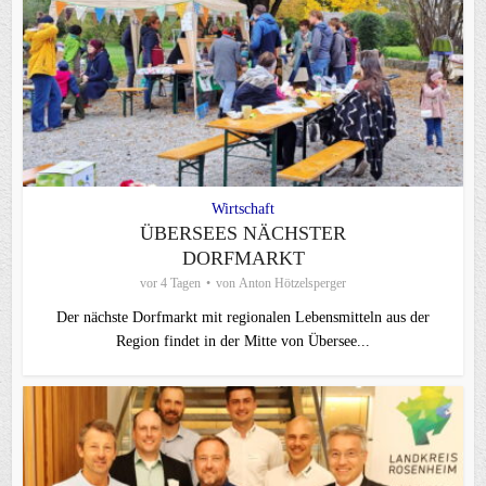
Wirtschaft
ÜBERSEES NÄCHSTER
DORFMARKT
vor 4 Tagen
von
Anton Hötzelsperger
Der nächste Dorfmarkt mit regionalen Lebensmitteln aus der
Region findet in der Mitte von Übersee...