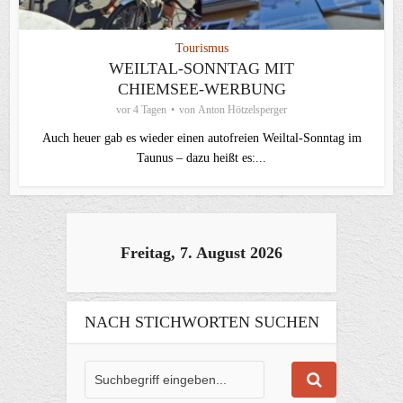
Tourismus
WEILTAL-SONNTAG MIT
CHIEMSEE-WERBUNG
vor 4 Tagen
von
Anton Hötzelsperger
Auch heuer gab es wieder einen autofreien Weiltal-Sonntag im
Taunus – dazu heißt es:...
Freitag, 7. August 2026
NACH STICHWORTEN SUCHEN