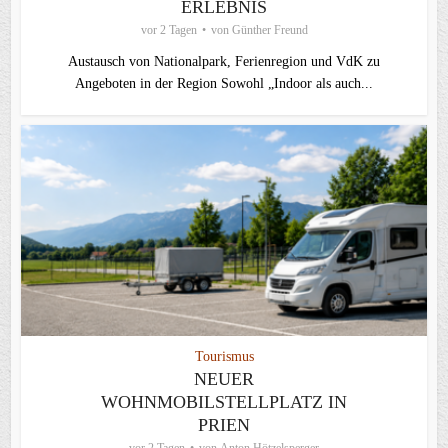
ERLEBNIS
vor 2 Tagen
von
Günther Freund
Austausch von Nationalpark, Ferienregion und VdK zu
Angeboten in der Region Sowohl „Indoor als auch...
Tourismus
NEUER
WOHNMOBILSTELLPLATZ IN
PRIEN