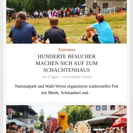
Tourismus
HUNDERTE BESUCHER
MACHEN SICH AUF ZUM
SCHACHTENHAUS
vor 4 Tagen
von
Günther Freund
Nationalpark und Wald-Verein organisieren traditionelles Fest
mit Musik, Schmankerl und...