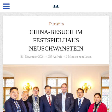
Tourismus
CHINA-BESUCH IM
FESTSPIELHAUS
NEUSCHWANSTEIN
21. November 2024
255 Aufrufe
2 Minuten zum Lesen