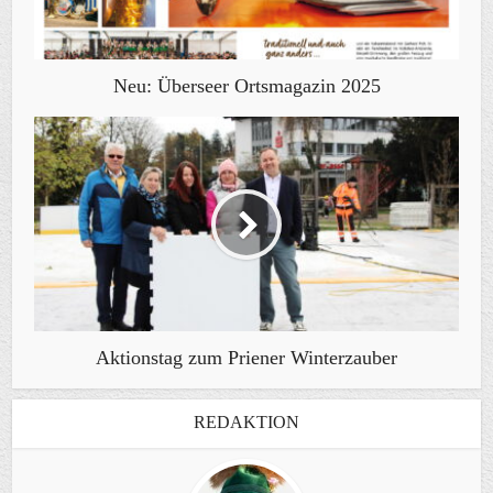
Neu: Überseer Ortsmagazin 2025
Aktionstag zum Priener Winterzauber
REDAKTION