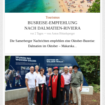
Tourismus
BUSREISE-EMPFEHLUNG
NACH DALMATIEN-RIVIERA
vor 2 Tagen
von
Anton Hötzelsperger
Die Samerberger Nachrichten empfehlen eine Oktober-Busreise:
Dalmatien im Oktober – Makarska...