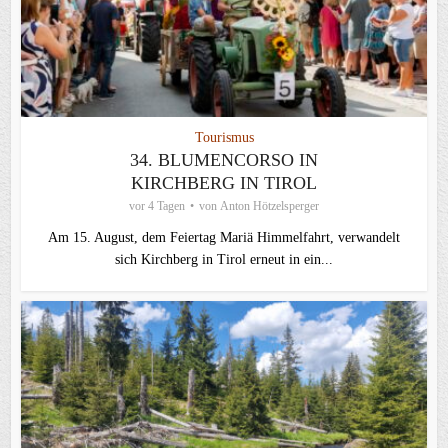
Tourismus
34. BLUMENCORSO IN
KIRCHBERG IN TIROL
vor 4 Tagen
von
Anton Hötzelsperger
Am 15. August, dem Feiertag Mariä Himmelfahrt, verwandelt
sich Kirchberg in Tirol erneut in ein...