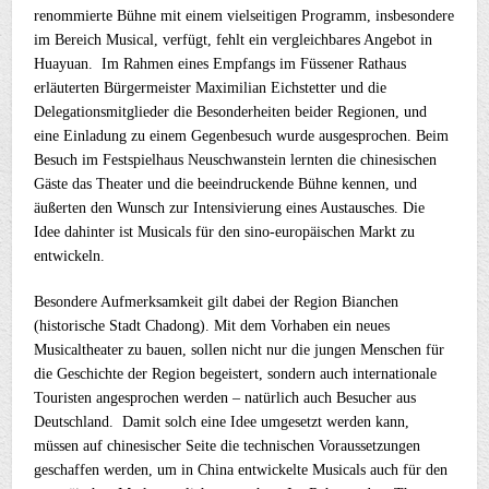
renommierte Bühne mit einem vielseitigen Programm, insbesondere
im Bereich Musical, verfügt, fehlt ein vergleichbares Angebot in
Huayuan. Im Rahmen eines Empfangs im Füssener Rathaus
erläuterten Bürgermeister Maximilian Eichstetter und die
Delegationsmitglieder die Besonderheiten beider Regionen, und
eine Einladung zu einem Gegenbesuch wurde ausgesprochen. Beim
Besuch im Festspielhaus Neuschwanstein lernten die chinesischen
Gäste das Theater und die beeindruckende Bühne kennen, und
äußerten den Wunsch zur Intensivierung eines Austausches. Die
Idee dahinter ist Musicals für den sino-europäischen Markt zu
entwickeln.
Besondere Aufmerksamkeit gilt dabei der Region Bianchen
(historische Stadt Chadong). Mit dem Vorhaben ein neues
Musicaltheater zu bauen, sollen nicht nur die jungen Menschen für
die Geschichte der Region begeistert, sondern auch internationale
Touristen angesprochen werden – natürlich auch Besucher aus
Deutschland. Damit solch eine Idee umgesetzt werden kann,
müssen auf chinesischer Seite die technischen Voraussetzungen
geschaffen werden, um in China entwickelte Musicals auch für den