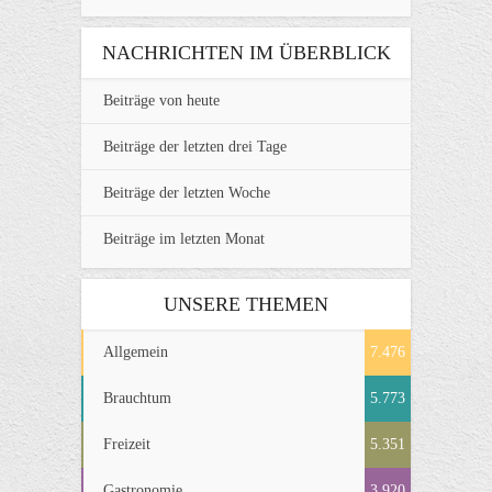
NACHRICHTEN IM ÜBERBLICK
Beiträge von heute
Beiträge der letzten drei Tage
Beiträge der letzten Woche
Beiträge im letzten Monat
UNSERE THEMEN
Allgemein
7.476
Brauchtum
5.773
Freizeit
5.351
Gastronomie
3.920