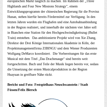
europäischen Markt tauglich zu machen. Im Rahmen der „Three
Highlands and Four New Missions Strategy“, einem
Entwicklungsprogramm der chinesischen Regierung für die Provinz
Hunan, stehen hierfür bereits Fördermittel zur Verfügung. In den
letzten Jahren wurden ein Flughafen und eine Autobahnanbindung
in der Region realisiert, und innerhalb der nächsten vier Jahre soll
in Bianchen eine Station für den Hochgeschwindigkeitszug (Bullet
Train) entstehen. Das ambitionierte Projekt wird von Xie Zhang,
Direktor der Drei Könige Internationalen Akademie in Köln, der
Projektmanagementfirma ZIBINGU und dem Wiener Produzenten
Wolfgang DeMarco koordiniert. Die Vorbereitungen für das erste
Musical mit dem Titel „Das Drachenauge“ sind bereits weit
fortgeschritten. Buch und Teile der Musik liegen bereits vor, sodass
die Umsetzung der ersten Musicalproduktion in der Region
Huayuan in greifbare Nähe rückt.
Bericht und Foto: Festspielhaus Neuschwanstein / Stadt
Füssen/Felix Blersch