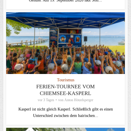
Genuss: Am 19. September 2026 lädt Söll...
Tourismus
FERIEN-TOURNEE VOM
CHIEMSEE-KASPERL
vor 3 Tagen
von
Anton Hötzelsperger
Kasperl ist nicht gleich Kasperl. Schließlich gibt es einen
Unterschied zwischen dem bairischen...