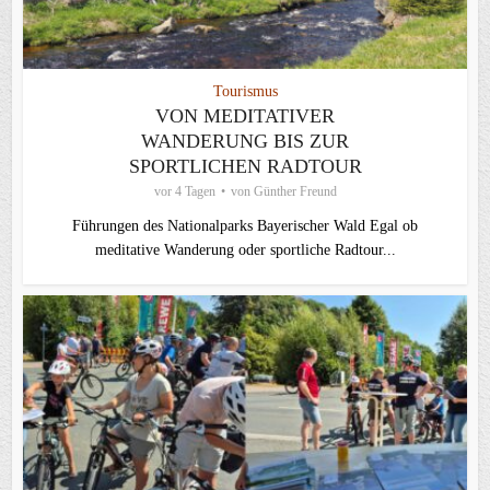
Tourismus
VON MEDITATIVER
WANDERUNG BIS ZUR
SPORTLICHEN RADTOUR
vor 4 Tagen
von
Günther Freund
Führungen des Nationalparks Bayerischer Wald Egal ob
meditative Wanderung oder sportliche Radtour...