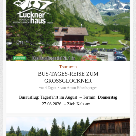
Tourismus
BUS-TAGES-REISE ZUM
GROSSGLOCKNER
vor 4 Tagen
von
Anton Hötzelsperger
Busausflug: Tagesfahrt im August – Termin: Donnerstag
27.08.2026 – Ziel: Kals am...