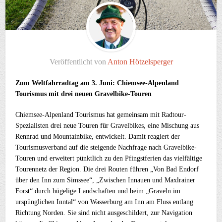
Veröffentlicht von
Anton Hötzelsperger
Zum Weltfahrradtag am 3. Juni: Chiemsee-Alpenland
Tourismus mit drei neuen Gravelbike-Touren
Chiemsee-Alpenland Tourismus hat gemeinsam mit Radtour-
Spezialisten drei neue Touren für Gravelbikes, eine Mischung aus
Rennrad und Mountainbike, entwickelt. Damit reagiert der
Tourismusverband auf die steigende Nachfrage nach Gravelbike-
Touren und erweitert pünktlich zu den Pfingstferien das vielfältige
Tourennetz der Region. Die drei Routen führen „Von Bad Endorf
über den Inn zum Simssee“, „Zwischen Innauen und Maxlrainer
Forst“ durch hügelige Landschaften und beim „Graveln im
urspünglichen Inntal“ von Wasserburg am Inn am Fluss entlang
Richtung Norden. Sie sind nicht ausgeschildert, zur Navigation