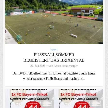
Sport
FUSSBALLSOMMER B
EGEISTERT DAS BRIXENTAL
27. Juli 2026
von
Anton Hötzelsperger
Der BVB-Fußballsommer im Brixental begeistert auch heuer
wieder tausende Fußballfans und macht die...