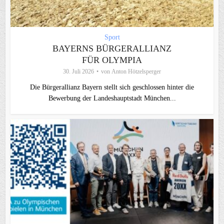
Sport
BAYERNS BÜRGERALLIANZ
FÜR OLYMPIA
30. Juli 2026
von
Anton Hötzelsperger
Die Bürgerallianz Bayern stellt sich geschlossen hinter die
Bewerbung der Landeshauptstadt München...