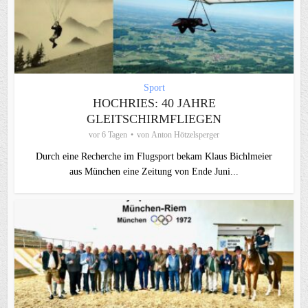
Sport
HOCHRIES: 40 JAHRE
GLEITSCHIRMFLIEGEN
vor 6 Tagen
von
Anton Hötzelsperger
Durch eine Recherche im Flugsport bekam Klaus Bichlmeier
aus München eine Zeitung von Ende Juni...