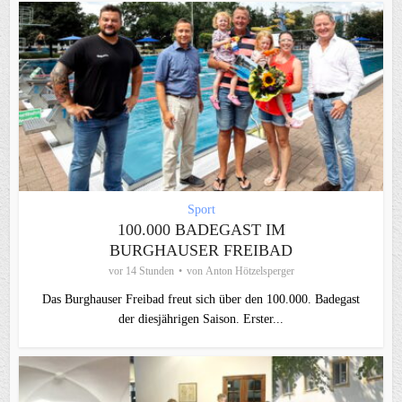
Sport
100.000 BADEGAST IM
BURGHAUSER FREIBAD
vor 14 Stunden
von
Anton Hötzelsperger
Das Burghauser Freibad freut sich über den 100.000. Badegast
der diesjährigen Saison. Erster...