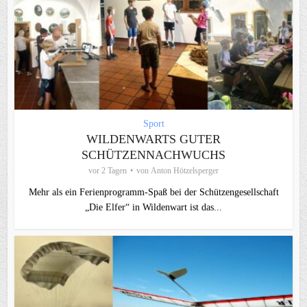
Sport
WILDENWARTS GUTER
SCHÜTZENNACHWUCHS
vor 2 Tagen
von
Anton Hötzelsperger
Mehr als ein Ferienprogramm-Spaß bei der Schützengesellschaft
„Die Elfer“ in Wildenwart ist das...