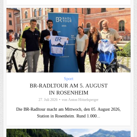
Sport
BR-RADLTOUR AM 5. AUGUST
IN ROSENHEIM
27. Juli 2026
von
Anton Hötzelsperger
Die BR-Radltour macht am Mittwoch, den 05. August 2026,
Station in Rosenheim. Rund 1.000...