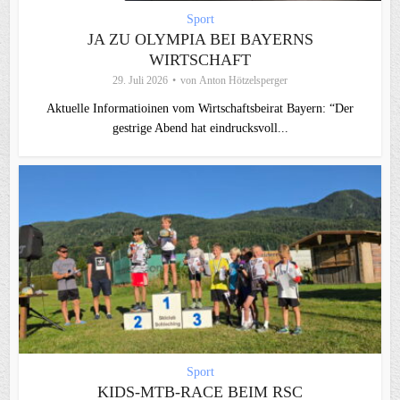
Sport
JA ZU OLYMPIA BEI BAYERNS
WIRTSCHAFT
29. Juli 2026
von
Anton Hötzelsperger
Aktuelle Informatioinen vom Wirtschaftsbeirat Bayern: “Der
gestrige Abend hat eindrucksvoll...
Sport
KIDS-MTB-RACE BEIM RSC