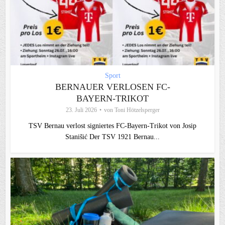
Sport
BERNAUER VERLOSEN FC-
BAYERN-TRIKOT
23. Juli 2026
von
Toni Hötzelsperger
TSV Bernau verlost signiertes FC‑Bayern‑Trikot von Josip
Stanišić Der TSV 1921 Bernau...