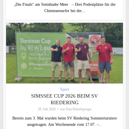
„Die Finals“ am Steinhuder Meer – Drei Podestplätze für die
Chiemseesurfer bei der...
Sport
SIMSSEE CUP 2026 BEIM SV
RIEDERING
28. Juli 2026
von
Toni Hötzelsperger
Bereits zum 3. Mal wurden beim SV Riedering Sommerturniere
ausgetragen. Am Wochenende vom 17.07. –...