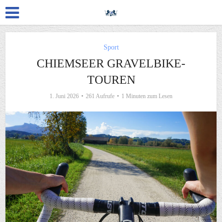
Sport
CHIEMSEER GRAVELBIKE-
TOUREN
1. Juni 2026
261 Aufrufe
1 Minuten zum Lesen