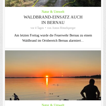
Natur & Umwelt
WALDBRAND-EINSATZ AUCH
IN BERNAU
vor 4 Tagen
von
Anton Hötzelsperger
Am letzten Freitag wurde die Feuerwehr Bernau zu einem
Waldbrand im Ortsbereich Bernau alarmiert...
Natur & Umwelt