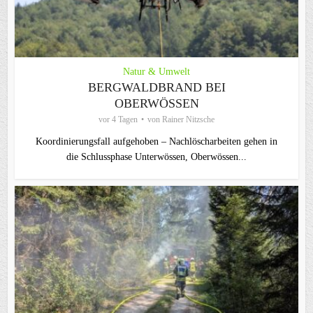
Natur & Umwelt
BERGWALDBRAND BEI
OBERWÖSSEN
vor 4 Tagen
von
Rainer Nitzsche
Koordinierungsfall aufgehoben – Nachlöscharbeiten gehen in
die Schlussphase Unterwössen, Oberwössen...