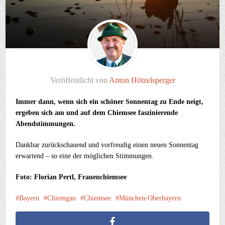
Veröffentlicht von
Anton Hötzelsperger
Immer dann, wenn sich ein schöner Sonnentag zu Ende neigt,
ergeben sich am und auf dem Chiemsee faszinierende
Abendstimmungen.
Dankbar zurückschauend und vorfreudig einen neuen Sonnentag
erwartend – so eine der möglichen Stimmungen.
Foto: Florian Pertl, Frauenchiemsee
Bayern
Chiemgau
Chiemsee
München-Oberbayern