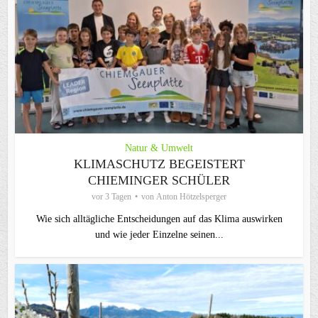
Natur & Umwelt
KLIMASCHUTZ BEGEISTERT
CHIEMINGER SCHÜLER
vor 3 Tagen
von
Anton Hötzelsperger
Wie sich alltägliche Entscheidungen auf das Klima auswirken
und wie jeder Einzelne seinen...