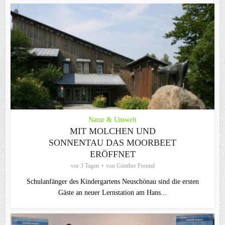
Natur & Umwelt
MIT MOLCHEN UND
SONNENTAU DAS MOORBEET
ERÖFFNET
vor 3 Tagen
von
Günther Freund
Schulanfänger des Kindergartens Neuschönau sind die ersten
Gäste an neuer Lernstation am Hans...