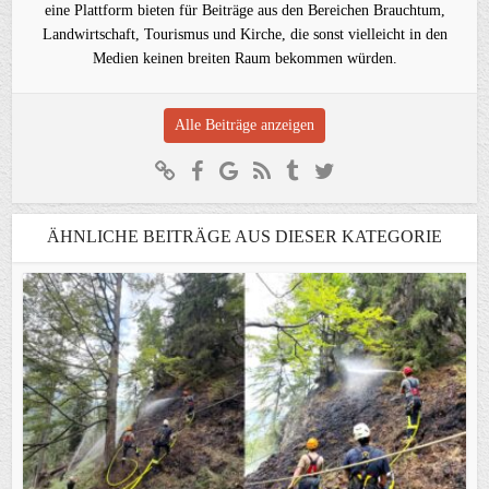
eine Plattform bieten für Beiträge aus den Bereichen Brauchtum,
Landwirtschaft, Tourismus und Kirche, die sonst vielleicht in den
Medien keinen breiten Raum bekommen würden.
Alle Beiträge anzeigen
ÄHNLICHE BEITRÄGE AUS DIESER KATEGORIE