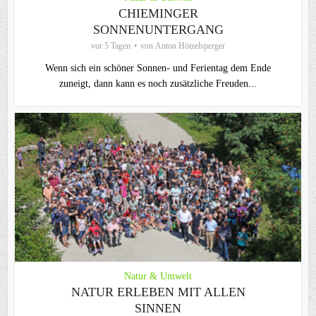
CHIEMINGER
SONNENUNTERGANG
vor 5 Tagen
von
Anton Hötzelsperger
Wenn sich ein schöner Sonnen- und Ferientag dem Ende
zuneigt, dann kann es noch zusätzliche Freuden...
Natur & Umwelt
NATUR ERLEBEN MIT ALLEN
SINNEN