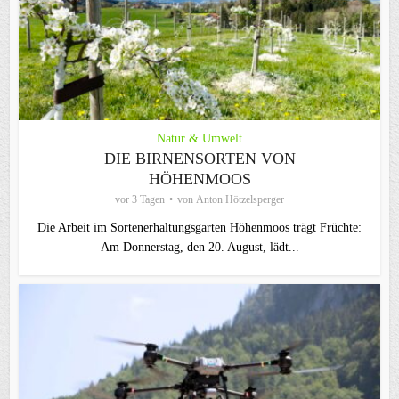
Natur & Umwelt
DIE BIRNENSORTEN VON
HÖHENMOOS
vor 3 Tagen
von
Anton Hötzelsperger
Die Arbeit im Sortenerhaltungsgarten Höhenmoos trägt Früchte:
Am Donnerstag, den 20. August, lädt...