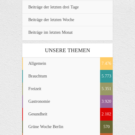
Beiträge der letzten drei Tage
Beiträge der letzten Woche
Beiträge im letzten Monat
UNSERE THEMEN
Allgemein
7.476
Brauchtum
5.773
Freizeit
5.351
Gastronomie
3.920
Gesundheit
2.102
Grüne Woche Berlin
570