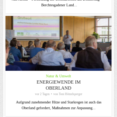
Berchtesgadener Land...
Natur & Umwelt
ENERGIEWENDE IM
OBERLAND
vor 2 Tagen
von
Toni Hötzelsperger
Aufgrund zunehmender Hitze und Starkregen ist auch das
Oberland gefordert, Maßnahmen zur Anpassung...