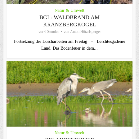
Natur & Umwelt
BGL: WALDBRAND AM
KRANZBERGKOGEL
vor 6 Stunden
von
Anton Hötzelsperger
Fortsetzung der Löscharbeiten am Freitag – Berchtesgadener
Land. Das Bodenfeuer in dem...
Natur & Umwelt