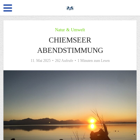
Natur & Umwelt
CHIEMSEER
ABENDSTIMMUNG
11. Mai 2025
262 Aufrufe
1 Minuten zum Lesen