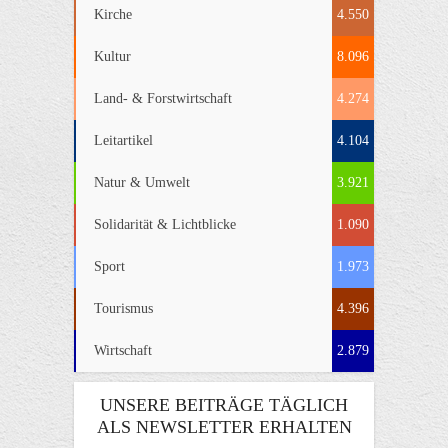
Kirche
4.550
Kultur
8.096
Land- & Forstwirtschaft
4.274
Leitartikel
4.104
Natur & Umwelt
3.921
Solidarität & Lichtblicke
1.090
Sport
1.973
Tourismus
4.396
Wirtschaft
2.879
UNSERE BEITRÄGE TÄGLICH
ALS NEWSLETTER ERHALTEN