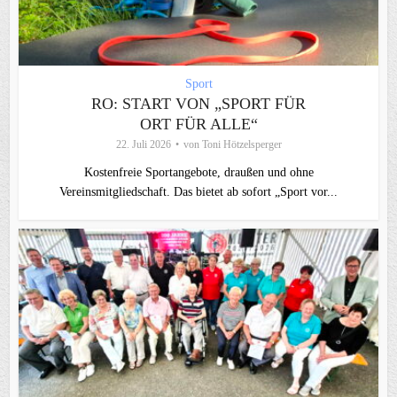
Sport
RO: START VON „SPORT FÜR
ORT FÜR ALLE“
22. Juli 2026
von
Toni Hötzelsperger
Kostenfreie Sportangebote, draußen und ohne
Vereinsmitgliedschaft. Das bietet ab sofort „Sport vor...