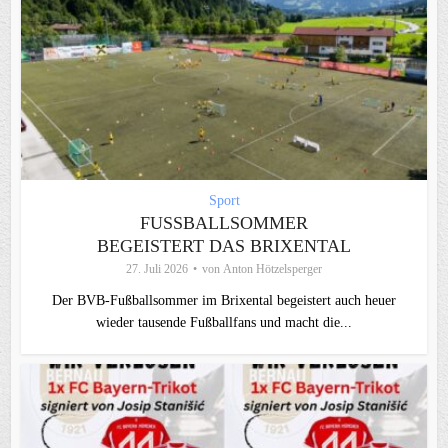
Sport
FUSSBALLSOMMER B
EGEISTERT DAS BRIXENTAL
27. Juli 2026
von
Anton Hötzelsperger
Der BVB-Fußballsommer im Brixental begeistert auch heuer
wieder tausende Fußballfans und macht die...