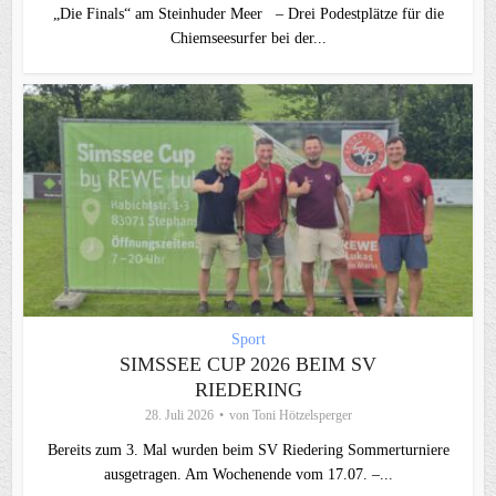
„Die Finals“ am Steinhuder Meer – Drei Podestplätze für die
Chiemseesurfer bei der...
Sport
SIMSSEE CUP 2026 BEIM SV
RIEDERING
28. Juli 2026
von
Toni Hötzelsperger
Bereits zum 3. Mal wurden beim SV Riedering Sommerturniere
ausgetragen. Am Wochenende vom 17.07. –...