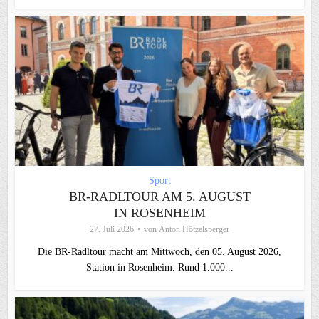
Sport
BR-RADLTOUR AM 5. AUGUST
IN ROSENHEIM
27. Juli 2026
von
Anton Hötzelsperger
Die BR-Radltour macht am Mittwoch, den 05. August 2026,
Station in Rosenheim. Rund 1.000...