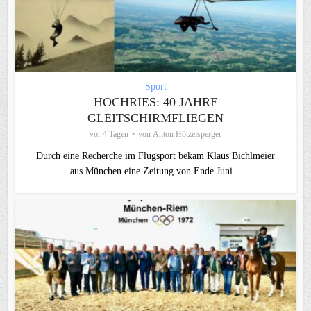
Sport
HOCHRIES: 40 JAHRE
GLEITSCHIRMFLIEGEN
vor 4 Tagen
von
Anton Hötzelsperger
Durch eine Recherche im Flugsport bekam Klaus Bichlmeier
aus München eine Zeitung von Ende Juni...