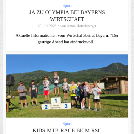
Sport
JA ZU OLYMPIA BEI BAYERNS
WIRTSCHAFT
29. Juli 2026
von
Anton Hötzelsperger
Aktuelle Informatioinen vom Wirtschaftsbeirat Bayern: “Der
gestrige Abend hat eindrucksvoll...
Sport
KIDS-MTB-RACE BEIM RSC