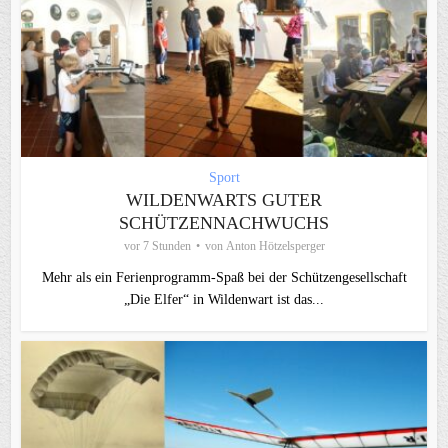
Sport
WILDENWARTS GUTER
SCHÜTZENNACHWUCHS
vor 7 Stunden
von
Anton Hötzelsperger
Mehr als ein Ferienprogramm-Spaß bei der Schützengesellschaft
„Die Elfer“ in Wildenwart ist das...