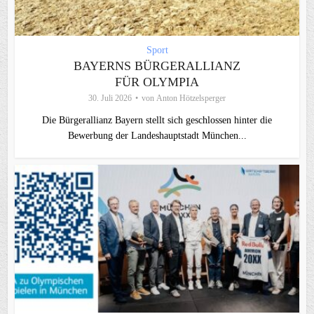
Sport
BAYERNS BÜRGERALLIANZ
FÜR OLYMPIA
30. Juli 2026
von
Anton Hötzelsperger
Die Bürgerallianz Bayern stellt sich geschlossen hinter die
Bewerbung der Landeshauptstadt München...