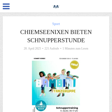
Sport
CHIEMSEENIXEN BIETEN
SCHNUPPERSTUNDE
28. April 2025
221 Aufrufe
1 Minuten zum Lesen