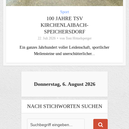
Sport
100 JAHRE TSV
KIRCHENLAIBACH-
SPEICHERSDORF
22. Juli 2026
von
Toni Hötzelsperger
Ein ganzes Jahrhundert voller Leidenschaft, sportlicher
Meilensteine und unerschütterlicher...
Donnerstag, 6. August 2026
NACH STICHWORTEN SUCHEN