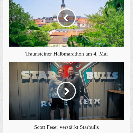
Traunsteiner Halbmarathon am 4. Mai
Scott Feser verstärkt Starbulls