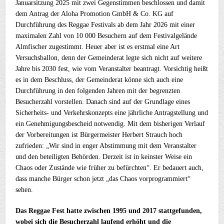
Januarsitzung 2025 mit zwei Gegenstimmen beschlossen und damit
dem Antrag der Aloha Promotion GmbH & Co. KG auf
Durchführung des Reggae Festivals ab dem Jahr 2026 mit einer
maximalen Zahl von 10 000 Besuchern auf dem Festivalgelände
Almfischer zugestimmt. Heuer aber ist es erstmal eine Art
Versuchsballon, denn der Gemeinderat legte sich nicht auf weitere
Jahre bis 2030 fest, wie vom Veranstalter beantragt. Vorsichtig heißt
es in dem Beschluss, der Gemeinderat könne sich auch eine
Durchführung in den folgenden Jahren mit der begrenzten
Besucherzahl vorstellen. Danach sind auf der Grundlage eines
Sicherheits- und Verkehrskonzepts eine jährliche Antragstellung und
ein Genehmigungsbescheid notwendig. Mit dem bisherigen Verlauf
der Vorbereitungen ist Bürgermeister Herbert Strauch hoch
zufrieden: „Wir sind in enger Abstimmung mit dem Veranstalter
und den beteiligten Behörden. Derzeit ist in keinster Weise ein
Chaos oder Zustände wie früher zu befürchten“. Er bedauert auch,
dass manche Bürger schon jetzt „das Chaos vorprogrammiert“
sehen.
Das Reggae Fest hatte zwischen 1995 und 2017 stattgefunden,
wobei sich die Besucherzahl laufend erhöht und die