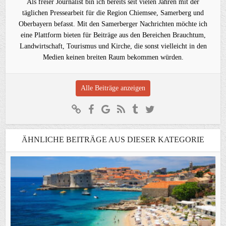
Als freier Journalist bin ich bereits seit vielen Jahren mit der
täglichen Pressearbeit für die Region Chiemsee, Samerberg und
Oberbayern befasst. Mit den Samerberger Nachrichten möchte ich
eine Plattform bieten für Beiträge aus den Bereichen Brauchtum,
Landwirtschaft, Tourismus und Kirche, die sonst vielleicht in den
Medien keinen breiten Raum bekommen würden.
Alle Beiträge anzeigen
ÄHNLICHE BEITRÄGE AUS DIESER KATEGORIE