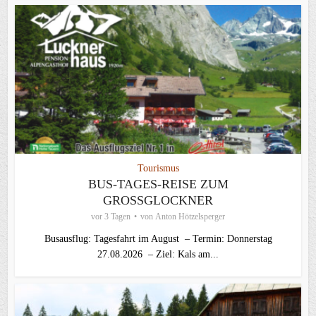
Tourismus
BUS-TAGES-REISE ZUM
GROSSGLOCKNER
vor 3 Tagen
von
Anton Hötzelsperger
Busausflug: Tagesfahrt im August – Termin: Donnerstag
27.08.2026 – Ziel: Kals am...