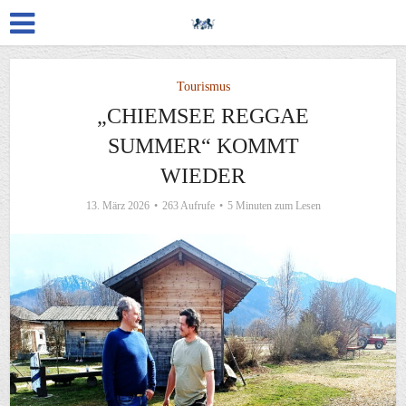
Tourismus
„CHIEMSEE REGGAE
SUMMER“ KOMMT
WIEDER
13. März 2026
263 Aufrufe
5 Minuten zum Lesen