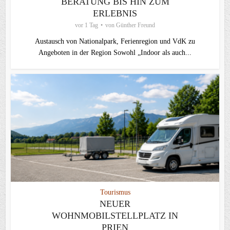
BERATUNG BIS HIN ZUM
ERLEBNIS
vor 1 Tag
von
Günther Freund
Austausch von Nationalpark, Ferienregion und VdK zu
Angeboten in der Region Sowohl „Indoor als auch...
Tourismus
NEUER
WOHNMOBILSTELLPLATZ IN
PRIEN