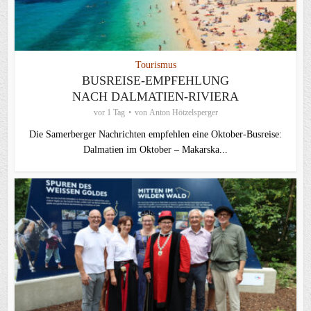
Tourismus
BUSREISE-EMPFEHLUNG
NACH DALMATIEN-RIVIERA
vor 1 Tag
von
Anton Hötzelsperger
Die Samerberger Nachrichten empfehlen eine Oktober-Busreise:
Dalmatien im Oktober – Makarska...