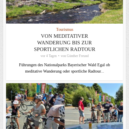
Tourismus
VON MEDITATIVER
WANDERUNG BIS ZUR
SPORTLICHEN RADTOUR
vor 4 Tagen
von
Günther Freund
Führungen des Nationalparks Bayerischer Wald Egal ob
meditative Wanderung oder sportliche Radtour...