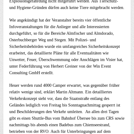
Explosionsgefährdung nicht mitgeführt werden. Aus Tierschutz-
und Hygiene-Gründen dürfen auch keine Tiere mitgebracht werden.
Wie angekündigt hat der Veranstalter bereits vier öffentliche
Infoveranstaltungen für die Anlieger und alle Interessierten
durchgeführt, so für die Bereiche Almfischer und Almdorado,
Osterbuchberger Weg und Stegen. Mit Polizei- und
Sicherheitsbehörden wurde ein umfangreiches Sicherheitskonzept
erarbeitet, das detaillierte Pläne für alle Eventualitäten wie
Unwetter, Feuer, Überschwemmung oder Anschlägen im Visier hat,
unter Federführung von Herbert Greiner von der Win Event
Consulting GmbH erstellt.
Heuer werden rund 4000 Camper erwartet, was gegenüber früher
relativ wenige sind, erklärt Martin Altmann. Ein detailliertes
Verkehrskonzept sieht vor, dass die Staatsstraße entlang des
Geländes lediglich von Freitag bis Sonntagnachmittag gesperrt ist
und Beschilderungen den Verkehr umleiten. An allen drei Tagen
gibt es einen Shuttle-Bus vom Bahnhof Übersee bis zum CRS sowie
nachmittags bis abends einen Badebus zum Chiemseestrand,
betrieben von der RVO. Auch für Unterbringungen auf dem