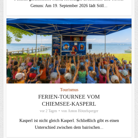
Genuss: Am 19. September 2026 lädt Söll...
Tourismus
FERIEN-TOURNEE VOM
CHIEMSEE-KASPERL
vor 2 Tagen
von
Anton Hötzelsperger
Kasperl ist nicht gleich Kasperl. Schließlich gibt es einen
Unterschied zwischen dem bairischen...