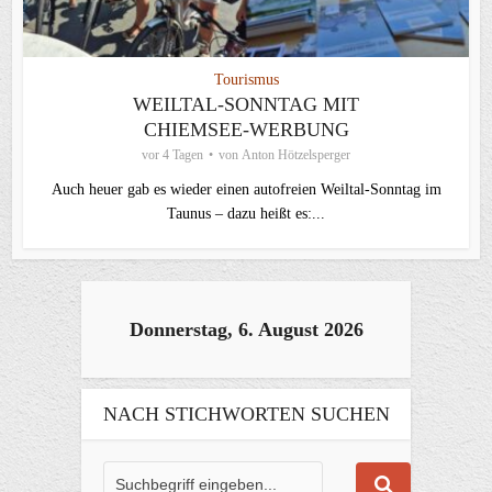
Tourismus
WEILTAL-SONNTAG MIT
CHIEMSEE-WERBUNG
vor 4 Tagen
von
Anton Hötzelsperger
Auch heuer gab es wieder einen autofreien Weiltal-Sonntag im
Taunus – dazu heißt es:...
Donnerstag, 6. August 2026
NACH STICHWORTEN SUCHEN