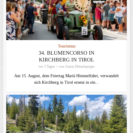
Tourismus
34. BLUMENCORSO IN
KIRCHBERG IN TIROL
vor 3 Tagen
von
Anton Hötzelsperger
Am 15. August, dem Feiertag Mariä Himmelfahrt, verwandelt
sich Kirchberg in Tirol erneut in ein...