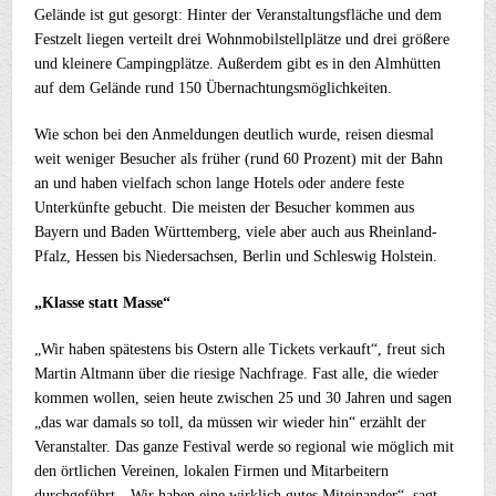
Gelände ist gut gesorgt: Hinter der Veranstaltungsfläche und dem
Festzelt liegen verteilt drei Wohnmobilstellplätze und drei größere
und kleinere Campingplätze. Außerdem gibt es in den Almhütten
auf dem Gelände rund 150 Übernachtungsmöglichkeiten.
Wie schon bei den Anmeldungen deutlich wurde, reisen diesmal
weit weniger Besucher als früher (rund 60 Prozent) mit der Bahn
an und haben vielfach schon lange Hotels oder andere feste
Unterkünfte gebucht. Die meisten der Besucher kommen aus
Bayern und Baden Württemberg, viele aber auch aus Rheinland-
Pfalz, Hessen bis Niedersachsen, Berlin und Schleswig Holstein.
„Klasse statt Masse“
„Wir haben spätestens bis Ostern alle Tickets verkauft“, freut sich
Martin Altmann über die riesige Nachfrage. Fast alle, die wieder
kommen wollen, seien heute zwischen 25 und 30 Jahren und sagen
„das war damals so toll, da müssen wir wieder hin“ erzählt der
Veranstalter. Das ganze Festival werde so regional wie möglich mit
den örtlichen Vereinen, lokalen Firmen und Mitarbeitern
durchgeführt. „Wir haben eine wirklich gutes Miteinander“, sagt