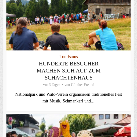
Tourismus
HUNDERTE BESUCHER
MACHEN SICH AUF ZUM
SCHACHTENHAUS
vor 3 Tagen
von
Günther Freund
Nationalpark und Wald-Verein organisieren traditionelles Fest
mit Musik, Schmankerl und...