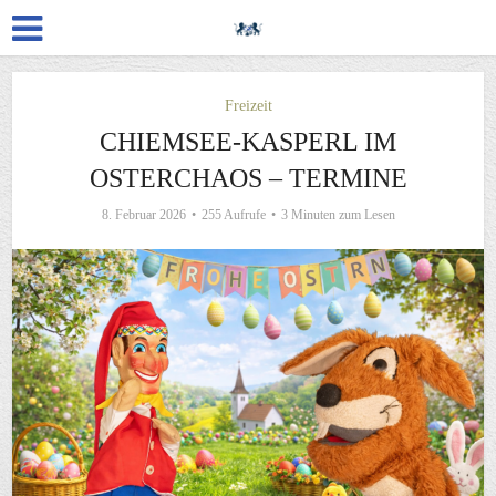
Freizeit
CHIEMSEE-KASPERL IM
OSTERCHAOS – TERMINE
8. Februar 2026
255 Aufrufe
3 Minuten zum Lesen