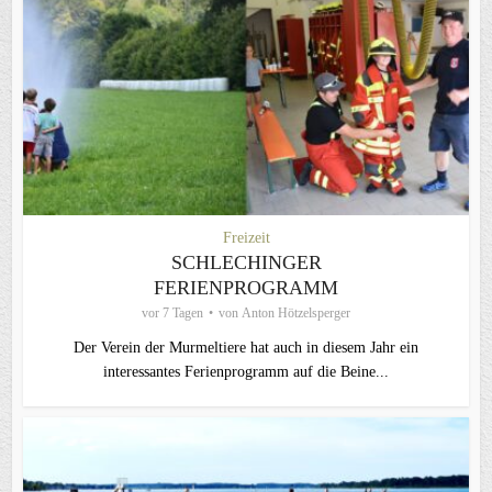
Freizeit
SCHLECHINGER
FERIENPROGRAMM
vor 7 Tagen
von
Anton Hötzelsperger
Der Verein der Murmeltiere hat auch in diesem Jahr ein
interessantes Ferienprogramm auf die Beine...