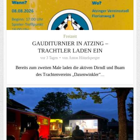
Freizeit
GAUDITURNIER IN ATZING –
TRACHTLER LADEN EIN
vor 3 Tagen
von
Anton Hötzelsperger
Bereits zum zweiten Male laden die aktiven Dirndl und Buam
des Trachtenvereins „Daxenwinkler“...