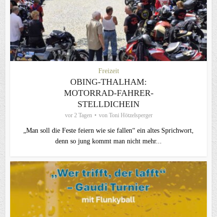
Freizeit
OBING-THALHAM:
MOTORRAD-FAHRER-
STELLDICHEIN
vor 2 Tagen
von
Toni Hötzelsperger
„Man soll die Feste feiern wie sie fallen“ ein altes Sprichwort,
denn so jung kommt man nicht mehr...