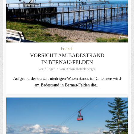
Freizeit
VORSICHT AM BADESTRAND
IN BERNAU-FELDEN
vor 7 Tagen
von
Anton Hötzelsperger
Aufgrund des derzeit niedrigen Wasserstands im Chiemsee wird
am Badestrand in Bernau-Felden die...