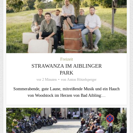
Freizeit
STRAWANZA IM AIBLINGER
PARK
vor 2 Minuten
von
Anton Hötzelsperger
Sommerabende, gute Laune, mitreißende Musik und ein Hauch
von Woodstock im Herzen von Bad Aibling:...