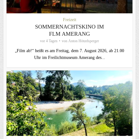
Freizeit
SOMMERNACHTSKINO IM
FLM AMERANG
vor 4 Tagen
von
Anton Hötzelsperger
„Film ab!“ heißt es am Freitag, dem 7. August 2026, ab 21.00
Uhr im Freilichtmuseum Amerang des...