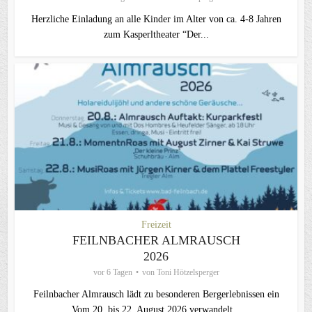
Herzliche Einladung an alle Kinder im Alter von ca. 4-8 Jahren
zum Kasperltheater “Der...
Freizeit
FEILNBACHER ALMRAUSCH
2026
vor 6 Tagen
von
Toni Hötzelsperger
Feilnbacher Almrausch lädt zu besonderen Bergerlebnissen ein
Vom 20. bis 22. August 2026 verwandelt...