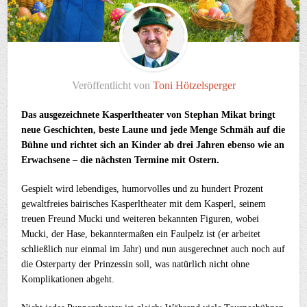
Veröffentlicht von
Toni Hötzelsperger
Das ausgezeichnete Kasperltheater von Stephan Mikat bringt
neue Geschichten, beste Laune und jede Menge Schmäh auf die
Bühne und richtet sich an Kinder ab drei Jahren ebenso wie an
Erwachsene – die nächsten Termine mit Ostern.
Gespielt wird lebendiges, humorvolles und zu hundert Prozent
gewaltfreies bairisches Kasperltheater mit dem Kasperl, seinem
treuen Freund Mucki und weiteren bekannten Figuren, wobei
Mucki, der Hase, bekanntermaßen ein Faulpelz ist (er arbeitet
schließlich nur einmal im Jahr) und nun ausgerechnet auch noch auf
die Osterparty der Prinzessin soll, was natürlich nicht ohne
Komplikationen abgeht.