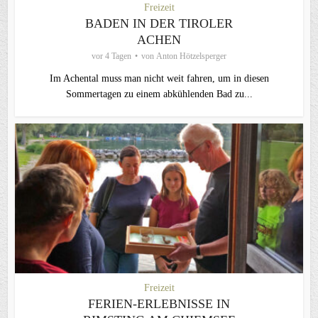
Freizeit
BADEN IN DER TIROLER
ACHEN
vor 4 Tagen
von
Anton Hötzelsperger
Im Achental muss man nicht weit fahren, um in diesen
Sommertagen zu einem abkühlenden Bad zu...
Freizeit
FERIEN-ERLEBNISSE IN