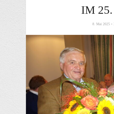
IM 25
8. Mai 2025