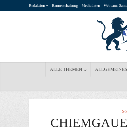
Redaktion
Bannerschaltung
Mediadaten
Webcams Same
ALLE THEMEN
ALLGEMEINE
So
CHIEMGAUE