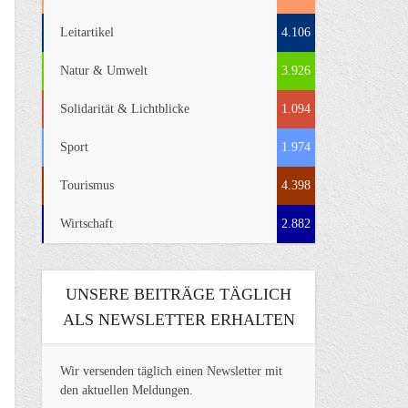
Leitartikel
4.106
Natur & Umwelt
3.926
Solidarität & Lichtblicke
1.094
Sport
1.974
Tourismus
4.398
Wirtschaft
2.882
UNSERE BEITRÄGE TÄGLICH
ALS NEWSLETTER ERHALTEN
Wir versenden täglich einen Newsletter mit
den aktuellen Meldungen.