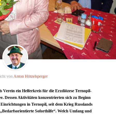
icht von
Anton Hötzelsperger
s Verein ein Helferkreis für die Erzdiözese Ternopil-
e. Dessen Aktivitäten konzentrierten sich zu Beginn
 Einrichtungen in Ternopil, seit dem Krieg Russlands
 „Bedarfsorientierte Soforthilfe“. Welch Umfang und