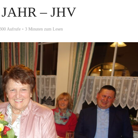
. JAHR – JHV
300 Aufrufe
3 Minuten zum Lesen