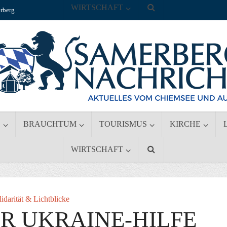
WIRTSCHAFT
rberg
S
BRAUCHTUM
TOURISMUS
KIRCHE
WIRTSCHAFT
lidarität & Lichtblicke
R UKRAINE-HILFE