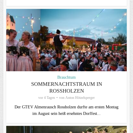
Brauchtum
SOMMERNACHTSTRAUM IN
ROSSHOLZEN
vor 4 Tagen
von
Anton Hötzelsperger
Der GTEV Almenrausch Rossholzen durfte am ersten Montag
im August sein heiß ersehntes Dorffest...