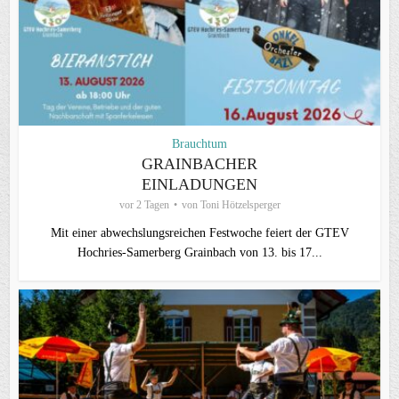
Brauchtum
GRAINBACHER
EINLADUNGEN
vor 2 Tagen
von
Toni Hötzelsperger
Mit einer abwechslungsreichen Festwoche feiert der GTEV
Hochries-Samerberg Grainbach von 13. bis 17...