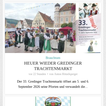
Brauchtum
HEUER WIEDER GREDINGER
TRACHTENMARKT
vor 22 Stunden
von
Anton Hötzelsperger
Der 33. Gredinger Trachtenmarkt öffnet am 5. und 6.
September 2026 seine Pforten und verwandelt die...