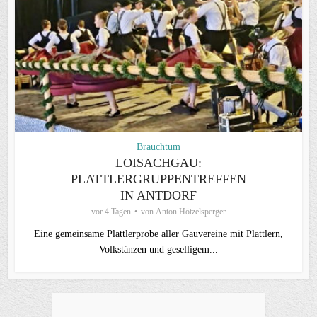
Brauchtum
LOISACHGAU:
PLATTLERGRUPPENTREFFEN
IN ANTDORF
vor 4 Tagen
von
Anton Hötzelsperger
Eine gemeinsame Plattlerprobe aller Gauvereine mit Plattlern,
Volkstänzen und geselligem...