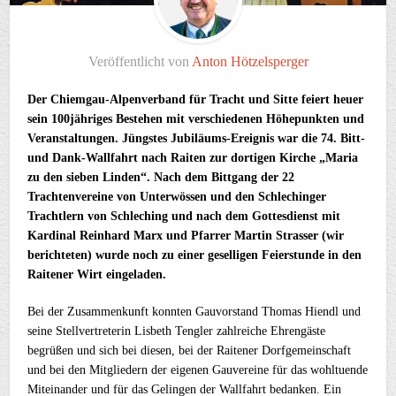
Veröffentlicht von
Anton Hötzelsperger
Der Chiemgau-Alpenverband für Tracht und Sitte feiert heuer
sein 100jähriges Bestehen mit verschiedenen Höhepunkten und
Veranstaltungen. Jüngstes Jubiläums-Ereignis war die 74. Bitt-
und Dank-Wallfahrt nach Raiten zur dortigen Kirche „Maria
zu den sieben Linden“. Nach dem Bittgang der 22
Trachtenvereine von Unterwössen und den Schlechinger
Trachtlern von Schleching und nach dem Gottesdienst mit
Kardinal Reinhard Marx und Pfarrer Martin Strasser (wir
berichteten) wurde noch zu einer geselligen Feierstunde in den
Raitener Wirt eingeladen.
Bei der Zusammenkunft konnten Gauvorstand Thomas Hiendl und
seine Stellvertreterin Lisbeth Tengler zahlreiche Ehrengäste
begrüßen und sich bei diesen, bei der Raitener Dorfgemeinschaft
und bei den Mitgliedern der eigenen Gauvereine für das wohltuende
Miteinander und für das Gelingen der Wallfahrt bedanken. Ein