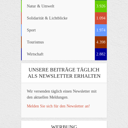
Natur & Umwelt
3.926
Solidarität & Lichtblicke
1.094
Sport
1.974
Tourismus
4.398
Wirtschaft
2.882
UNSERE BEITRÄGE TÄGLICH
ALS NEWSLETTER ERHALTEN
Wir versenden täglich einen Newsletter mit
den aktuellen Meldungen.
Melden Sie sich für den Newsletter an!
WERBUNG