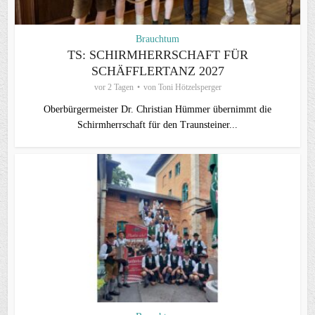
Brauchtum
TS: SCHIRMHERRSCHAFT FÜR
SCHÄFFLERTANZ 2027
vor 2 Tagen
von
Toni Hötzelsperger
Oberbürgermeister Dr. Christian Hümmer übernimmt die
Schirmherrschaft für den Traunsteiner...