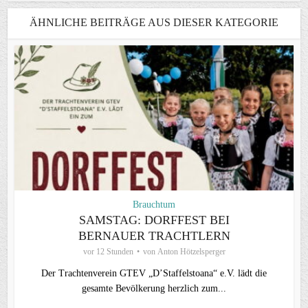
ÄHNLICHE BEITRÄGE AUS DIESER KATEGORIE
Brauchtum
SAMSTAG: DORFFEST BEI
BERNAUER TRACHTLERN
vor 12 Stunden
von
Anton Hötzelsperger
Der Trachtenverein GTEV „D’Staffelstoana“ e.V. lädt die
gesamte Bevölkerung herzlich zum...