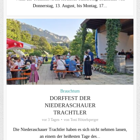
Donnerstag, 13. August, bis Montag, 17...
Brauchtum
DORFFEST DER
NIEDERASCHAUER
TRACHTLER
vor 3 Tagen
von
Toni Hötzelsperger
Die Niederaschauer Trachtler haben es sich nicht nehmen lassen,
an einem der heißesten Tage des...