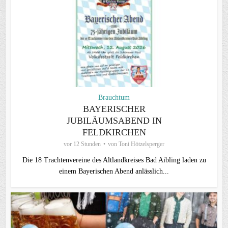
Brauchtum
BAYERISCHER
JUBILÄUMSABEND IN
FELDKIRCHEN
vor 12 Stunden
von
Toni Hötzelsperger
Die 18 Trachtenvereine des Altlandkreises Bad Aibling laden zu
einem Bayerischen Abend anlässlich...