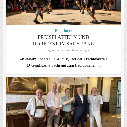
Brauchtum
PREISPLATTELN UND
DORFFEST IN SACHRANG
vor 2 Tagen
von
Toni Hötzelsperger
An diesem Sonntag, 9. August, lädt der Trachtenverein
D`Geiglstoana Sachrang zum traditionellen...