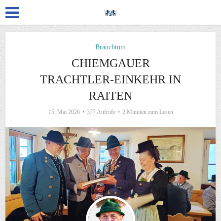
Brauchtum
CHIEMGAUER
TRACHTLER-EINKEHR IN
RAITEN
15. Mai 2026
377 Aufrufe
2 Minuten zum Lesen