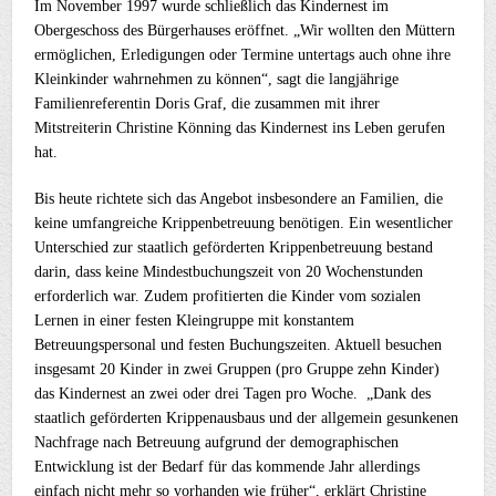
Im November 1997 wurde schließlich das Kindernest im
Obergeschoss des Bürgerhauses eröffnet. „Wir wollten den Müttern
ermöglichen, Erledigungen oder Termine untertags auch ohne ihre
Kleinkinder wahrnehmen zu können“, sagt die langjährige
Familienreferentin Doris Graf, die zusammen mit ihrer
Mitstreiterin Christine Könning das Kindernest ins Leben gerufen
hat.
Bis heute richtete sich das Angebot insbesondere an Familien, die
keine umfangreiche Krippenbetreuung benötigen. Ein wesentlicher
Unterschied zur staatlich geförderten Krippenbetreuung bestand
darin, dass keine Mindestbuchungszeit von 20 Wochenstunden
erforderlich war. Zudem profitierten die Kinder vom sozialen
Lernen in einer festen Kleingruppe mit konstantem
Betreuungspersonal und festen Buchungszeiten. Aktuell besuchen
insgesamt 20 Kinder in zwei Gruppen (pro Gruppe zehn Kinder)
das Kindernest an zwei oder drei Tagen pro Woche. „Dank des
staatlich geförderten Krippenausbaus und der allgemein gesunkenen
Nachfrage nach Betreuung aufgrund der demographischen
Entwicklung ist der Bedarf für das kommende Jahr allerdings
einfach nicht mehr so vorhanden wie früher“, erklärt Christine