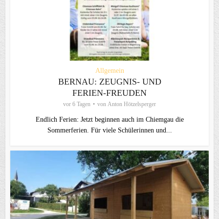
Allgemein
BERNAU: ZEUGNIS- UND
FERIEN-FREUDEN
vor 6 Tagen
von
Anton Hötzelsperger
Endlich Ferien: Jetzt beginnen auch im Chiemgau die
Sommerferien. Für viele Schülerinnen und...