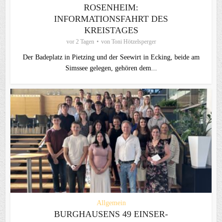
ROSENHEIM:
INFORMATIONSFAHRT DES
KREISTAGES
vor 2 Tagen
von
Toni Hötzelsperger
Der Badeplatz in Pietzing und der Seewirt in Ecking, beide am
Simssee gelegen, gehören dem...
Allgemein
BURGHAUSENS 49 EINSER-