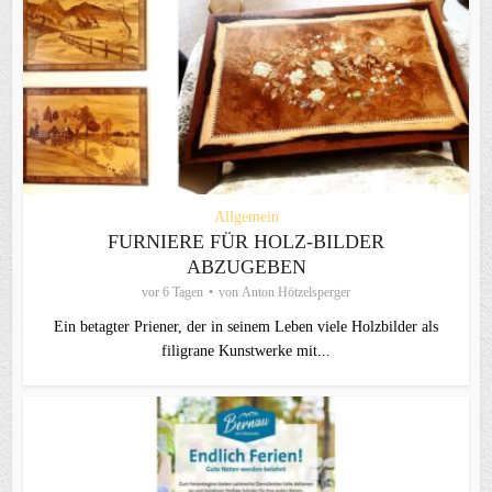
Allgemein
FURNIERE FÜR HOLZ-BILDER
ABZUGEBEN
vor 6 Tagen
von
Anton Hötzelsperger
Ein betagter Priener, der in seinem Leben viele Holzbilder als
filigrane Kunstwerke mit...