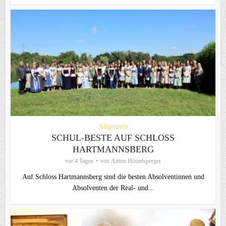
Allgemein
SCHUL-BESTE AUF SCHLOSS
HARTMANNSBERG
vor 4 Tagen
von
Anton Hötzelsperger
Auf Schloss Hartmannsberg sind die besten Absolventinnen und
Absolventen der Real- und...