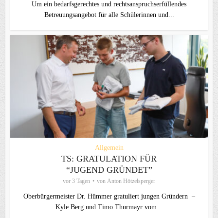
Um ein bedarfsgerechtes und rechtsanspruchserfüllendes
Betreuungsangebot für alle Schülerinnen und...
Allgemein
TS: GRATULATION FÜR
“JUGEND GRÜNDET”
vor 3 Tagen
von
Anton Hötzelsperger
Oberbürgermeister Dr. Hümmer gratuliert jungen Gründern –
Kyle Berg und Timo Thurmayr vom...