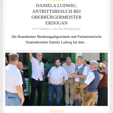
DANIELA LUDWIG:
ANTRITTSBESUCH BEI
OBERBÜRGERMEISTER
ERDOGAN
vor 9 Stunden
von
Toni Hötzelsperger
Die Rosenheimer Bundestagsabgeordnete und Parlamentarische
Staatssekretärin Daniela Ludwig hat dem...
Allgemein