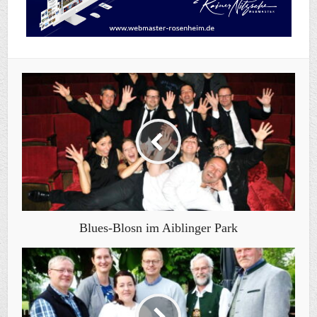
Blues-Blosn im Aiblinger Park