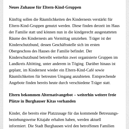
Neues Zuhause für Eltern-Kind-Gruppen
Künftig sollen die Räumlichkeiten des Kindernests verstärkt für
Eltern-Kind-Gruppen genutzt werden. Diese finden derzeit im Haus
der Familie statt und können nun in die kindgerecht ausgestatteten
Räume des Kindernests am Vormittag umziehen. Träger ist der
Kinderschutzbund, dessen Geschäftsstelle sich im ersten
Obergeschoss des Hauses der Familie befindet. Der
Kinderschutzbund betreibt weiterhin zwei organisierte Gruppen im
Landkreis Altötting, unter anderem in Töging. Darüber hinaus ist
geplant, im Kindernest wieder ein Eltern-Kind-Café sowie
Räumlichkeiten für betreuten Umgang anzubieten. Entsprechende
Angebote finden bereits heute durch verschiedene Träger statt.
Eltern bekommen Alternativangebot – weiterhin weitere freie
Plätze in Burghauser Kitas vorhanden
Kinder, die bereits eine Platzzusage für das kommende Betreuungs-
beziehungsweise Kitajahr erhalten haben, werden aktuell
informiert. Die Stadt Burghausen wird den betroffenen Familien