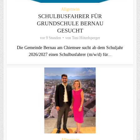
Allgemein
SCHULBUSFAHRER FÜR
GRUNDSCHULE BERNAU
GESUCHT
vor 9 Stunden
von
Toni Hötzelsperger
Die Gemeinde Bernau am Chiemsee sucht ab dem Schuljahr
2026/2027 einen Schulbusfahrer (m/w/d) für...
Allgemein