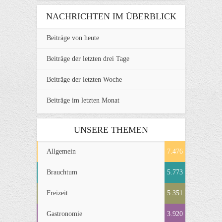
NACHRICHTEN IM ÜBERBLICK
Beiträge von heute
Beiträge der letzten drei Tage
Beiträge der letzten Woche
Beiträge im letzten Monat
UNSERE THEMEN
Allgemein
7.476
Brauchtum
5.773
Freizeit
5.351
Gastronomie
3.920