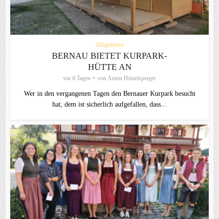
Allgemein
BERNAU BIETET KURPARK-
HÜTTE AN
vor 6 Tagen
von
Anton Hötzelsperger
Wer in den vergangenen Tagen den Bernauer Kurpark besucht
hat, dem ist sicherlich aufgefallen, dass...