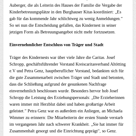
Auberger, die als Leiterin des Hauses der Familie die Vergabe der
Kinderbetreuungsplätze in den Burghauser Kitas koordiniert: „Es
gab für das kommende Jahr schlichtweg zu wenig Anmeldungen.“
So sei nun die Entscheidung gefallen, das Kindernest in seiner
jetzigen Form als Betreuungsangebot nicht mehr fortzusetzen.
Einvernehmlicher Entschluss von Träger und Stadt
Träger des Kindernests war über viele Jahre die Caritas. Josef
Schropp, geschäftsführender Vorstand Kreiscaritasverband Altötting
e.V und Petra Genz, hauptberuflicher Vorstand, bedankten sich für
die gute Zusammenarbeit zwischen Träger und Stadt und betonten,
dass die Schließung aufgrund der gesunkenen Nachfrage
einvernehmlich beschlossen wurde. Besonders hervor hob Josef
Schropp die Leistung des Erziehungspersonals: „Die Erzieherinnen
waren immer mit Herzblut dabei und haben großartige Arbeit
geleistet.“ Petra Genz war es außerdem ein Anliegen, an Michaela
Wimmer zu erinnern: Die Mitarbeiterin der ersten Stunde verstarb
im vergangenen Jahr nach schwerer Krankheit. „Sie hat immer für
Zusammenhalt gesorgt und die Einrichtung geprägt“, so Genz.