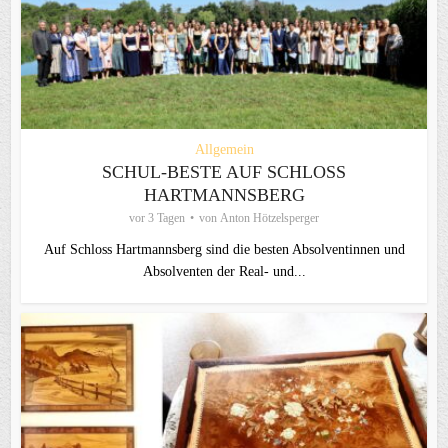
Allgemein
SCHUL-BESTE AUF SCHLOSS
HARTMANNSBERG
vor 3 Tagen
von
Anton Hötzelsperger
Auf Schloss Hartmannsberg sind die besten Absolventinnen und
Absolventen der Real- und...