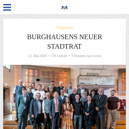
Allgemein
BURGHAUSENS NEUER
STADTRAT
12. Mai 2026
276 Aufrufe
3 Minuten zum Lesen