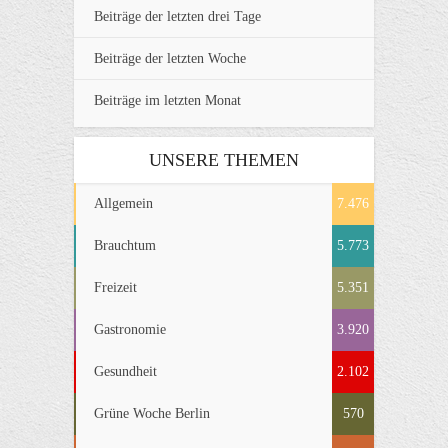
Beiträge der letzten drei Tage
Beiträge der letzten Woche
Beiträge im letzten Monat
UNSERE THEMEN
Allgemein
7.476
Brauchtum
5.773
Freizeit
5.351
Gastronomie
3.920
Gesundheit
2.102
Grüne Woche Berlin
570