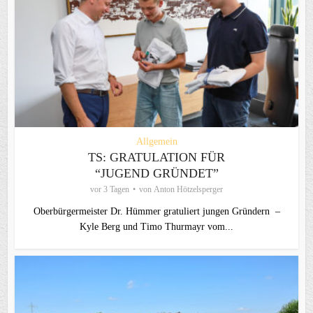
Allgemein
TS: GRATULATION FÜR
“JUGEND GRÜNDET”
vor 3 Tagen
von
Anton Hötzelsperger
Oberbürgermeister Dr. Hümmer gratuliert jungen Gründern –
Kyle Berg und Timo Thurmayr vom...