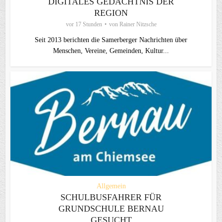
DIGITALES GEDÄCHTNIS DER
REGION
vor 17 Stunden
von
Rainer Nitzsche
Seit 2013 berichten die Samerberger Nachrichten über
Menschen, Vereine, Gemeinden, Kultur...
Allgemein
SCHULBUSFAHRER FÜR
GRUNDSCHULE BERNAU
GESUCHT