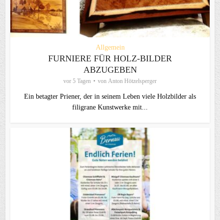
Allgemein
FURNIERE FÜR HOLZ-BILDER
ABZUGEBEN
vor 5 Tagen
von
Anton Hötzelsperger
Ein betagter Priener, der in seinem Leben viele Holzbilder als
filigrane Kunstwerke mit...