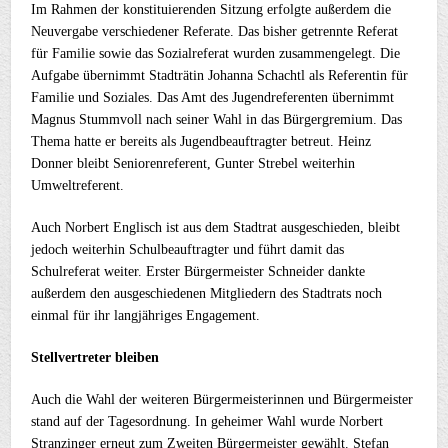
Im Rahmen der konstituierenden Sitzung erfolgte außerdem die
Neuvergabe verschiedener Referate. Das bisher getrennte Referat
für Familie sowie das Sozialreferat wurden zusammengelegt. Die
Aufgabe übernimmt Stadträtin Johanna Schachtl als Referentin für
Familie und Soziales. Das Amt des Jugendreferenten übernimmt
Magnus Stummvoll nach seiner Wahl in das Bürgergremium. Das
Thema hatte er bereits als Jugendbeauftragter betreut. Heinz
Donner bleibt Seniorenreferent, Gunter Strebel weiterhin
Umweltreferent.
Auch Norbert Englisch ist aus dem Stadtrat ausgeschieden, bleibt
jedoch weiterhin Schulbeauftragter und führt damit das
Schulreferat weiter. Erster Bürgermeister Schneider dankte
außerdem den ausgeschiedenen Mitgliedern des Stadtrats noch
einmal für ihr langjähriges Engagement.
Stellvertreter bleiben
Auch die Wahl der weiteren Bürgermeisterinnen und Bürgermeister
stand auf der Tagesordnung. In geheimer Wahl wurde Norbert
Stranzinger erneut zum Zweiten Bürgermeister gewählt. Stefan