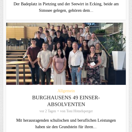
Der Badeplatz in Pietzing und der Seewirt in Ecking, beide am
Simssee gelegen, gehören dem...
Allgemein
BURGHAUSENS 49 EINSER-
ABSOLVENTEN
vor 2 Tagen
von
Toni Hötzelsperger
Mit herausragenden schulischen und beruflichen Leistungen
haben sie den Grundstein für ihren...