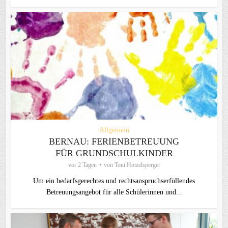
Allgemein
BERNAU: FERIENBETREUUNG
FÜR GRUNDSCHULKINDER
vor 2 Tagen
von
Toni Hötzelsperger
Um ein bedarfsgerechtes und rechtsanspruchserfüllendes
Betreuungsangebot für alle Schülerinnen und...