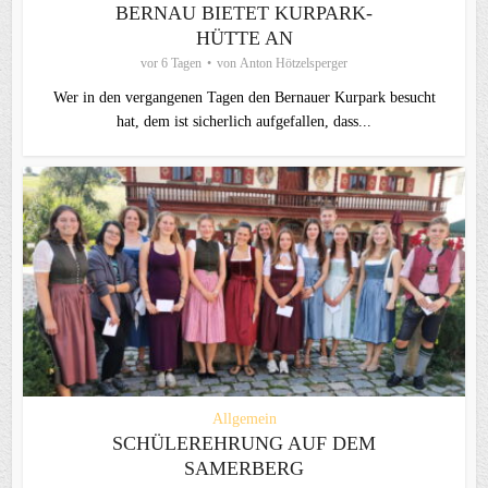
BERNAU BIETET KURPARK-
HÜTTE AN
vor 6 Tagen
von
Anton Hötzelsperger
Wer in den vergangenen Tagen den Bernauer Kurpark besucht
hat, dem ist sicherlich aufgefallen, dass...
Allgemein
SCHÜLEREHRUNG AUF DEM
SAMERBERG