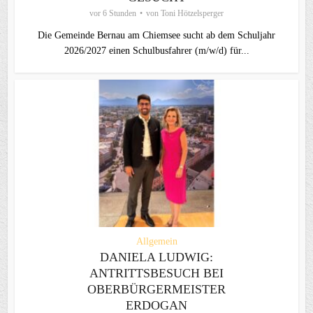
vor 6 Stunden
von
Toni Hötzelsperger
Die Gemeinde Bernau am Chiemsee sucht ab dem Schuljahr
2026/2027 einen Schulbusfahrer (m/w/d) für...
Allgemein
DANIELA LUDWIG:
ANTRITTSBESUCH BEI
OBERBÜRGERMEISTER
ERDOGAN