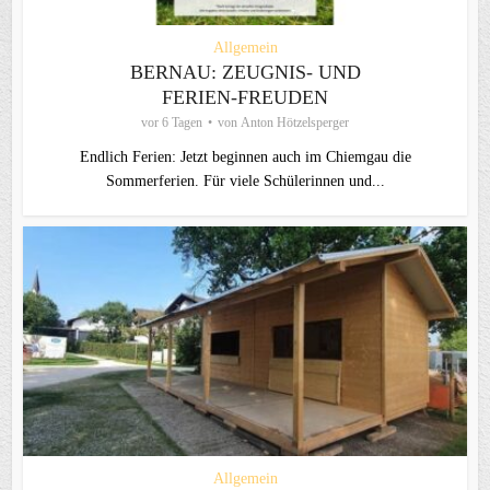
Allgemein
BERNAU: ZEUGNIS- UND
FERIEN-FREUDEN
vor 6 Tagen
von
Anton Hötzelsperger
Endlich Ferien: Jetzt beginnen auch im Chiemgau die
Sommerferien. Für viele Schülerinnen und...
Allgemein