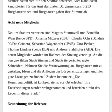
Männer hatten sich für den Stadtrat beworben, vier Kandidaten
kandidierten für das Amt des Ersten Bürgermeisters. 8.213
Burghauserinnen und Burghauser gaben ihre Stimme ab.
Acht neue Mitglieder
Neu im Stadtrat vertreten sind Magnus Stummvoll und Benedikt
Waas (beide SPD), Johanna Mitterer (CSU), Claudia Ochs (Bündnis
90/Die Grünen), Sebastian Wagenhofer (UWB), Otto Becker,
Thomas Lindner (beide BBJ) und Andreas Stahlhofer (AfD). Die
neuen Mitglieder wurden im Rahmen der Sitzung vereidigt. An die
neu gewählten Stadträtinnen und Stadträte gerichtet sagte
Schneider: „Nehmen Sie die Verantwortung an, Burghausen mit zu
gestalten, Ideen und die Anliegen der Bürger einzubringen und hier
gute Lösungen zu finden.“ Zudem betonte er: „Die
Kommunalpolitik ist konkret, sie ist vor Ort erlebbar, Ihre
Entscheidungen werden wahrgenommen und betreffen direkt das
Leben in dieser Stadt.“
Neuordnung der Referate