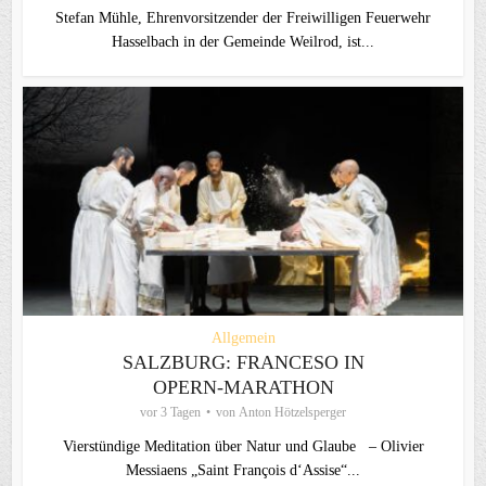
Stefan Mühle, Ehrenvorsitzender der Freiwilligen Feuerwehr
Hasselbach in der Gemeinde Weilrod, ist...
Allgemein
SALZBURG: FRANCESO IN
OPERN-MARATHON
vor 3 Tagen
von
Anton Hötzelsperger
Vierstündige Meditation über Natur und Glaube – Olivier
Messiaens „Saint François d‘Assise“...