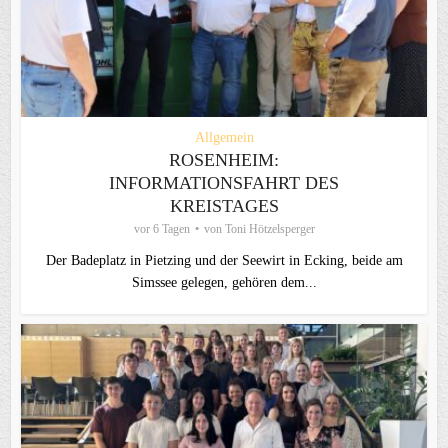
Allgemein
ROSENHEIM:
INFORMATIONSFAHRT DES
KREISTAGES
vor 6 Tagen
von
Toni Hötzelsperger
Der Badeplatz in Pietzing und der Seewirt in Ecking, beide am
Simssee gelegen, gehören dem...