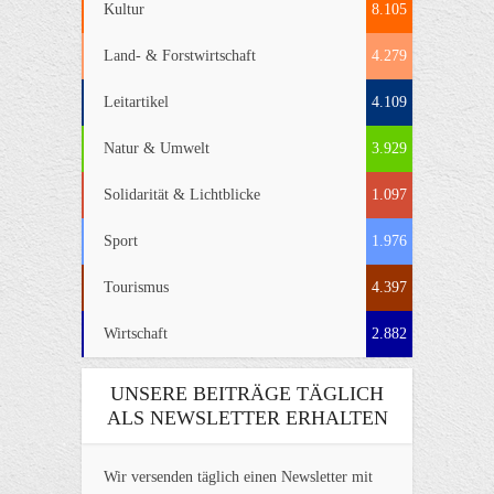
Kultur
8.105
Land- & Forstwirtschaft
4.279
Leitartikel
4.109
Natur & Umwelt
3.929
Solidarität & Lichtblicke
1.097
Sport
1.976
Tourismus
4.397
Wirtschaft
2.882
UNSERE BEITRÄGE TÄGLICH
ALS NEWSLETTER ERHALTEN
Wir versenden täglich einen Newsletter mit