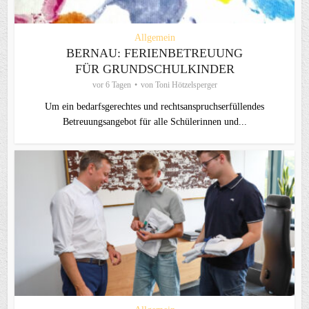
Allgemein
BERNAU: FERIENBETREUUNG
FÜR GRUNDSCHULKINDER
vor 6 Tagen
von
Toni Hötzelsperger
Um ein bedarfsgerechtes und rechtsanspruchserfüllendes
Betreuungsangebot für alle Schülerinnen und...