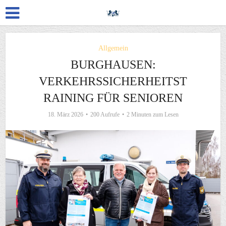
Allgemein
BURGHAUSEN:
VERKEHRSSICHERHEITST
RAINING FÜR SENIOREN
18. März 2026
200 Aufrufe
2 Minuten zum Lesen