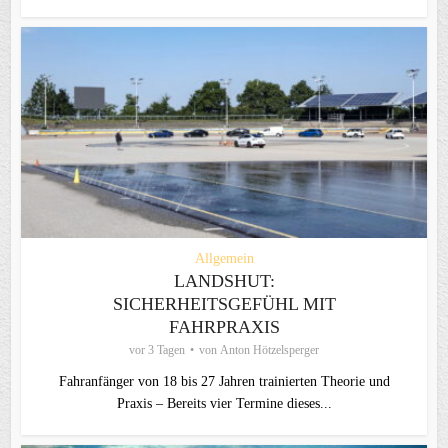
Allgemein
LANDSHUT:
SICHERHEITSGEFÜHL MIT
FAHRPRAXIS
vor 3 Tagen
von
Anton Hötzelsperger
Fahranfänger von 18 bis 27 Jahren trainierten Theorie und
Praxis – Bereits vier Termine dieses...