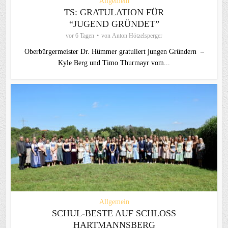
Allgemein
TS: GRATULATION FÜR
“JUGEND GRÜNDET”
vor 6 Tagen
von
Anton Hötzelsperger
Oberbürgermeister Dr. Hümmer gratuliert jungen Gründern –
Kyle Berg und Timo Thurmayr vom...
Allgemein
SCHUL-BESTE AUF SCHLOSS
HARTMANNSBERG