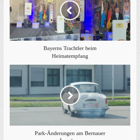
Bayerns Trachtler beim
Heimatempfang
Park-Änderungen am Bernauer