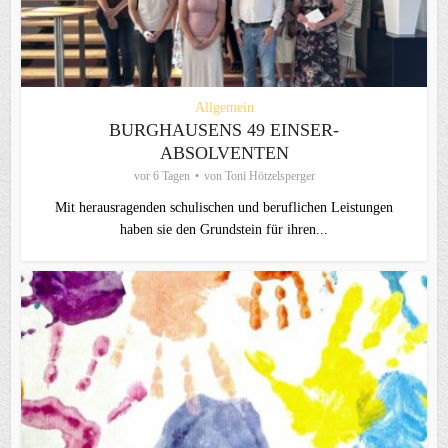
Allgemein
BURGHAUSENS 49 EINSER-
ABSOLVENTEN
vor 6 Tagen
von
Toni Hötzelsperger
Mit herausragenden schulischen und beruflichen Leistungen
haben sie den Grundstein für ihren...