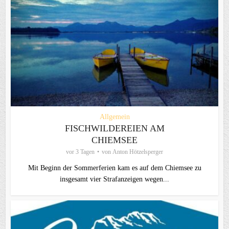
Allgemein
FISCHWILDEREIEN AM
CHIEMSEE
vor 3 Tagen
von
Anton Hötzelsperger
Mit Beginn der Sommerferien kam es auf dem Chiemsee zu
insgesamt vier Strafanzeigen wegen...