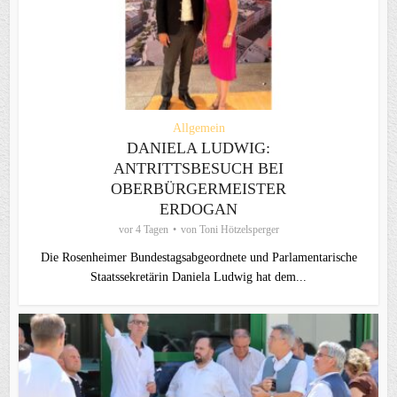
Allgemein
DANIELA LUDWIG:
ANTRITTSBESUCH BEI
OBERBÜRGERMEISTER
ERDOGAN
vor 4 Tagen
von
Toni Hötzelsperger
Die Rosenheimer Bundestagsabgeordnete und Parlamentarische
Staatssekretärin Daniela Ludwig hat dem...