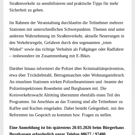
Straßenverkehr zu sensibilisieren und praktische Tipps für mehr
Sicherheit zu geben.
Im Rahmen der Veranstaltung durchlaufen die Teilnehmer mehrere
Stationen mit unterschiedlichen Schwerpunkten. Themen sind unter
anderem Wahrnehmung im Straßenverkehr, aktuelle Neuerungen in
den Verkehrsregeln, Gefahren durch den sogenannten „toten
Winkel“ sowie das richtige Verhalten als Fußgänger oder Radfahrer
– insbesondere im Zusammenhang mit E-Bikes.
Darüber hinaus informiert die Polizei über Kriminalitätsprävention,
etwa über Trickdiebstahl, Betrugsmaschen oder Wohnungseinbruch.
An einzelnen Stationen wirken Polizeibeamtinnen und -beamte der
Polizeiinspektionen Rosenheim und Burghausen mit. Die
Kreisverkehrswacht Altötting übernimmt ebenfalls einen Teil des
Programms. Im Anschluss an das Training sind alle Teilnehmer zu
Kaffee und Kuchen eingeladen. Dabei besteht Gelegenheit, mit den
Referenten ins Gespräch zu kommen bzw. Fragen zu stellen.
Eine Anmeldung ist bis spätestens 20.03.2026 beim Bürgerhaus
Burghausen erforderlich unter Telefon 08677 / 97400.