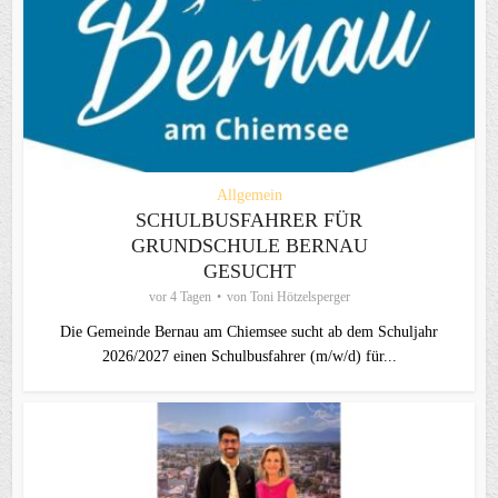
Allgemein
SCHULBUSFAHRER FÜR
GRUNDSCHULE BERNAU
GESUCHT
vor 4 Tagen
von
Toni Hötzelsperger
Die Gemeinde Bernau am Chiemsee sucht ab dem Schuljahr
2026/2027 einen Schulbusfahrer (m/w/d) für...