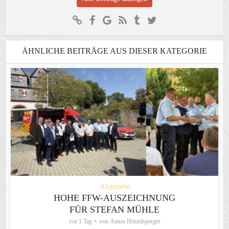
ÄHNLICHE BEITRÄGE AUS DIESER KATEGORIE
Allgemein
HOHE FFW-AUSZEICHNUNG
FÜR STEFAN MÜHLE
vor 1 Tag
von
Anton Hötzelsperger