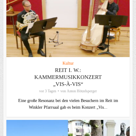
Kultur
REIT I. W.:
KAMMERMUSIKKONZERT
„VIS-À-VIS“
vor 3 Tagen
von
Anton Hötzelsperger
Eine große Resonanz bei den vielen Besuchern im Reit im
Winkler Pfarrsaal gab es beim Konzert „Vis...