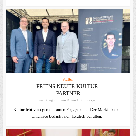
Kultur
PRIENS NEUER KULTUR-
PARTNER
vor 3 Tagen
von
Anton Hötzelsperger
Kultur lebt vom gemeinsamen Engagement. Der Markt Prien a.
Chiemsee bedankt sich herzlich bei allen...