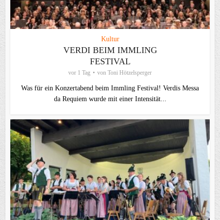
Kultur
VERDI BEIM IMMLING
FESTIVAL
vor 1 Tag
von
Toni Hötzelsperger
Was für ein Konzertabend beim Immling Festival! Verdis Messa
da Requiem wurde mit einer Intensität...