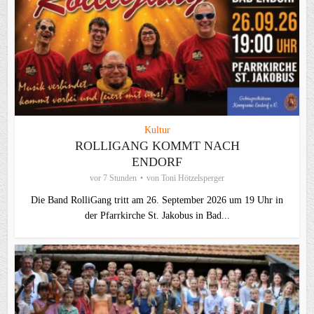
Kultur
ROLLIGANG KOMMT NACH
ENDORF
vor 7 Stunden
von
Toni Hötzelsperger
Die Band RolliGang tritt am 26. September 2026 um 19 Uhr in
der Pfarrkirche St. Jakobus in Bad...