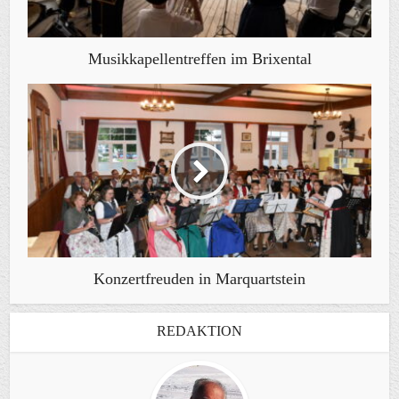
Musikkapellentreffen im Brixental
Konzertfreuden in Marquartstein
REDAKTION