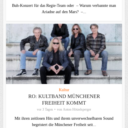
Buh-Konzert für das Regie-Team oder – Warum verbannte man
Ariadne auf den Mars? –...
Kultur
RO: KULTBAND MÜNCHENER
FREIHEIT KOMMT
vor 3 Tagen
von
Anton Hötzelsperger
Mit ihren zeitlosen Hits und ihrem unverwechselbaren Sound
begeistert die Münchener Freiheit seit...