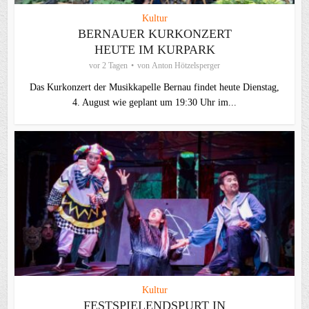
Kultur
BERNAUER KURKONZERT
HEUTE IM KURPARK
vor 2 Tagen
von
Anton Hötzelsperger
Das Kurkonzert der Musikkapelle Bernau findet heute Dienstag,
4. August wie geplant um 19:30 Uhr im...
Kultur
FESTSPIELENDSPURT IN