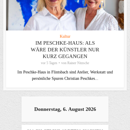
Kultur
IM PESCHKE-HAUS: ALS
WÄRE DER KÜNSTLER NUR
KURZ GEGANGEN
vor 5 Tagen
von
Rainer Nitzsche
Im Peschke-Haus in Flintsbach sind Atelier, Werkstatt und
persönliche Spuren Christian Peschkes...
Donnerstag, 6. August 2026