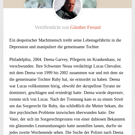
Veröffentlicht von
Günther Freund
Ein despotischer Machtmensch treibt seine Lebensgefährtin in die
Depression und manipuliert die gemeinsame Tochter.
Philadelphia, 2004. Deena Garvey, Pflegerin im Krankenhaus, ist
verschwunden. Ihre Schwester Nessa verdächtigt Lucas Chevalier,
mit dem Deena von 1999 bis 2002 zusammen war und mit dem sie
die gemeinsame Tochter Ruby hat, sie ermordet zu haben. Deena
war Lucas vollkommen hörig, obwohl der skrupellose Tyrann sie
dominiert, geschlagen und erniedrigt hatte. Deena wurde depressiv,
trennte sich von Lucas. Nach der Trennung kam es zu einem Streit
um das Sorgerecht für Ruby, das schließlich die Mutter bekam, die
ihre psychischen Probleme inzwischen überwunden hatte. Der
Vater, der sich im Sorgerechtsprozess von einer dubiosen Bekannten
ein glänzendes Leumundszeugnis hatte ausstellen lassen, durfte sie
jedes zweite Wochenende sehen. Die Suche der Polizei nach Deena