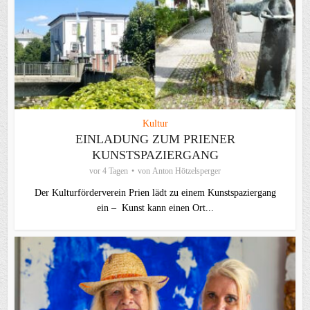
Kultur
EINLADUNG ZUM PRIENER
KUNSTSPAZIERGANG
vor 4 Tagen
von
Anton Hötzelsperger
Der Kulturförderverein Prien lädt zu einem Kunstspaziergang
ein – Kunst kann einen Ort...