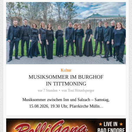
Kultur
MUSIKSOMMER IM BURGHOF
IN TITTMONING
vor 7 Stunden
von
Toni Hötzelsperger
Musiksommer zwischen Inn und Salzach – Samstag,
15.08.2026, 19:30 Uhr, Pfarrkirche Mülln...