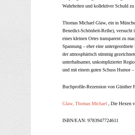
Wahrheiten und kollektiver Schuld zu 
Thomas Michael Glaw, ein in München 
Benedict-Schönheit-Reihe), versucht 
eines kleinen Ortes transparent zu ma
Spannung – eher eine untergeordnete 
der atmosphärisch stimmig gezeichnete
unterhaltsamer, unkomplizierter Region
und mit einem guten Schuss Humor –
Buchprofile-Rezension von Günther 
Glaw, Thomas Michael
, Die Hexen v
ISBN/EAN: 9783947724611