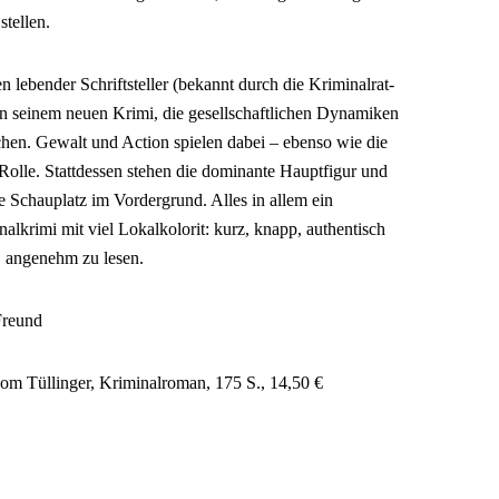
stellen.
lebender Schriftsteller (bekannt durch die Kriminalrat-
in seinem neuen Krimi, die gesellschaftlichen Dynamiken
chen. Gewalt und Action spielen dabei – ebenso wie die
Rolle. Stattdessen stehen die dominante Hauptfigur und
 Schauplatz im Vordergrund. Alles in allem ein
alkrimi mit viel Lokalkolorit: kurz, knapp, authentisch
 angenehm zu lesen.
Freund
om Tüllinger, Kriminalroman, 175 S., 14,50 €