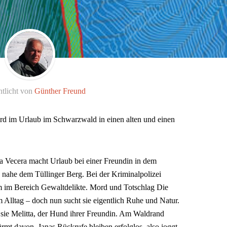
ntlicht von
Günther Freund
d im Urlaub im Schwarzwald in einen alten und einen
Vecera macht Urlaub bei einer Freundin in dem
n nahe dem Tüllinger Berg. Bei der Kriminalpolizei
am im Bereich Gewaltdelikte. Mord und Totschlag Die
Alltag – doch nun sucht sie eigentlich Ruhe und Natur.
sie Melitta, der Hund ihrer Freundin. Am Waldrand
rmt davon. Janas Rückrufe bleiben erfolglos, also joggt