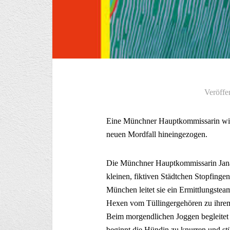
Veröffe
Eine Münchner Hauptkommissarin wir
neuen Mordfall hineingezogen.
Die Münchner Hauptkommissarin Jana 
kleinen, fiktiven Städtchen Stopfinge
München leitet sie ein Ermittlungste
Hexen vom Tüllingergehören zu ihrem 
Beim morgendlichen Joggen begleitet 
beginnt die Hündin zu knurren und stü