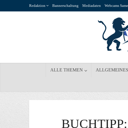
Redaktion
Bannerschaltung
Mediadaten
Webcams Same
ALLE THEMEN
ALLGEMEINE
BUCHTIPP