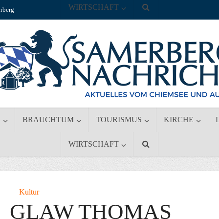
WIRTSCHAFT
rberg
S
BRAUCHTUM
TOURISMUS
KIRCHE
WIRTSCHAFT
Kultur
: GLAW THOMAS