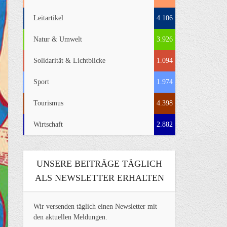
Leitartikel
4.106
Natur & Umwelt
3.926
Solidarität & Lichtblicke
1.094
Sport
1.974
Tourismus
4.398
Wirtschaft
2.882
UNSERE BEITRÄGE TÄGLICH
ALS NEWSLETTER ERHALTEN
Wir versenden täglich einen Newsletter mit
den aktuellen Meldungen.