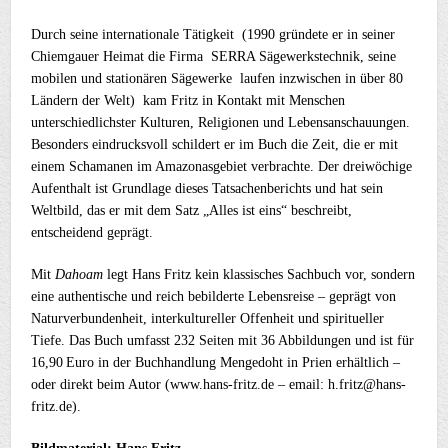
Durch seine internationale Tätigkeit (1990 gründete er in seiner
Chiemgauer Heimat die Firma SERRA Sägewerkstechnik, seine
mobilen und stationären Sägewerke laufen inzwischen in über 80
Ländern der Welt) kam Fritz in Kontakt mit Menschen
unterschiedlichster Kulturen, Religionen und Lebensanschauungen.
Besonders eindrucksvoll schildert er im Buch die Zeit, die er mit
einem Schamanen im Amazonasgebiet verbrachte. Der dreiwöchige
Aufenthalt ist Grundlage dieses Tatsachenberichts und hat sein
Weltbild, das er mit dem Satz „Alles ist eins“ beschreibt,
entscheidend geprägt.
Mit
Dahoam
legt Hans Fritz kein klassisches Sachbuch vor, sondern
eine authentische und reich bebilderte Lebensreise – geprägt von
Naturverbundenheit, interkultureller Offenheit und spiritueller
Tiefe. Das Buch umfasst 232 Seiten mit 36 Abbildungen und ist für
16,90 Euro in der Buchhandlung Mengedoht in Prien erhältlich –
oder direkt beim Autor (www.hans-fritz.de – email: h.fritz@hans-
fritz.de).