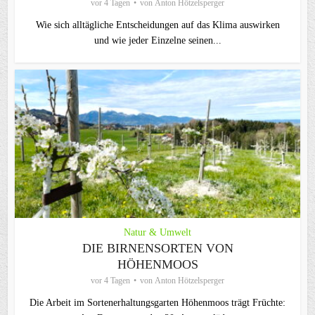
vor 4 Tagen
von
Anton Hötzelsperger
Wie sich alltägliche Entscheidungen auf das Klima auswirken
und wie jeder Einzelne seinen...
Natur & Umwelt
DIE BIRNENSORTEN VON
HÖHENMOOS
vor 4 Tagen
von
Anton Hötzelsperger
Die Arbeit im Sortenerhaltungsgarten Höhenmoos trägt Früchte: