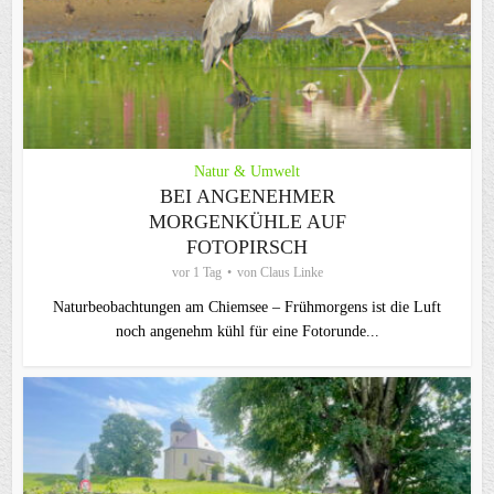
Natur & Umwelt
BEI ANGENEHMER
MORGENKÜHLE AUF
FOTOPIRSCH
vor 1 Tag
von
Claus Linke
Naturbeobachtungen am Chiemsee – Frühmorgens ist die Luft
noch angenehm kühl für eine Fotorunde...