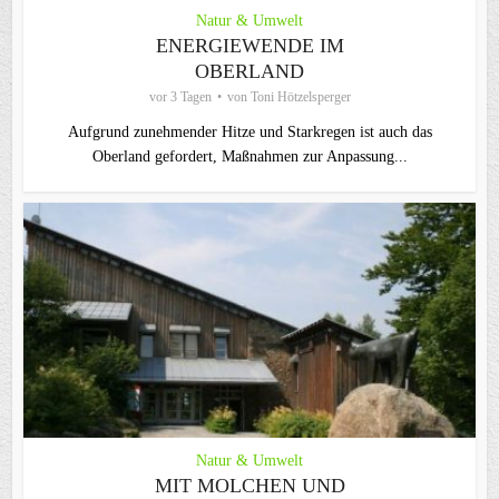
Natur & Umwelt
ENERGIEWENDE IM
OBERLAND
vor 3 Tagen
von
Toni Hötzelsperger
Aufgrund zunehmender Hitze und Starkregen ist auch das
Oberland gefordert, Maßnahmen zur Anpassung...
Natur & Umwelt
MIT MOLCHEN UND