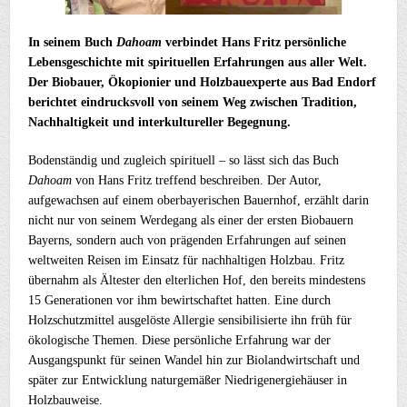
In seinem Buch
Dahoam
verbindet Hans Fritz persönliche
Lebensgeschichte mit spirituellen Erfahrungen aus aller Welt.
Der Biobauer, Ökopionier und Holzbauexperte aus Bad Endorf
berichtet eindrucksvoll von seinem Weg zwischen Tradition,
Nachhaltigkeit und interkultureller Begegnung.
Bodenständig und zugleich spirituell – so lässt sich das Buch
Dahoam
von Hans Fritz treffend beschreiben. Der Autor,
aufgewachsen auf einem oberbayerischen Bauernhof, erzählt darin
nicht nur von seinem Werdegang als einer der ersten Biobauern
Bayerns, sondern auch von prägenden Erfahrungen auf seinen
weltweiten Reisen im Einsatz für nachhaltigen Holzbau. Fritz
übernahm als Ältester den elterlichen Hof, den bereits mindestens
15 Generationen vor ihm bewirtschaftet hatten. Eine durch
Holzschutzmittel ausgelöste Allergie sensibilisierte ihn früh für
ökologische Themen. Diese persönliche Erfahrung war der
Ausgangspunkt für seinen Wandel hin zur Biolandwirtschaft und
später zur Entwicklung naturgemäßer Niedrigenergiehäuser in
Holzbauweise.