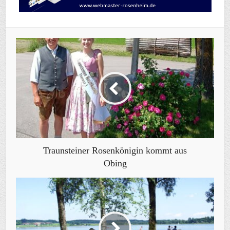
Traunsteiner Rosenkönigin kommt aus
Obing