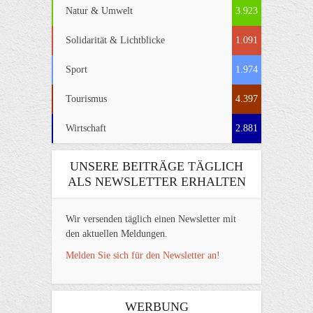
Natur & Umwelt
3.923
Solidarität & Lichtblicke
1.091
Sport
1.974
Tourismus
4.397
Wirtschaft
2.881
UNSERE BEITRÄGE TÄGLICH
ALS NEWSLETTER ERHALTEN
Wir versenden täglich einen Newsletter mit
den aktuellen Meldungen.
Melden Sie sich für den Newsletter an!
WERBUNG