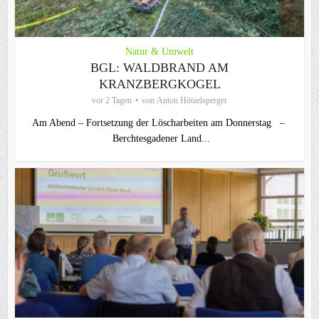
Natur & Umwelt
BGL: WALDBRAND AM
KRANZBERGKOGEL
vor 2 Tagen
von
Anton Hötzelsperger
Am Abend – Fortsetzung der Löscharbeiten am Donnerstag –
Berchtesgadener Land...