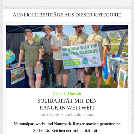
ÄHNLICHE BEITRÄGE AUS DIESER KATEGORIE
Natur & Umwelt
SOLIDARITÄT MIT DEN
RANGERN WELTWEIT
vor 5 Stunden
von
Günther Freund
Nationalparkwacht und Naturpark-Ranger machen gemeinsame
Sache Ein Zeichen der Solidarität mit...