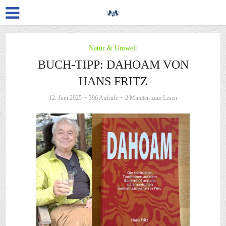
Natur & Umwelt
BUCH-TIPP: DAHOAM VON
HANS FRITZ
12. Juni 2025
396 Aufrufe
2 Minuten zum Lesen