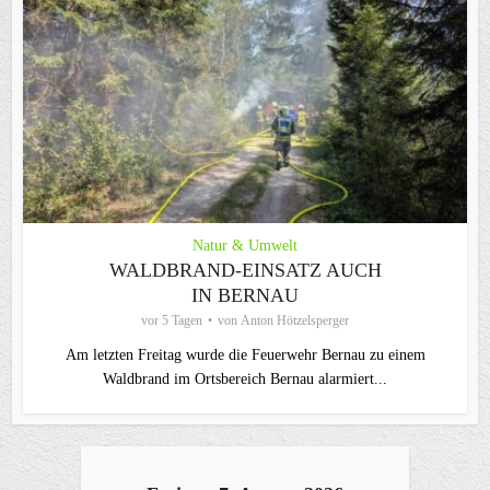
Natur & Umwelt
WALDBRAND-EINSATZ AUCH
IN BERNAU
vor 5 Tagen
von
Anton Hötzelsperger
Am letzten Freitag wurde die Feuerwehr Bernau zu einem
Waldbrand im Ortsbereich Bernau alarmiert...