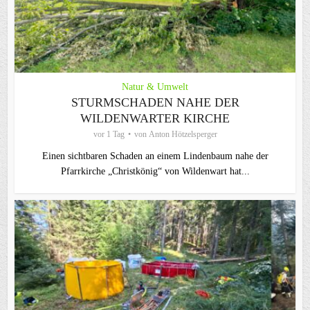
Natur & Umwelt
STURMSCHADEN NAHE DER
WILDENWARTER KIRCHE
vor 1 Tag
von
Anton Hötzelsperger
Einen sichtbaren Schaden an einem Lindenbaum nahe der
Pfarrkirche „Christkönig“ von Wildenwart hat...