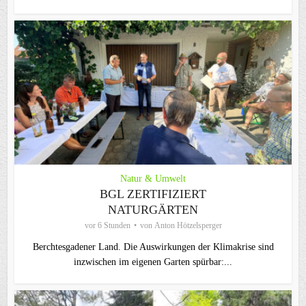
Natur & Umwelt
BGL ZERTIFIZIERT
NATURGÄRTEN
vor 6 Stunden
von
Anton Hötzelsperger
Berchtesgadener Land. Die Auswirkungen der Klimakrise sind
inzwischen im eigenen Garten spürbar:...