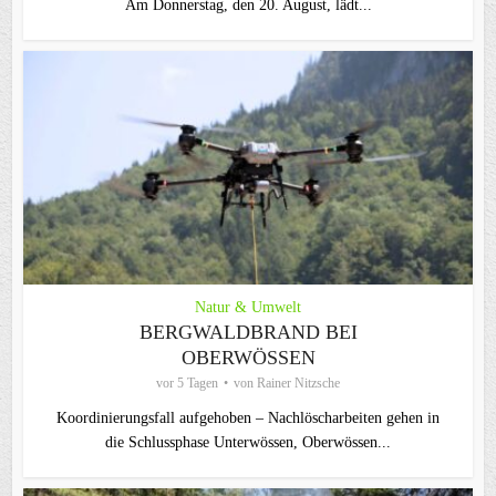
Am Donnerstag, den 20. August, lädt...
Natur & Umwelt
BERGWALDBRAND BEI
OBERWÖSSEN
vor 5 Tagen
von
Rainer Nitzsche
Koordinierungsfall aufgehoben – Nachlöscharbeiten gehen in
die Schlussphase Unterwössen, Oberwössen...