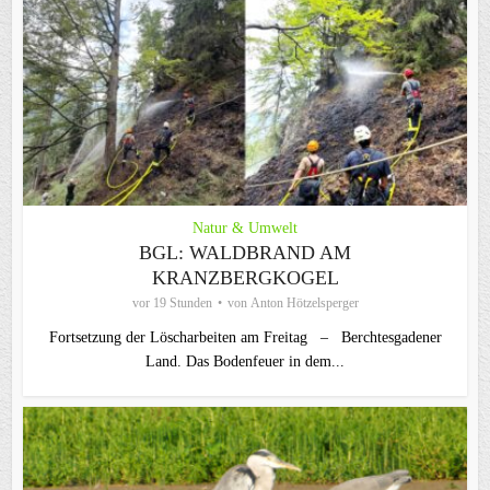
Natur & Umwelt
BGL: WALDBRAND AM
KRANZBERGKOGEL
vor 19 Stunden
von
Anton Hötzelsperger
Fortsetzung der Löscharbeiten am Freitag – Berchtesgadener
Land. Das Bodenfeuer in dem...