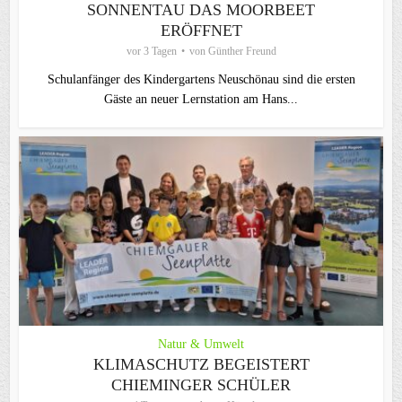
SONNENTAU DAS MOORBEET
ERÖFFNET
vor 3 Tagen
von
Günther Freund
Schulanfänger des Kindergartens Neuschönau sind die ersten
Gäste an neuer Lernstation am Hans...
Natur & Umwelt
KLIMASCHUTZ BEGEISTERT
CHIEMINGER SCHÜLER