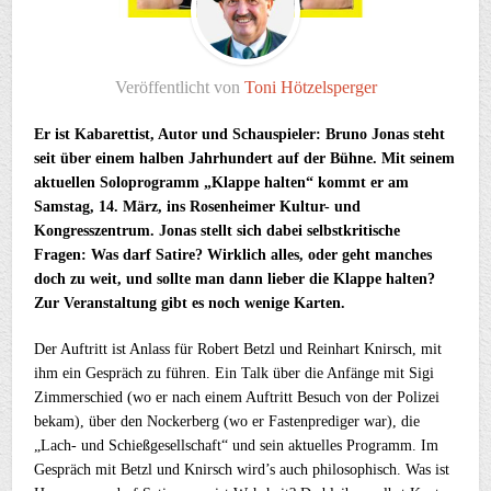
Veröffentlicht von
Toni Hötzelsperger
Er ist Kabarettist, Autor und Schauspieler: Bruno Jonas steht
seit über einem halben Jahrhundert auf der Bühne. Mit seinem
aktuellen Soloprogramm „Klappe halten“ kommt er am
Samstag, 14. März, ins Rosenheimer Kultur- und
Kongresszentrum. Jonas stellt sich dabei selbstkritische
Fragen: Was darf Satire? Wirklich alles, oder geht manches
doch zu weit, und sollte man dann lieber die Klappe halten?
Zur Veranstaltung gibt es noch wenige Karten.
Der Auftritt ist Anlass für Robert Betzl und Reinhart Knirsch, mit
ihm ein Gespräch zu führen. Ein Talk über die Anfänge mit Sigi
Zimmerschied (wo er nach einem Auftritt Besuch von der Polizei
bekam), über den Nockerberg (wo er Fastenprediger war), die
„Lach- und Schießgesellschaft“ und sein aktuelles Programm. Im
Gespräch mit Betzl und Knirsch wird’s auch philosophisch. Was ist