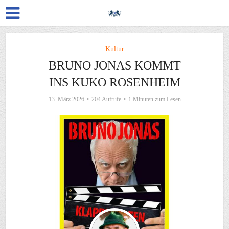
Kultur
BRUNO JONAS KOMMT
INS KUKO ROSENHEIM
13. März 2026
204 Aufrufe
1 Minuten zum Lesen