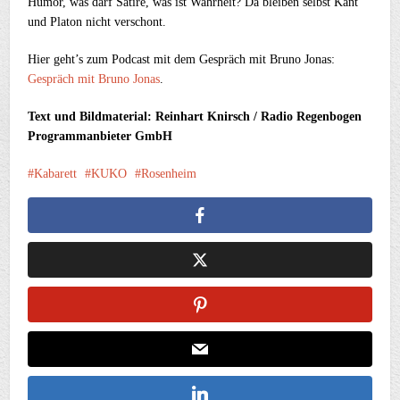
Humor, was darf Satire, was ist Wahrheit? Da bleiben selbst Kant
und Platon nicht verschont.
Hier geht’s zum Podcast mit dem Gespräch mit Bruno Jonas:
Gespräch mit Bruno Jonas
.
Text und Bildmaterial: Reinhart Knirsch / Radio Regenbogen
Programmanbieter GmbH
Kabarett
KUKO
Rosenheim