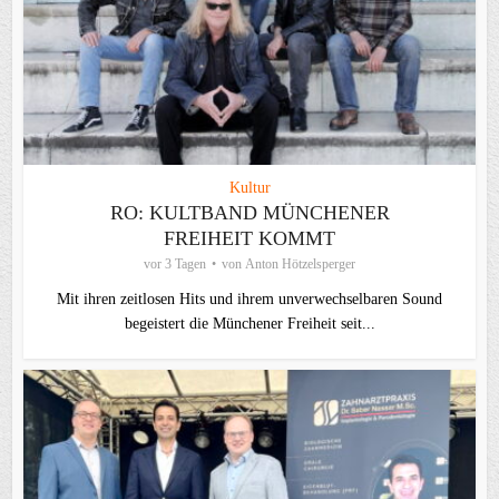
Kultur
RO: KULTBAND MÜNCHENER
FREIHEIT KOMMT
vor 3 Tagen
von
Anton Hötzelsperger
Mit ihren zeitlosen Hits und ihrem unverwechselbaren Sound
begeistert die Münchener Freiheit seit...