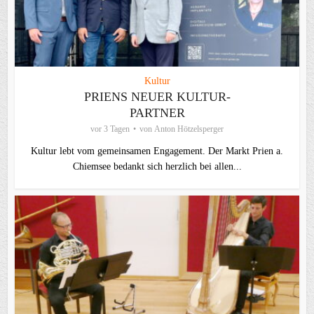
Kultur
PRIENS NEUER KULTUR-
PARTNER
vor 3 Tagen
von
Anton Hötzelsperger
Kultur lebt vom gemeinsamen Engagement. Der Markt Prien a.
Chiemsee bedankt sich herzlich bei allen...