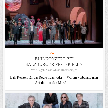
Kultur
BUH-KONZERT BEI
SALZBURGER FESTSPIELEN
vor 3 Tagen
von
Anton Hötzelsperger
Buh-Konzert für das Regie-Team oder – Warum verbannte man
Ariadne auf den Mars? –...