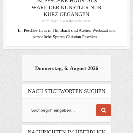
IM PESCHKE-HAUS: ALS
WÄRE DER KÜNSTLER NUR
KURZ GEGANGEN
vor 6 Tagen
von
Rainer Nitzsche
Im Peschke-Haus in Flintsbach sind Atelier, Werkstatt und
persönliche Spuren Christian Peschkes...
Donnerstag, 6. August 2026
NACH STICHWORTEN SUCHEN
NACHRICHTEN IM ÜBERBLICK