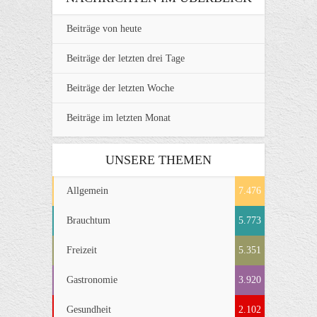
Beiträge von heute
Beiträge der letzten drei Tage
Beiträge der letzten Woche
Beiträge im letzten Monat
UNSERE THEMEN
Allgemein
7.476
Brauchtum
5.773
Freizeit
5.351
Gastronomie
3.920
Gesundheit
2.102