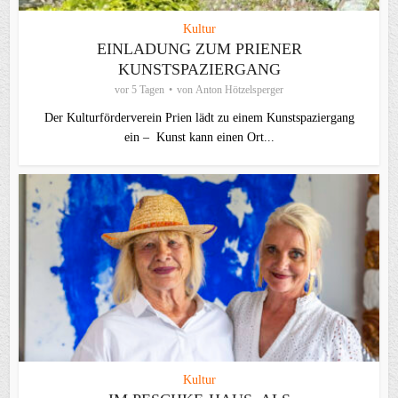
Kultur
EINLADUNG ZUM PRIENER
KUNSTSPAZIERGANG
vor 5 Tagen
von
Anton Hötzelsperger
Der Kulturförderverein Prien lädt zu einem Kunstspaziergang
ein – Kunst kann einen Ort...
Kultur