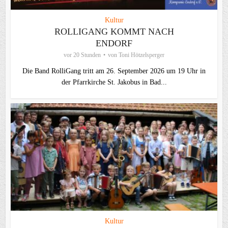
Kultur
ROLLIGANG KOMMT NACH
ENDORF
vor 20 Stunden
von
Toni Hötzelsperger
Die Band RolliGang tritt am 26. September 2026 um 19 Uhr in
der Pfarrkirche St. Jakobus in Bad...
Kultur