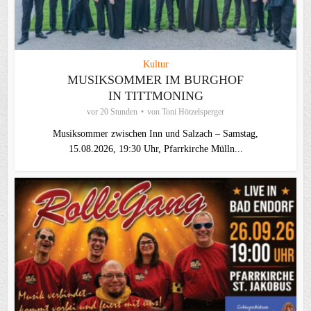
Kultur
MUSIKSOMMER IM BURGHOF
IN TITTMONING
vor 20 Stunden
von
Toni Hötzelsperger
Musiksommer zwischen Inn und Salzach – Samstag,
15.08.2026, 19:30 Uhr, Pfarrkirche Mülln...