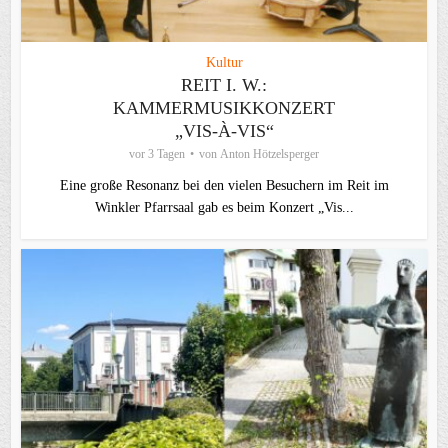
Kultur
REIT I. W.:
KAMMERMUSIKKONZERT
„VIS-À-VIS“
vor 3 Tagen
von
Anton Hötzelsperger
Eine große Resonanz bei den vielen Besuchern im Reit im
Winkler Pfarrsaal gab es beim Konzert „Vis...