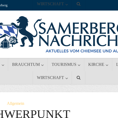
WIRTSCHAFT
rberg
S
BRAUCHTUM
TOURISMUS
KIRCHE
WIRTSCHAFT
Allgemein
HWERPUNKT