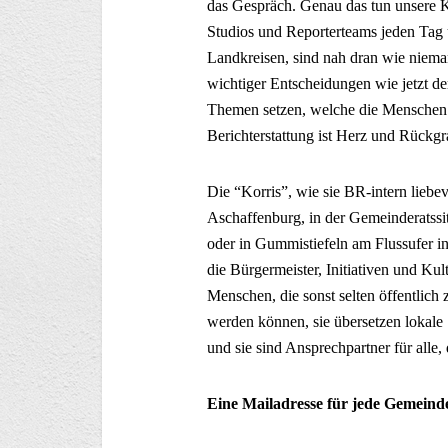
das Gespräch. Genau das tun unsere 
Studios und Reporterteams jeden Tag u
Landkreisen, sind nah dran wie nieman
wichtiger Entscheidungen wie jetzt 
Themen setzen, welche die Menschen z
Berichterstattung ist Herz und Rückg
Die “Korris”, wie sie BR-intern liebe
Aschaffenburg, in der Gemeinderatss
oder in Gummistiefeln am Flussufer in
die Bürgermeister, Initiativen und Kul
Menschen, die sonst selten öffentlic
werden können, sie übersetzen lokale
und sie sind Ansprechpartner für alle,
Eine Mailadresse für jede Gemeind