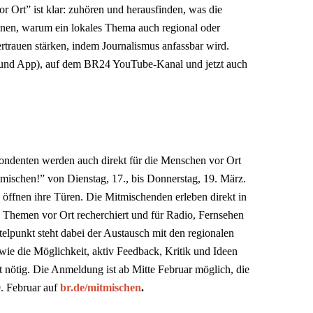
r Ort” ist klar: zuhören und herausfinden, was die
dnen, warum ein lokales Thema auch regional oder
rtrauen stärken, indem Journalismus anfassbar wird.
nd App), auf dem BR24 YouTube-Kanal und jetzt auch
ndenten werden auch direkt für die Menschen vor Ort
tmischen!” von Dienstag, 17., bis Donnerstag, 19. März.
ffnen ihre Türen. Die Mitmischenden erleben direkt in
e Themen vor Ort recherchiert und für Radio, Fernsehen
elpunkt steht dabei der Austausch mit den regionalen
e die Möglichkeit, aktiv Feedback, Kritik und Ideen
t nötig. Die Anmeldung ist ab Mitte Februar möglich, die
9. Februar auf
br.de/mitmischen
.