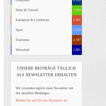
Leitartikel
4.106
Natur & Umwelt
3.924
Solidarität & Lichtblicke
1.091
Sport
1.974
Tourismus
4.397
Wirtschaft
2.881
UNSERE BEITRÄGE TÄGLICH
ALS NEWSLETTER ERHALTEN
Wir versenden täglich einen Newsletter mit
den aktuellen Meldungen.
Melden Sie sich für den Newsletter an!