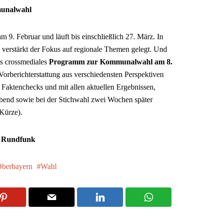
unalwahl
 9. Februar und läuft bis einschließlich 27. März. In
 verstärkt der Fokus auf regionale Themen gelegt. Und
es crossmediales
Programm zur Kommunalwahl am 8.
r Vorberichterstattung aus verschiedensten Perspektiven
n Faktenchecks und mit allen aktuellen Ergebnissen,
nd sowie bei der Stichwahl zwei Wochen später
 Kürze).
r Rundfunk
berbayern
Wahl