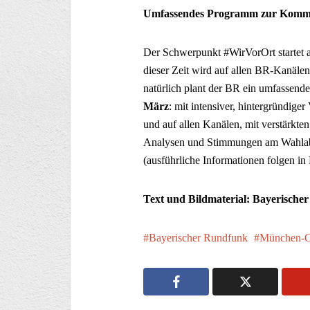
Umfassendes Programm zur Komm
Der Schwerpunkt #WirVorOrt startet am
dieser Zeit wird auf allen BR-Kanälen
natürlich plant der BR ein umfassend
März
: mit intensiver, hintergründige
und auf allen Kanälen, mit verstärkte
Analysen und Stimmungen am Wahlabe
(ausführliche Informationen folgen in
Text und Bildmaterial: Bayerische
Bayerischer Rundfunk
München-O