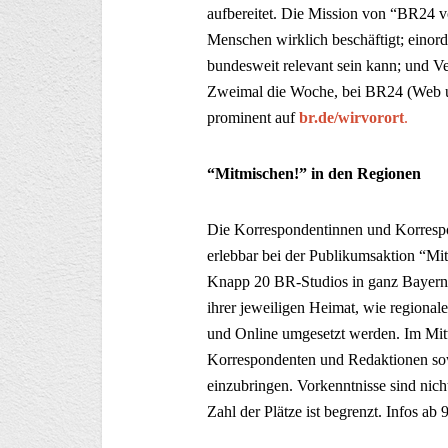
aufbereitet. Die Mission von “BR24 vo
Menschen wirklich beschäftigt; einor
bundesweit relevant sein kann; und Ve
Zweimal die Woche, bei BR24 (Web u
prominent auf
br.de/wirvorort
.
“Mitmischen!” in den Regionen
Die Korrespondentinnen und Korrespo
erlebbar bei der Publikumsaktion “Mi
Knapp 20 BR-Studios in ganz Bayern ö
ihrer jeweiligen Heimat, wie regional
und Online umgesetzt werden. Im Mitt
Korrespondenten und Redaktionen sowi
einzubringen. Vorkenntnisse sind nich
Zahl der Plätze ist begrenzt. Infos ab 