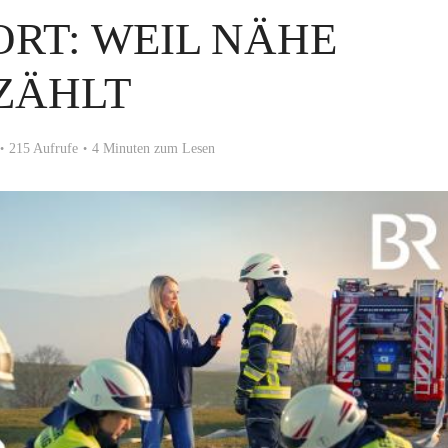
RT: WEIL NÄHE
ZÄHLT
215 Aufrufe
4 Minuten zum Lesen