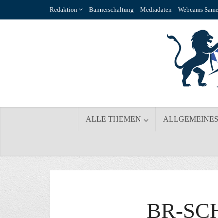
Redaktion
Bannerschaltung
Mediadaten
Webcams Same
ALLE THEMEN
ALLGEMEINE
BR-SC