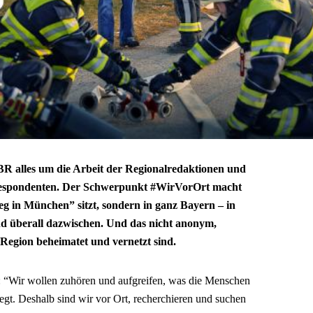
BR alles um die Arbeit der Regionalredaktionen und
espondenten. Der Schwerpunkt #WirVorOrt macht
eg in München” sitzt, sondern in ganz Bayern – in
nd überall dazwischen. Und das nicht anonym,
 Region beheimatet und vernetzt sind.
:
“Wir wollen zuhören und aufgreifen, was die Menschen
egt. Deshalb sind wir vor Ort, recherchieren und suchen