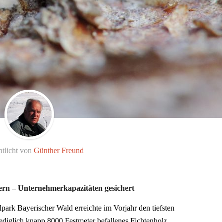
ntlicht von
Günther Freund
hern – Unternehmerkapazitäten gesichert
park Bayerischer Wald erreichte im Vorjahr den tiefsten
Lediglich knapp 8000 Festmeter befallenes Fichtenholz