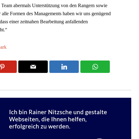
s Team abermals Unterstützung von den Rangern sowie
für alle Formen des Managements haben wir uns genügend
dass einer zeitnahen Bearbeitung anfallenden
ht.“
park