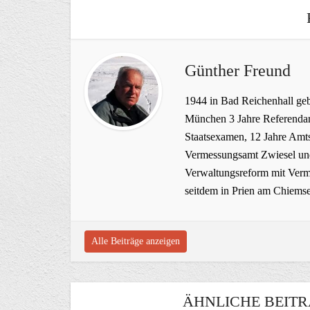
Günther Freund
1944 in Bad Reichenhall geb
München 3 Jahre Referendar
Staatsexamen, 12 Jahre Amts
Vermessungsamt Zwiesel und
Verwaltungsreform mit Verme
seitdem in Prien am Chiems
Alle Beiträge anzeigen
ÄHNLICHE BEITR