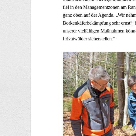
fiel in den Managementzonen am Rand
ganz oben auf der Agenda. „Wir nehme
Borkenkäferbekämpfung sehr ernst“, b
unserer vielfältigen Maßnahmen könne
Privatwälder sicherstellen.“