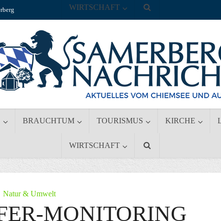
WIRTSCHAFT
rberg
S
BRAUCHTUM
TOURISMUS
KIRCHE
WIRTSCHAFT
Natur & Umwelt
FER-MONITORING