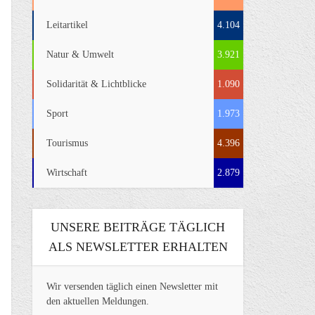
Leitartikel
4.104
Natur & Umwelt
3.921
Solidarität & Lichtblicke
1.090
Sport
1.973
Tourismus
4.396
Wirtschaft
2.879
UNSERE BEITRÄGE TÄGLICH
ALS NEWSLETTER ERHALTEN
Wir versenden täglich einen Newsletter mit
den aktuellen Meldungen.