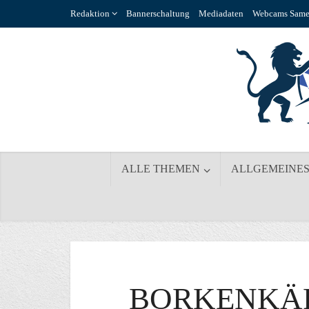
Redaktion
Bannerschaltung
Mediadaten
Webcams Same
ALLE THEMEN
ALLGEMEINE
BORKENKÄ