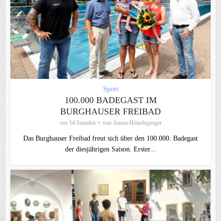
Sport
100.000 BADEGAST IM
BURGHAUSER FREIBAD
vor 14 Stunden
von
Anton Hötzelsperger
Das Burghauser Freibad freut sich über den 100.000. Badegast
der diesjährigen Saison. Erster...