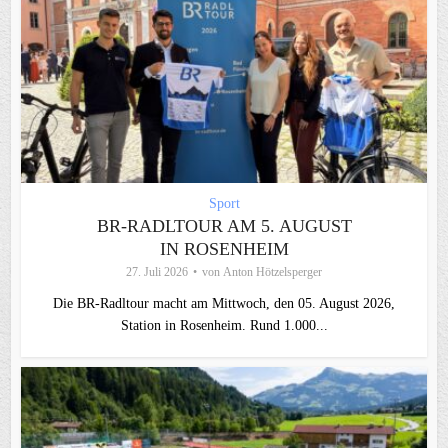
Sport
BR-RADLTOUR AM 5. AUGUST
IN ROSENHEIM
27. Juli 2026
von
Anton Hötzelsperger
Die BR-Radltour macht am Mittwoch, den 05. August 2026,
Station in Rosenheim. Rund 1.000...