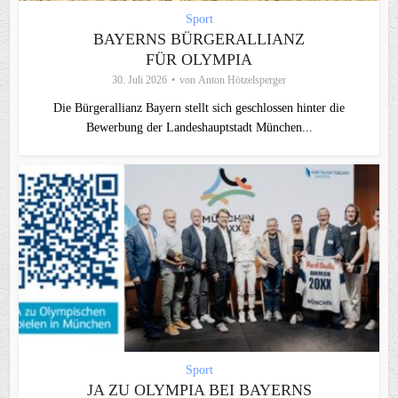
Sport
BAYERNS BÜRGERALLIANZ
FÜR OLYMPIA
30. Juli 2026
von
Anton Hötzelsperger
Die Bürgerallianz Bayern stellt sich geschlossen hinter die
Bewerbung der Landeshauptstadt München...
Sport
JA ZU OLYMPIA BEI BAYERNS