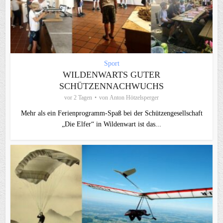
Sport
WILDENWARTS GUTER
SCHÜTZENNACHWUCHS
vor 2 Tagen
von
Anton Hötzelsperger
Mehr als ein Ferienprogramm-Spaß bei der Schützengesellschaft
„Die Elfer“ in Wildenwart ist das...