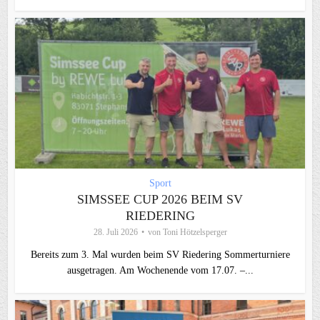
Sport
SIMSSEE CUP 2026 BEIM SV
RIEDERING
28. Juli 2026
von
Toni Hötzelsperger
Bereits zum 3. Mal wurden beim SV Riedering Sommerturniere
ausgetragen. Am Wochenende vom 17.07. –...