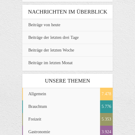
NACHRICHTEN IM ÜBERBLICK
Beiträge von heute
Beiträge der letzten drei Tage
Beiträge der letzten Woche
Beiträge im letzten Monat
UNSERE THEMEN
Allgemein
7.478
Brauchtum
5.776
Freizeit
5.353
Gastronomie
3.924