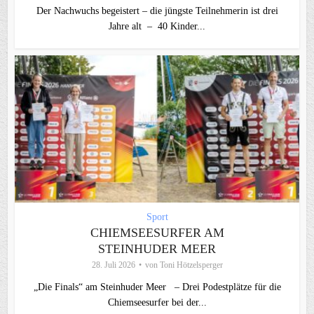
Der Nachwuchs begeistert – die jüngste Teilnehmerin ist drei
Jahre alt – 40 Kinder...
Sport
CHIEMSEESURFER AM
STEINHUDER MEER
28. Juli 2026
von
Toni Hötzelsperger
„Die Finals“ am Steinhuder Meer – Drei Podestplätze für die
Chiemseesurfer bei der...