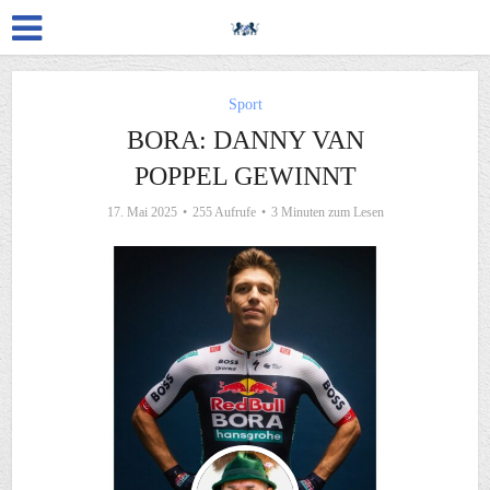
Sport
BORA: DANNY VAN
POPPEL GEWINNT
17. Mai 2025
255 Aufrufe
3 Minuten zum Lesen