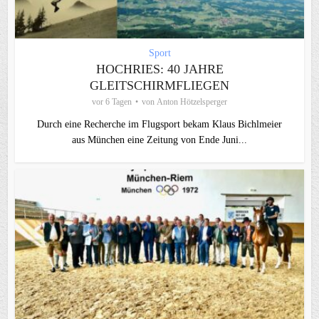
Sport
HOCHRIES: 40 JAHRE
GLEITSCHIRMFLIEGEN
vor 6 Tagen
von
Anton Hötzelsperger
Durch eine Recherche im Flugsport bekam Klaus Bichlmeier
aus München eine Zeitung von Ende Juni...