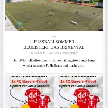
Sport
FUSSBALLSOMMER B
EGEISTERT DAS BRIXENTAL
27. Juli 2026
von
Anton Hötzelsperger
Der BVB-Fußballsommer im Brixental begeistert auch heuer
wieder tausende Fußballfans und macht die...