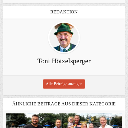
REDAKTION
Toni Hötzelsperger
Alle Beiträge anzeigen
ÄHNLICHE BEITRÄGE AUS DIESER KATEGORIE