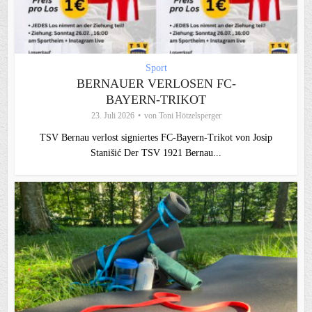
Sport
BERNAUER VERLOSEN FC-
BAYERN-TRIKOT
23. Juli 2026
von
Toni Hötzelsperger
TSV Bernau verlost signiertes FC‑Bayern‑Trikot von Josip
Stanišić Der TSV 1921 Bernau...