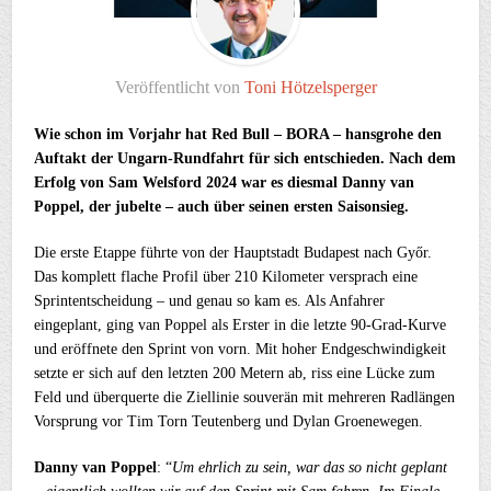
Veröffentlicht von
Toni Hötzelsperger
Wie schon im Vorjahr hat Red Bull – BORA – hansgrohe den
Auftakt der Ungarn-Rundfahrt für sich entschieden. Nach dem
Erfolg von Sam Welsford 2024 war es diesmal Danny van
Poppel, der jubelte – auch über seinen ersten Saisonsieg.
Die erste Etappe führte von der Hauptstadt Budapest nach Győr.
Das komplett flache Profil über 210 Kilometer versprach eine
Sprintentscheidung – und genau so kam es. Als Anfahrer
eingeplant, ging van Poppel als Erster in die letzte 90-Grad-Kurve
und eröffnete den Sprint von vorn. Mit hoher Endgeschwindigkeit
setzte er sich auf den letzten 200 Metern ab, riss eine Lücke zum
Feld und überquerte die Ziellinie souverän mit mehreren Radlängen
Vorsprung vor Tim Torn Teutenberg und Dylan Groenewegen.
Danny van Poppel
: “
Um ehrlich zu sein, war das so nicht geplant