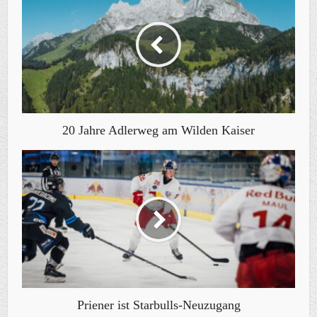
20 Jahre Adlerweg am Wilden Kaiser
Priener ist Starbulls-Neuzugang