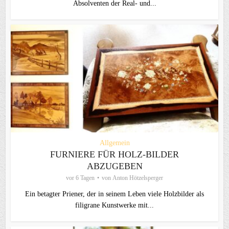
Absolventen der Real- und...
Allgemein
FURNIERE FÜR HOLZ-BILDER
ABZUGEBEN
vor 6 Tagen
von
Anton Hötzelsperger
Ein betagter Priener, der in seinem Leben viele Holzbilder als
filigrane Kunstwerke mit...