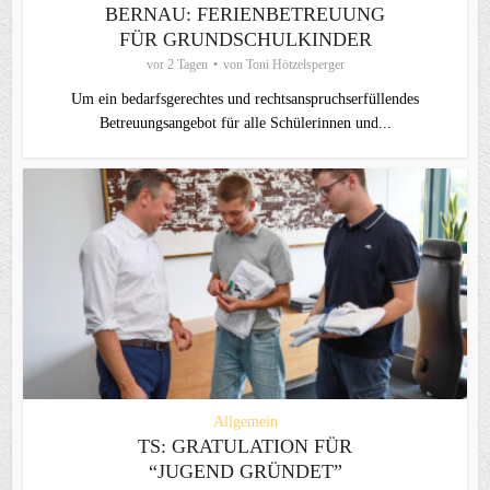
BERNAU: FERIENBETREUUNG
FÜR GRUNDSCHULKINDER
vor 2 Tagen
von
Toni Hötzelsperger
Um ein bedarfsgerechtes und rechtsanspruchserfüllendes
Betreuungsangebot für alle Schülerinnen und...
Allgemein
TS: GRATULATION FÜR
“JUGEND GRÜNDET”