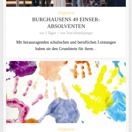
Allgemein
BURGHAUSENS 49 EINSER-
ABSOLVENTEN
vor 2 Tagen
von
Toni Hötzelsperger
Mit herausragenden schulischen und beruflichen Leistungen
haben sie den Grundstein für ihren...
Allgemein