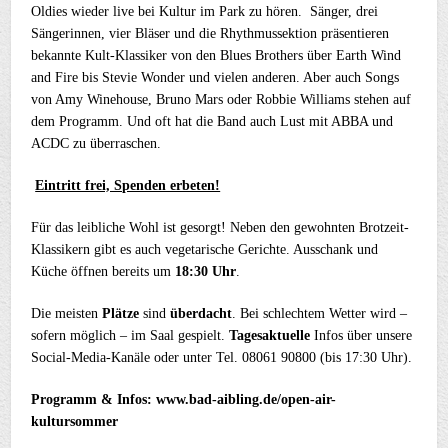
Oldies wieder live bei Kultur im Park zu hören. Sänger, drei
Sängerinnen, vier Bläser und die Rhythmussektion präsentieren
bekannte Kult-Klassiker von den Blues Brothers über Earth Wind
and Fire bis Stevie Wonder und vielen anderen. Aber auch Songs
von Amy Winehouse, Bruno Mars oder Robbie Williams stehen auf
dem Programm. Und oft hat die Band auch Lust mit ABBA und
ACDC zu überraschen.
Eintritt frei, Spenden erbeten!
Für das leibliche Wohl ist gesorgt! Neben den gewohnten Brotzeit-
Klassikern gibt es auch vegetarische Gerichte. Ausschank und
Küche öffnen bereits um
18:30 Uhr
.
Die meisten
Plätze
sind
überdacht
. Bei schlechtem Wetter wird –
sofern möglich – im Saal gespielt.
Tagesaktuelle
Infos über unsere
Social-Media-Kanäle oder unter Tel. 08061 90800 (bis 17:30 Uhr).
Programm & Infos: www.bad-aibling.de/open-air-
kultursommer