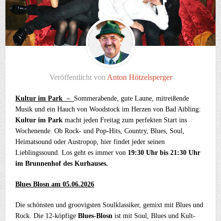
Veröffentlicht von
Anton Hötzelsperger
Kultur im Park –
Sommerabende, gute Laune, mitreißende
Musik und ein Hauch von Woodstock im Herzen von Bad Aibling:
Kultur im Park
macht jeden Freitag zum perfekten Start ins
Wochenende. Ob Rock- und Pop-Hits, Country, Blues, Soul,
Heimatsound oder Austropop, hier findet jeder seinen
Lieblingssound. Los geht es immer von
19:30 Uhr bis 21:30 Uhr
im Brunnenhof des Kurhauses.
Blues Blosn am 05.06.2026
Die schönsten und groovigsten Soulklassiker, gemixt mit Blues und
Rock. Die 12-köpfige
Blues-Blosn
ist mit Soul, Blues und Kult-