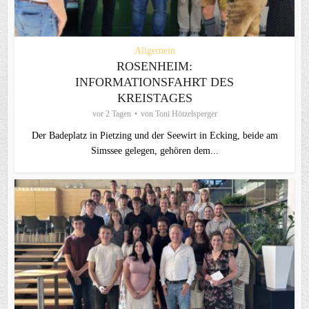
Allgemein
ROSENHEIM:
INFORMATIONSFAHRT DES
KREISTAGES
vor 2 Tagen
von
Toni Hötzelsperger
Der Badeplatz in Pietzing und der Seewirt in Ecking, beide am
Simssee gelegen, gehören dem...