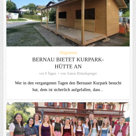
Allgemein
BERNAU BIETET KURPARK-
HÜTTE AN
vor 6 Tagen
von
Anton Hötzelsperger
Wer in den vergangenen Tagen den Bernauer Kurpark besucht
hat, dem ist sicherlich aufgefallen, dass...