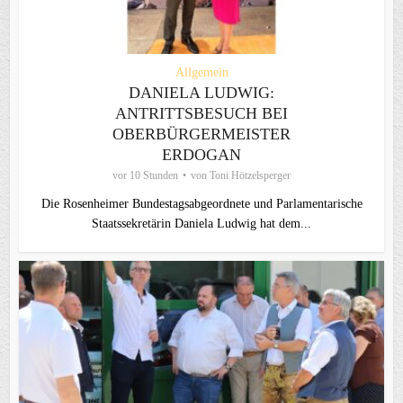
Allgemein
DANIELA LUDWIG:
ANTRITTSBESUCH BEI
OBERBÜRGERMEISTER
ERDOGAN
vor 10 Stunden
von
Toni Hötzelsperger
Die Rosenheimer Bundestagsabgeordnete und Parlamentarische
Staatssekretärin Daniela Ludwig hat dem...