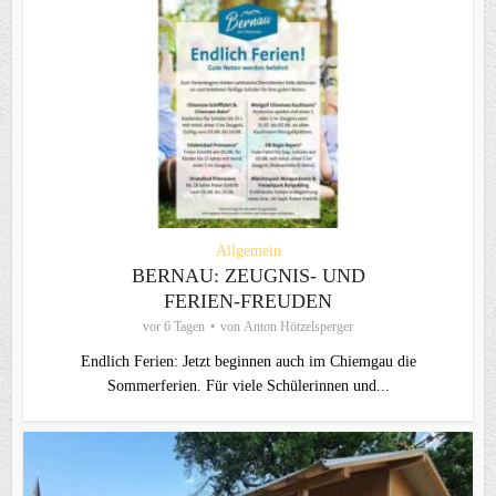
Allgemein
BERNAU: ZEUGNIS- UND
FERIEN-FREUDEN
vor 6 Tagen
von
Anton Hötzelsperger
Endlich Ferien: Jetzt beginnen auch im Chiemgau die
Sommerferien. Für viele Schülerinnen und...