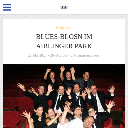
Allgemein
BLUES-BLOSN IM
AIBLINGER PARK
22. Mai 2026
269 Aufrufe
2 Minuten zum Lesen