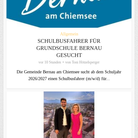
Allgemein
SCHULBUSFAHRER FÜR
GRUNDSCHULE BERNAU
GESUCHT
vor 10 Stunden
von
Toni Hötzelsperger
Die Gemeinde Bernau am Chiemsee sucht ab dem Schuljahr
2026/2027 einen Schulbusfahrer (m/w/d) für...