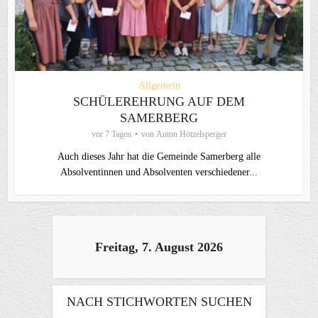
Allgemein
SCHÜLEREHRUNG AUF DEM
SAMERBERG
vor 7 Tagen
von
Anton Hötzelsperger
Auch dieses Jahr hat die Gemeinde Samerberg alle
Absolventinnen und Absolventen verschiedener...
Freitag, 7. August 2026
NACH STICHWORTEN SUCHEN