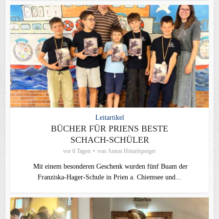
Leitartikel
BÜCHER FÜR PRIENS BESTE
SCHACH-SCHÜLER
vor 6 Tagen
von
Anton Hötzelsperger
Mit einem besonderen Geschenk wurden fünf Buam der
Franziska-Hager-Schule in Prien a. Chiemsee und...