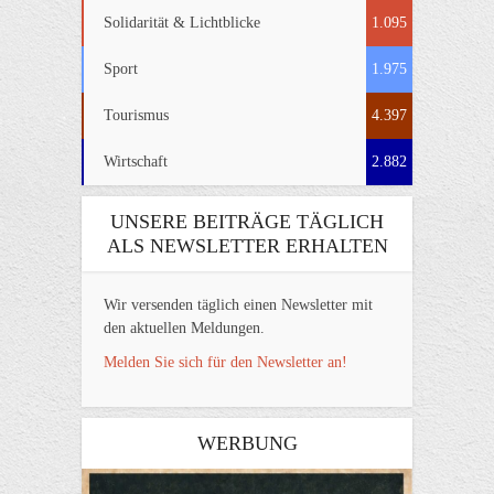
Solidarität & Lichtblicke
1.095
Sport
1.975
Tourismus
4.397
Wirtschaft
2.882
UNSERE BEITRÄGE TÄGLICH
ALS NEWSLETTER ERHALTEN
Wir versenden täglich einen Newsletter mit
den aktuellen Meldungen.
Melden Sie sich für den Newsletter an!
WERBUNG