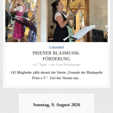
Leitartikel
PRIENER BLASMUSIK-
FÖRDERUNG
vor 7 Tagen
von
Anton Hötzelsperger
145 Mitglieder zählt derzeit der Verein „Freunde der Blaskapelle
Prien e.V.“. Ziel des Vereins mit...
Sonntag, 9. August 2026