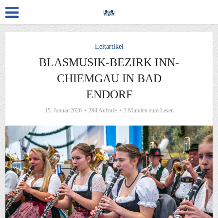
Leitartikel
BLASMUSIK-BEZIRK INN-
CHIEMGAU IN BAD
ENDORF
15. Januar 2026
294 Aufrufe
3 Minuten zum Lesen