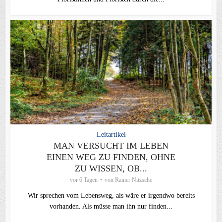
Leitartikel
MAN VERSUCHT IM LEBEN
EINEN WEG ZU FINDEN, OHNE
ZU WISSEN, OB...
vor 6 Tagen
von
Rainer Nitzsche
Wir sprechen vom Lebensweg, als wäre er irgendwo bereits
vorhanden. Als müsse man ihn nur finden...