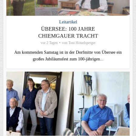
Leitartikel
ÜBERSEE: 100 JAHRE
CHIEMGAUER TRACHT
vor 2 Tagen
von
Toni Hötzelsperger
Am kommenden Samstag ist in der Dorfmitte von Übersee ein
großes Jubiläumsfest zum 100-jährigen...