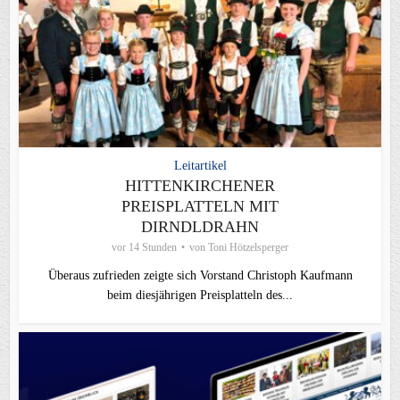
Leitartikel
HITTENKIRCHENER
PREISPLATTELN MIT
DIRNDLDRAHN
vor 14 Stunden
von
Toni Hötzelsperger
Überaus zufrieden zeigte sich Vorstand Christoph Kaufmann
beim diesjährigen Preisplatteln des...