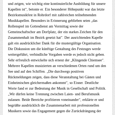
und zeigen, wie wichtig eine kontinuierliche Ausbildung für unsere
Kapellen ist“, betonte er. Ein besonderer Höhepunkt war das letzte
Bezirksmusikfest in Rohrdorf mit zahlreichen teilnehmenden
Musikkapellen. Besonders in Erinnerung geblieben seien „das
Rollenspiel im Gottesdienst am Vormittag sowie der
Gemeinschaftschor am Dorfplatz, der ein starkes Zeichen für den
Zusammenhalt im Bezirk gesetzt hat“. Der ausrichtenden Kapelle
galt ein ausdrücklicher Dank für die mustergültige Organisation.
Die Diskussion um die künftige Gestaltung des Festzuges werde
weitergeführt, verbindliche Vorgaben werde es jedoch nicht geben.
Sehr erfreulich entwickelte sich erneut der „Klingende Chiemsee“.
Mehrere Kapellen musizierten an verschiedenen Orten rund um den
See und auf den Schiffen. „Die durchwegs positiven
Rückmeldungen zeigen, dass diese Veranstaltung bei Gästen und
Einheimischen gleichermaßen ankommt“, so Eisner. Deutliche
Worte fand er zur Bedeutung der Musik in Gesellschaft und Politik.
„Wir dürfen keine Trennung zwischen Laien- und Berufsmusik
zulassen. Beide Bereiche profitieren voneinander“, erklärte er und
begrüßte ausdrücklich die Zusammenarbeit mit professionellen
Musikern sowie das Engagement gegen die Zurückdrängung der