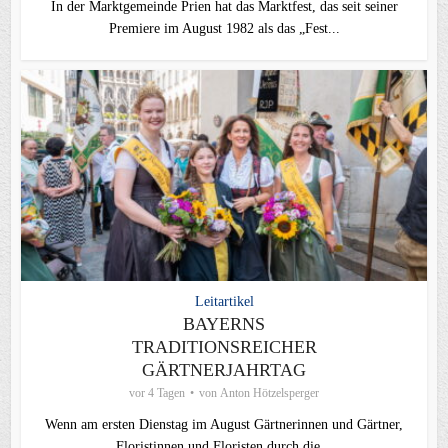
In der Marktgemeinde Prien hat das Marktfest, das seit seiner
Premiere im August 1982 als das „Fest...
Leitartikel
BAYERNS
TRADITIONSREICHER
GÄRTNERJAHRTAG
vor 4 Tagen
von
Anton Hötzelsperger
Wenn am ersten Dienstag im August Gärtnerinnen und Gärtner,
Floristinnen und Floristen durch die...