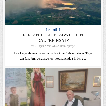
Leitartikel
RO-LAND: HAGELABWEHR IN
DAUEREINSATZ
vor 2 Tagen
von
Anton Hötzelsperger
Die Hagelabwehr Rosenheim blickt auf einsatzstarke Tage
zurück. Am vergangenen Wochenende (1. bis 2...