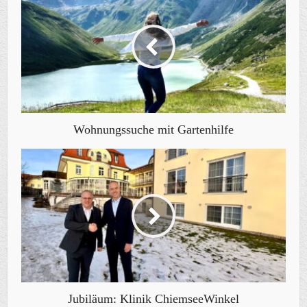
Wohnungssuche mit Gartenhilfe
Jubiläum: Klinik ChiemseeWinkel