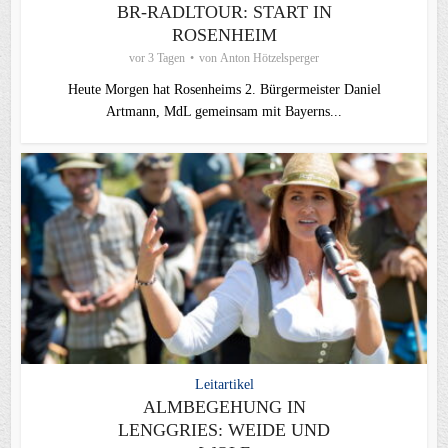
BR-RADLTOUR: START IN
ROSENHEIM
vor 3 Tagen
von
Anton Hötzelsperger
Heute Morgen hat Rosenheims 2. Bürgermeister Daniel
Artmann, MdL gemeinsam mit Bayerns...
Leitartikel
ALMBEGEHUNG IN
LENGGRIES: WEIDE UND