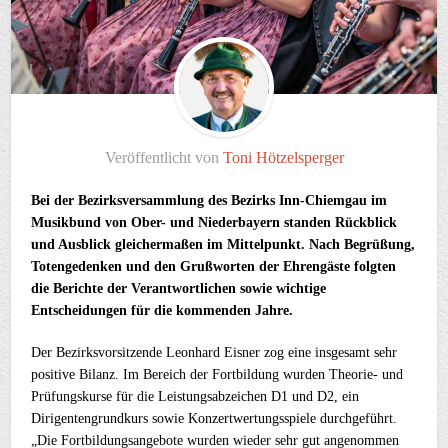
Veröffentlicht von
Toni Hötzelsperger
Bei der Bezirksversammlung des Bezirks Inn-Chiemgau im
Musikbund von Ober- und Niederbayern standen Rückblick
und Ausblick gleichermaßen im Mittelpunkt. Nach Begrüßung,
Totengedenken und den Grußworten der Ehrengäste folgten
die Berichte der Verantwortlichen sowie wichtige
Entscheidungen für die kommenden Jahre.
Der Bezirksvorsitzende Leonhard Eisner zog eine insgesamt sehr
positive Bilanz. Im Bereich der Fortbildung wurden Theorie- und
Prüfungskurse für die Leistungsabzeichen D1 und D2, ein
Dirigentengrundkurs sowie Konzertwertungsspiele durchgeführt.
„Die Fortbildungsangebote wurden wieder sehr gut angenommen