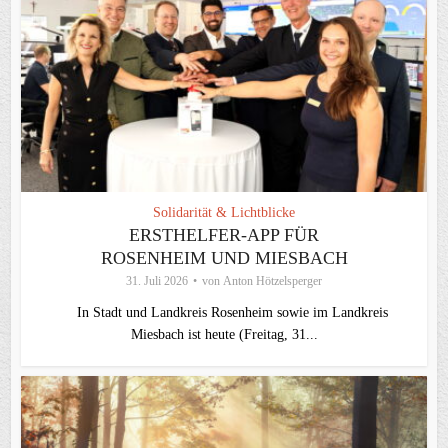
Solidarität & Lichtblicke
ERSTHELFER-APP FÜR
ROSENHEIM UND MIESBACH
31. Juli 2026
von
Anton Hötzelsperger
In Stadt und Landkreis Rosenheim sowie im Landkreis
Miesbach ist heute (Freitag, 31...