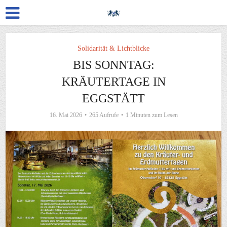
Solidarität & Lichtblicke
BIS SONNTAG:
KRÄUTERTAGE IN
EGGSTÄTT
16. Mai 2026
265 Aufrufe
1 Minuten zum Lesen