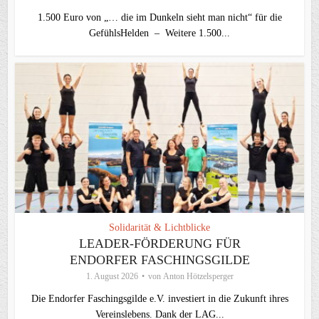
1.500 Euro von „… die im Dunkeln sieht man nicht“ für die
GefühlsHelden – Weitere 1.500...
Solidarität & Lichtblicke
LEADER-FÖRDERUNG FÜR
ENDORFER FASCHINGSGILDE
1. August 2026
von
Anton Hötzelsperger
Die Endorfer Faschingsgilde e.V. investiert in die Zukunft ihres
Vereinslebens. Dank der LAG...