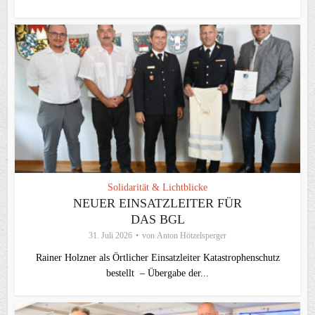
Solidarität & Lichtblicke
NEUER EINSATZLEITER FÜR
DAS BGL
31. Juli 2026
von
Anton Hötzelsperger
Rainer Holzner als Örtlicher Einsatzleiter Katastrophenschutz
bestellt – Übergabe der...