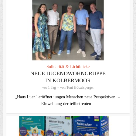
Solidarität & Lichtblicke
NEUE JUGENDWOHNGRUPPE
IN KOLBERMOOR
vor 1 Tag
von
Toni Hötzelsperger
„Haus Luan“ eröffnet jungen Menschen neue Perspektiven –
Einweihung der teilbetreuten...