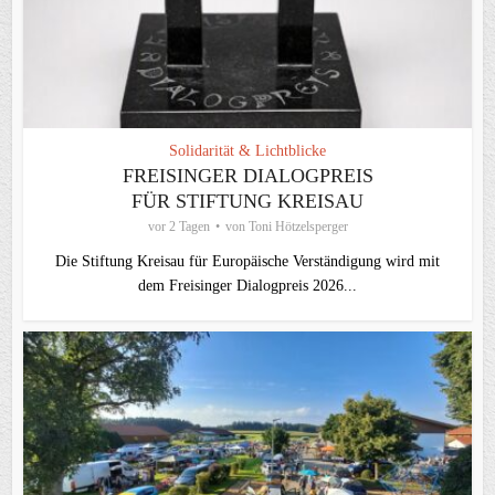
Solidarität & Lichtblicke
FREISINGER DIALOGPREIS
FÜR STIFTUNG KREISAU
vor 2 Tagen
von
Toni Hötzelsperger
Die Stiftung Kreisau für Europäische Verständigung wird mit
dem Freisinger Dialogpreis 2026...