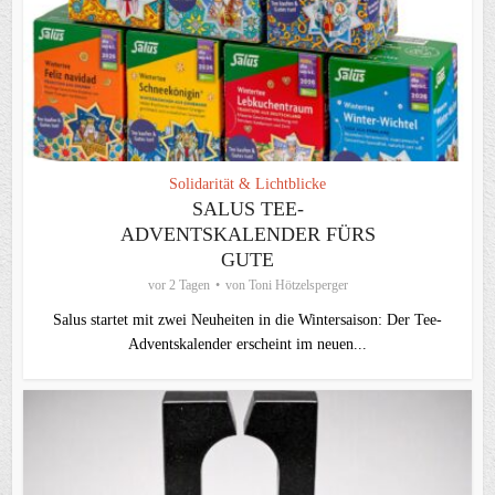
Solidarität & Lichtblicke
SALUS TEE-
ADVENTSKALENDER FÜRS
GUTE
vor 2 Tagen
von
Toni Hötzelsperger
Salus startet mit zwei Neuheiten in die Wintersaison: Der Tee-
Adventskalender erscheint im neuen...