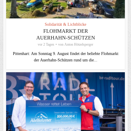
Solidarität & Lichtblicke
FLOHMARKT DER
AUERHAHN-SCHÜTZEN
vor 2 Tagen
von
Anton Hötzelsperger
Pittenhart: Am Sonntag 9. August findet der beliebte Flohmarkt
der Auerhahn-Schützen rund um die...