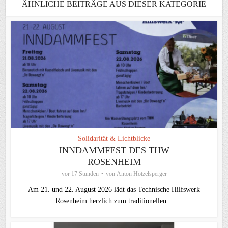
ÄHNLICHE BEITRÄGE AUS DIESER KATEGORIE
Solidarität & Lichtblicke
INNDAMMFEST DES THW
ROSENHEIM
vor 17 Stunden
von
Anton Hötzelsperger
Am 21. und 22. August 2026 lädt das Technische Hilfswerk
Rosenheim herzlich zum traditionellen...