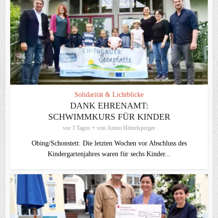
Solidarität & Lichtblicke
DANK EHRENAMT:
SCHWIMMKURS FÜR KINDER
vor 3 Tagen
von
Anton Hötzelsperger
Obing/Schonstett: Die letzten Wochen vor Abschluss des
Kindergartenjahres waren für sechs Kinder...