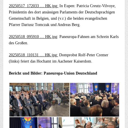
20250517_172033 … HK.jpg:
In Eupen: Patricia Creutz-Vilvoye,
Präsidentin des dort ansässigen Parlaments der Deutschsprachigen
Gemeinschaft in Belgien, und (v.r.) die beiden evangelischen
Pfarrer Dariusz Tomczak und Andreas Berg.
20250518_095910 … HK.jpg
: Paneuropa-Fahnen am Schrein Karls
des Großen.
20250518_110131 … HK.jpg:
Domprobst Rolf-Peter Cremer
(links) feiert das Hochamt im Aachener Kaiserdom.
Bericht und Bilder: Paneuropa-Union Deutschland