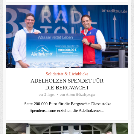
Solidarität & Lichtblicke
ADELHOLZEN SPENDET FÜR
DIE BERGWACHT
vor 2 Tagen
von
Anton Hötzelsperger
Satte 200.000 Euro für die Bergwacht: Diese stolze
Spendensumme erzielten die Adelholzener...