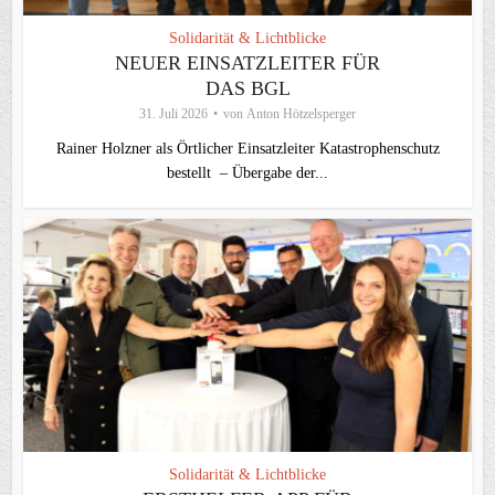
Solidarität & Lichtblicke
NEUER EINSATZLEITER FÜR
DAS BGL
31. Juli 2026
von
Anton Hötzelsperger
Rainer Holzner als Örtlicher Einsatzleiter Katastrophenschutz
bestellt – Übergabe der...
Solidarität & Lichtblicke