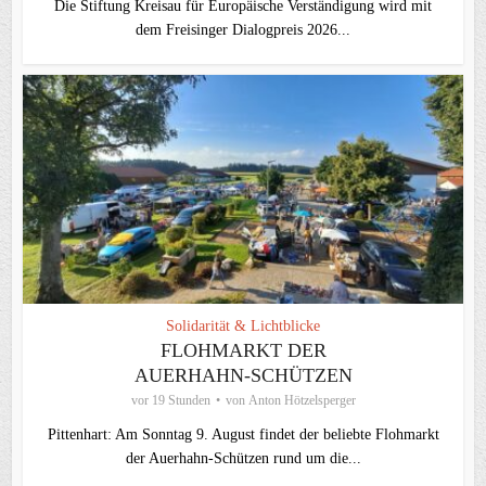
Die Stiftung Kreisau für Europäische Verständigung wird mit
dem Freisinger Dialogpreis 2026...
Solidarität & Lichtblicke
FLOHMARKT DER
AUERHAHN-SCHÜTZEN
vor 19 Stunden
von
Anton Hötzelsperger
Pittenhart: Am Sonntag 9. August findet der beliebte Flohmarkt
der Auerhahn-Schützen rund um die...