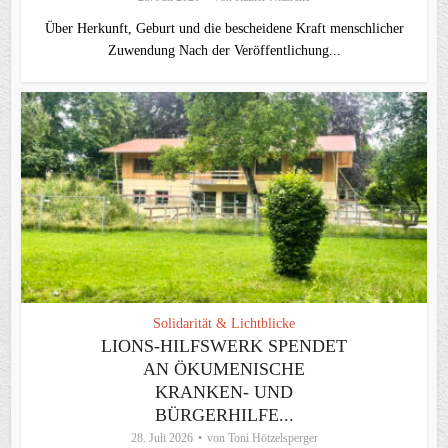
Über Herkunft, Geburt und die bescheidene Kraft menschlicher
Zuwendung Nach der Veröffentlichung...
Solidarität & Lichtblicke
LIONS-HILFSWERK SPENDET
AN ÖKUMENISCHE
KRANKEN- UND
BÜRGERHILFE...
28. Juli 2026
von
Toni Hötzelsperger