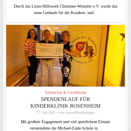
Durch das Lions-Hilfswerk Chiemsee-Westufer e.V. wurde das
neue Gebäude für die Kranken- und...
Solidarität & Lichtblicke
SPENDENLAUF FÜR
KINDERKLINIK ROSENHEIM
27. Juli 2026
von
Anton Hötzelsperger
Mit großem Engagement und viel sportlichem Einsatz
veranstaltete die Michael-Ende-Schule in...