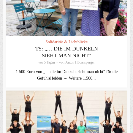
Solidarität & Lichtblicke
TS: „… DIE IM DUNKELN
SIEHT MAN NICHT“
vor 5 Tagen
von
Anton Hötzelsperger
1.500 Euro von „… die im Dunkeln sieht man nicht“ für die
GefühlsHelden – Weitere 1.500...