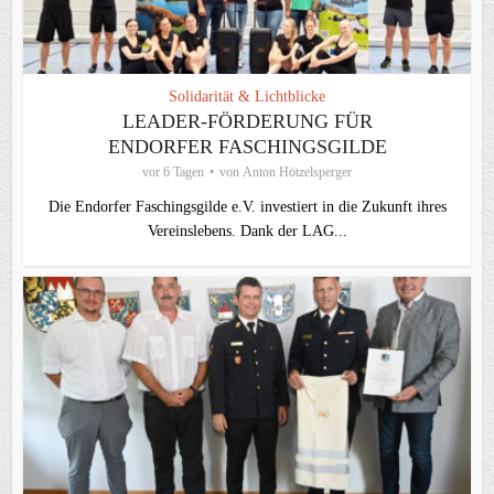
Solidarität & Lichtblicke
LEADER-FÖRDERUNG FÜR
ENDORFER FASCHINGSGILDE
vor 6 Tagen
von
Anton Hötzelsperger
Die Endorfer Faschingsgilde e.V. investiert in die Zukunft ihres
Vereinslebens. Dank der LAG...