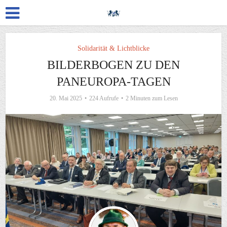
Solidarität & Lichtblicke
BILDERBOGEN ZU DEN
PANEUROPA-TAGEN
20. Mai 2025
224 Aufrufe
2 Minuten zum Lesen