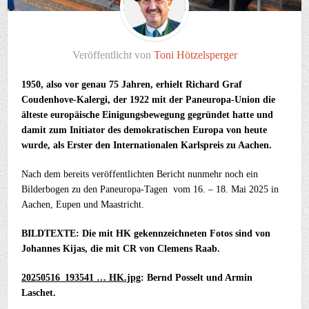
Veröffentlicht von
Toni Hötzelsperger
1950, also vor genau 75 Jahren, erhielt Richard Graf
Coudenhove-Kalergi, der 1922 mit der Paneuropa-Union die
älteste europäische Einigungsbewegung gegründet hatte und
damit zum Initiator des demokratischen Europa von heute
wurde, als Erster den Internationalen Karlspreis zu Aachen.
Nach dem bereits veröffentlichten Bericht nunmehr noch ein
Bilderbogen zu den Paneuropa-Tagen vom 16. – 18. Mai 2025 in
Aachen, Eupen und Maastricht.
BILDTEXTE: Die mit HK gekennzeichneten Fotos sind von
Johannes Kijas, die mit CR von Clemens Raab.
20250516_193541 … HK.jpg
: Bernd Posselt und Armin
Laschet.