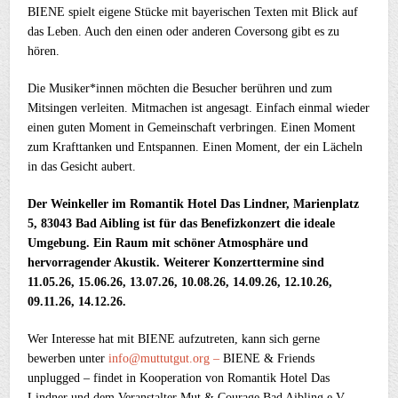
BIENE spielt eigene Stücke mit bayerischen Texten mit Blick auf
das Leben. Auch den einen oder anderen Coversong gibt es zu
hören.
Die Musiker*innen möchten die Besucher berühren und zum
Mitsingen verleiten. Mitmachen ist angesagt. Einfach einmal wieder
einen guten Moment in Gemeinschaft verbringen. Einen Moment
zum Krafttanken und Entspannen. Einen Moment, der ein Lächeln
in das Gesicht aubert.
Der Weinkeller im Romantik Hotel Das Lindner, Marienplatz
5, 83043 Bad Aibling ist für das Benefizkonzert die ideale
Umgebung. Ein Raum mit schöner Atmosphäre und
hervorragender Akustik. Weiterer Konzerttermine sind
11.05.26, 15.06.26, 13.07.26, 10.08.26, 14.09.26, 12.10.26,
09.11.26, 14.12.26.
Wer Interesse hat mit BIENE aufzutreten, kann sich gerne
bewerben unter
info@muttutgut.org –
BIENE & Friends
unplugged – findet in Kooperation von Romantik Hotel Das
Lindner und dem Veranstalter Mut & Courage Bad Aibling e.V.