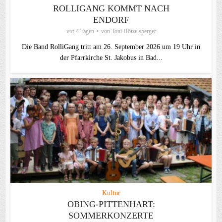
ROLLIGANG KOMMT NACH
ENDORF
vor 4 Tagen
von
Toni Hötzelsperger
Die Band RolliGang tritt am 26. September 2026 um 19 Uhr in
der Pfarrkirche St. Jakobus in Bad...
Kultur
OBING-PITTENHART:
SOMMERKONZERTE