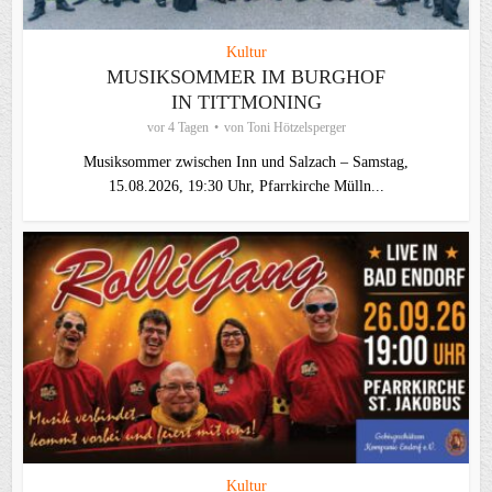
Kultur
MUSIKSOMMER IM BURGHOF
IN TITTMONING
vor 4 Tagen
von
Toni Hötzelsperger
Musiksommer zwischen Inn und Salzach – Samstag,
15.08.2026, 19:30 Uhr, Pfarrkirche Mülln...
Kultur