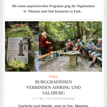
Mit einem anspruchsvollen Programm ging der Orgelsommer
St. Nikolaus nach fünf Konzerten zu Ende...
Kultur
BURGGRÄFINNEN
VERBINDEN AINRING UND
SALZBURG
vor 1 Tag
von
Anton Hötzelsperger
Geschichte wird lebendig, wenn sie Orte, Menschen,