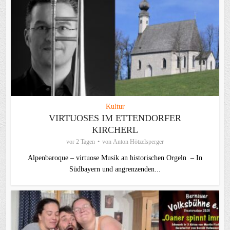
Kultur
VIRTUOSES IM ETTENDORFER
KIRCHERL
vor 2 Tagen
von
Anton Hötzelsperger
Alpenbaroque – virtuose Musik an historischen Orgeln – In
Südbayern und angrenzenden...