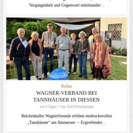
Vergangenheit und Gegenwart miteinander...
Kultur
WAGNER-VERBAND BEI
TANNHÄUSER IN DIESSEN
vor 2 Tagen
von
Toni Hötzelsperger
Reichenhaller Wagnerfreunde erleben eindrucksvollen
„Tannhäuser“ am Ammersee – Ergreifender...