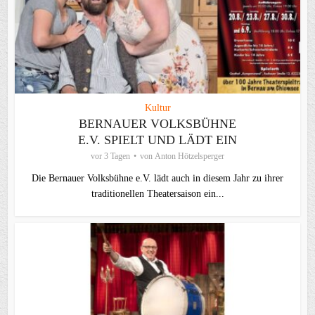
Kultur
BERNAUER VOLKSBÜHNE
E.V. SPIELT UND LÄDT EIN
vor 3 Tagen
von
Anton Hötzelsperger
Die Bernauer Volksbühne e.V. lädt auch in diesem Jahr zu ihrer
traditionellen Theater­saison ein...