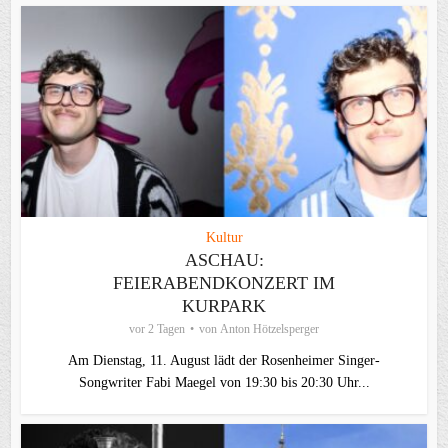
Kultur
ASCHAU:
FEIERABENDKONZERT IM
KURPARK
vor 2 Tagen
von
Anton Hötzelsperger
Am Dienstag, 11. August lädt der Rosenheimer Singer-
Songwriter Fabi Maegel von 19:30 bis 20:30 Uhr...