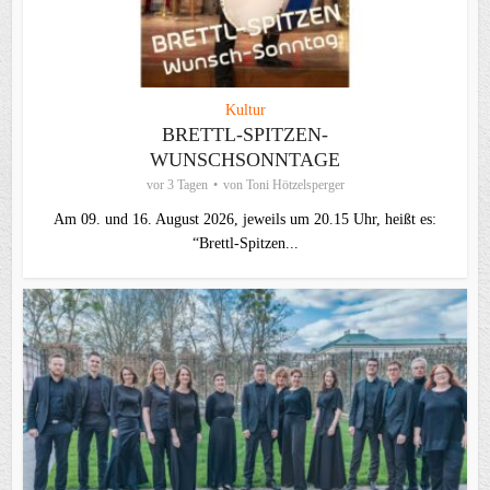
Kultur
BRETTL-SPITZEN-
WUNSCHSONNTAGE
vor 3 Tagen
von
Toni Hötzelsperger
Am 09. und 16. August 2026, jeweils um 20.15 Uhr, heißt es:
“Brettl-Spitzen...