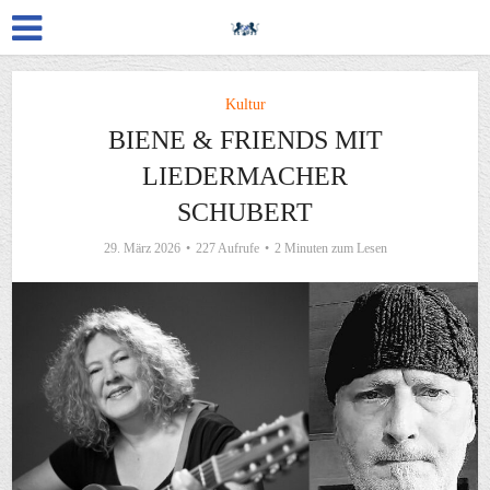
Kultur
BIENE & FRIENDS MIT
LIEDERMACHER
SCHUBERT
29. März 2026
227 Aufrufe
2 Minuten zum Lesen