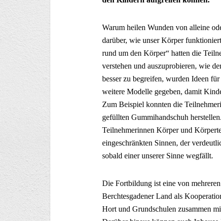
Warum heilen Wunden von alleine ode
darüber, wie unser Körper funktionier
rund um den Körper“ hatten die Teiln
verstehen und auszuprobieren, wie de
besser zu begreifen, wurden Ideen für
weitere Modelle gegeben, damit Kinde
Zum Beispiel konnten die Teilnehmer
gefüllten Gummihandschuh herstellen.
Teilnehmerinnen Körper und Körpertei
eingeschränkten Sinnen, der verdeutl
sobald einer unserer Sinne wegfällt.
Die Fortbildung ist eine von mehreren
Berchtesgadener Land als Kooperation
Hort und Grundschulen zusammen mit