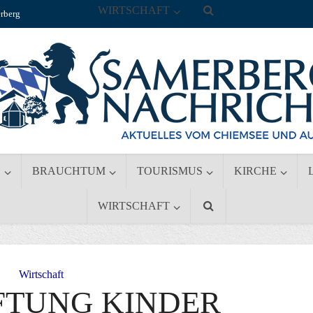
WIRTSCHAFT
rberg
S
BRAUCHTUM
TOURISMUS
KIRCHE
WIRTSCHAFT
Wirtschaft
IFTUNG KINDER