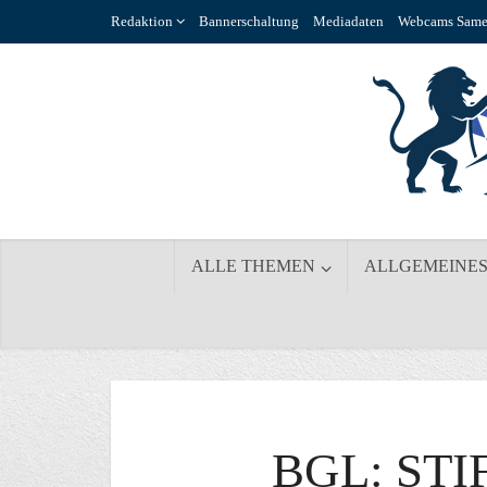
Redaktion
Bannerschaltung
Mediadaten
Webcams Same
ALLE THEMEN
ALLGEMEINE
BGL: ST