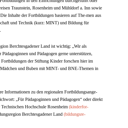
ortbildungen in den Einrichtungen durchgeführt oder
reisen Traunstein, Rosenheim und Mühldorf a. Inn sowie
Die Inhalte der Fortbildungen basieren auf The-men aus
schaft und Technik (kurz: MINT) und Bildung für
.
gion Berchtesgadener Land ist wichtig: „Wir als
er Pädagoginnen und Pädagogen gerne unterstützen,
 Fortbildungen der Stiftung Kinder forschen hier im
rüh Mädchen und Buben mit MINT- und BNE-Themen in
e Informationen zu den regionalen Fortbildungsange-
ichwort: „Für Pädagoginnen und Pädagogen“ oder direkt
er Technischen Hochschule Rosenheim
(kinderfor-
dungsregion Berchtesgadener Land
(bildungsre-