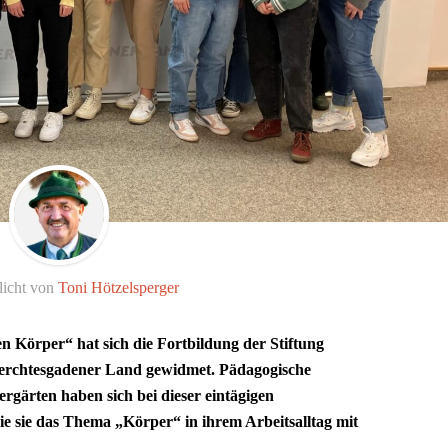
licht von
Toni Hötzelsperger
Körper“ hat sich die Fortbildung der Stiftung
erchtesgadener Land gewidmet. Pädagogische
rgärten haben sich bei dieser eintägigen
ie sie das Thema „Körper“ in ihrem Arbeitsalltag mit