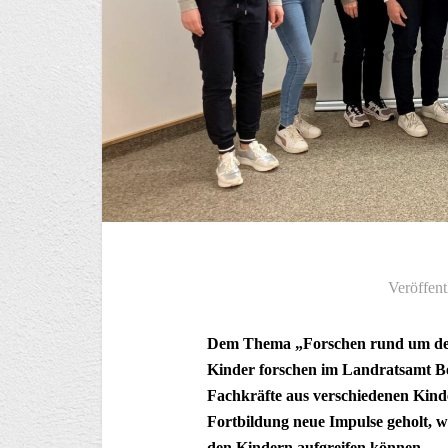
Veröffent
Dem Thema „Forschen rund um den 
Kinder forschen im Landratsamt B
Fachkräfte aus verschiedenen Kinde
Fortbildung neue Impulse geholt, w
den Kindern aufgreifen können.