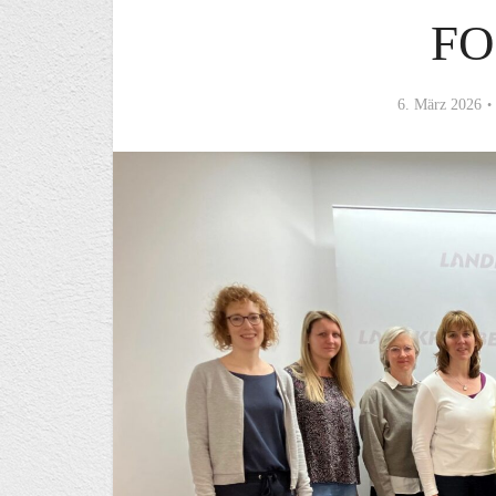
FO
6. März 2026