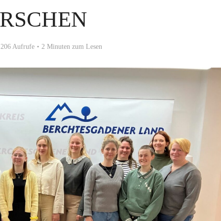
RSCHEN
206 Aufrufe
2 Minuten zum Lesen