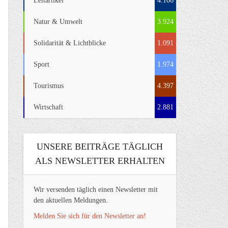
Leitartikel
4.106
Natur & Umwelt
3.924
Solidarität & Lichtblicke
1.091
Sport
1.974
Tourismus
4.397
Wirtschaft
2.881
UNSERE BEITRÄGE TÄGLICH
ALS NEWSLETTER ERHALTEN
Wir versenden täglich einen Newsletter mit
den aktuellen Meldungen.
Melden Sie sich für den Newsletter an!