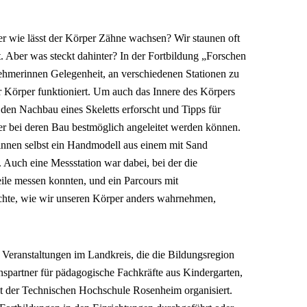
r wie lässt der Körper Zähne wachsen? Wir staunen oft
t. Aber was steckt dahinter? In der Fortbildung „Forschen
ehmerinnen Gelegenheit, an verschiedenen Stationen zu
r Körper funktioniert. Um auch das Innere des Körpers
 den Nachbau eines Skeletts erforscht und Tipps für
r bei deren Bau bestmöglich angeleitet werden können.
innen selbst ein Handmodell aus einem mit Sand
 Auch eine Messstation war dabei, bei der die
le messen konnten, und ein Parcours mit
ichte, wie wir unseren Körper anders wahrnehmen,
 Veranstaltungen im Landkreis, die die Bildungsregion
spartner für pädagogische Fachkräfte aus Kindergarten,
 der Technischen Hochschule Rosenheim organisiert.