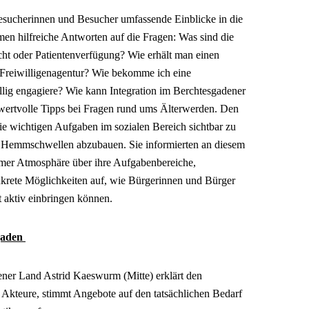
esucherinnen und Besucher umfassende Einblicke in die
men hilfreiche Antworten auf die Fragen: Was sind die
cht oder Patientenverfügung? Wie erhält man einen
 Freiwilligenagentur? Wie bekomme ich eine
llig engagiere? Wie kann Integration im Berchtesgadener
ertvolle Tipps bei Fragen rund ums Älterwerden. Den
ie wichtigen Aufgaben im sozialen Bereich sichtbar zu
 Hemmschwellen abzubauen. Sie informierten an diesem
mer Atmosphäre über ihre Aufgabenbereiche,
krete Möglichkeiten auf, wie Bürgerinnen und Bürger
t aktiv einbringen können.
gaden
ener Land Astrid Kaeswurm (Mitte) erklärt den
 Akteure, stimmt Angebote auf den tatsächlichen Bedarf