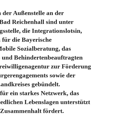
 der Außenstelle an der
Bad Reichenhall sind unter
stelle, die Integrationslotsin,
 für die Bayerische
obile Sozialberatung, das
- und Behindertenbeauftragten
Freiwilligenagentur zur Förderung
ürgerengagements sowie der
Landkreises gebündelt.
für ein starkes Netzwerk, das
edlichen Lebenslagen unterstützt
n Zusammenhalt fördert.