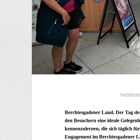
Veröffentl
Berchtesgadener Land. Der Tag der
den Besuchern eine ideale Gelegenh
kennenzulernen, die sich täglich f
Engagement im Berchtesgadener La