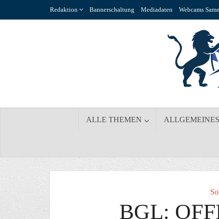
Redaktion
Bannerschaltung
Mediadaten
Webcams Same
ALLE THEMEN
ALLGEMEINE
So
BGL: OFF