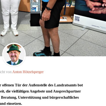
icht von
Anton Hötzelsperger
 offenen Tür der Außenstelle des Landratsamts bot
eit, die vielfältigen Angebote und Ansprechpartner
ür Beratung, Unterstützung und bürgerschaftliches
nd einsetzen.