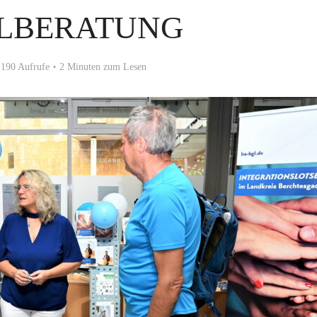
ALBERATUNG
190 Aufrufe
2 Minuten zum Lesen