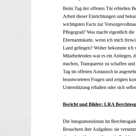
Beim Tag der offenen Tür erhielten B
Arbeit dieser Einrichtungen und beka
wichtigsten Facts zur Vorsorgevollma
Pflegegrad? Was macht eigentlich die
Ehrenamtskarte, wenn ich mich freiwi
Land gelingen? Woher bekomme ich w
Mitarbeitenden war es ein Anliegen, d
machen, Transparenz zu schaffen und
Tag im offenen Austausch in angeneh
beantworteten Fragen und zeigten kon
Unterstützung erhalten oder sich selbs
Bericht und Bilder: LRA Berchtes
Die Integrationslotsin im Berchtesgad
Besuchern ihre Aufgaben: sie vernetzt