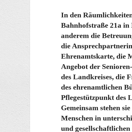
In den Räumlichkeiten
Bahnhofstraße 21a in 
anderem die Betreuungs
die Ansprechpartnerin
Ehrenamtskarte, die M
Angebot der Senioren
des Landkreises, die 
des ehrenamtlichen B
Pflegestützpunkt des 
Gemeinsam stehen sie 
Menschen in unterschi
und gesellschaftliche