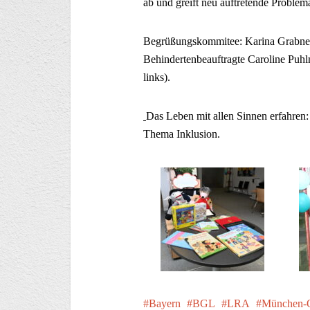
ab und greift neu auftretende Problema
Begrüßungskommitee: Karina Grabner, 
Behindertenbeauftragte Caroline Puhl
links).
Das Leben mit allen Sinnen erfahren:
Thema Inklusion.
Bayern
BGL
LRA
München-O