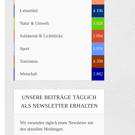
Leitartikel
4.106
Natur & Umwelt
3.928
Solidarität & Lichtblicke
1.094
Sport
1.974
Tourismus
4.398
Wirtschaft
2.882
UNSERE BEITRÄGE TÄGLICH
ALS NEWSLETTER ERHALTEN
Wir versenden täglich einen Newsletter mit
den aktuellen Meldungen.