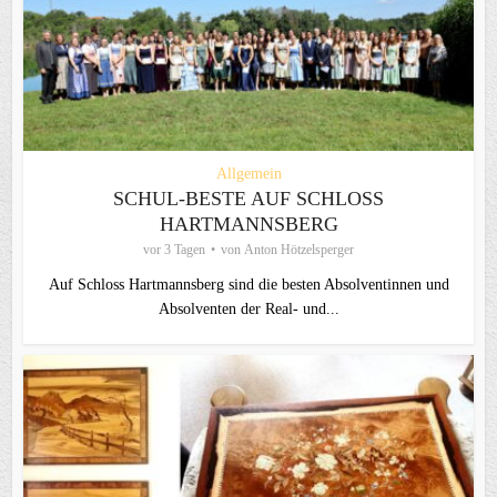
Allgemein
SCHUL-BESTE AUF SCHLOSS
HARTMANNSBERG
vor 3 Tagen
von
Anton Hötzelsperger
Auf Schloss Hartmannsberg sind die besten Absolventinnen und
Absolventen der Real- und...