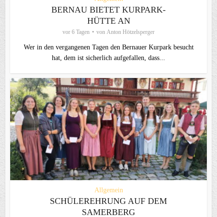
BERNAU BIETET KURPARK-
HÜTTE AN
vor 6 Tagen
von
Anton Hötzelsperger
Wer in den vergangenen Tagen den Bernauer Kurpark besucht
hat, dem ist sicherlich aufgefallen, dass...
Allgemein
SCHÜLEREHRUNG AUF DEM
SAMERBERG