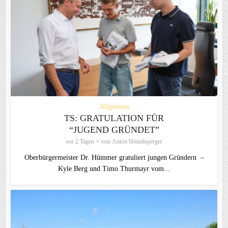
Allgemein
TS: GRATULATION FÜR
“JUGEND GRÜNDET”
vor 2 Tagen
von
Anton Hötzelsperger
Oberbürgermeister Dr. Hümmer gratuliert jungen Gründern –
Kyle Berg und Timo Thurmayr vom...