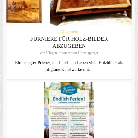
Allgemein
FURNIERE FÜR HOLZ-BILDER
ABZUGEBEN
vor 5 Tagen
von
Anton Hötzelsperger
Ein betagter Priener, der in seinem Leben viele Holzbilder als
filigrane Kunstwerke mit...