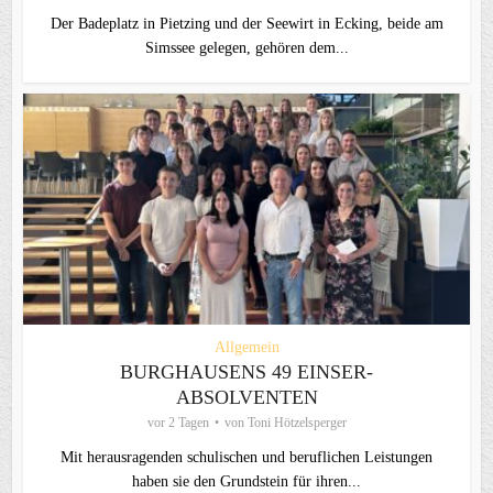
Der Badeplatz in Pietzing und der Seewirt in Ecking, beide am
Simssee gelegen, gehören dem...
Allgemein
BURGHAUSENS 49 EINSER-
ABSOLVENTEN
vor 2 Tagen
von
Toni Hötzelsperger
Mit herausragenden schulischen und beruflichen Leistungen
haben sie den Grundstein für ihren...