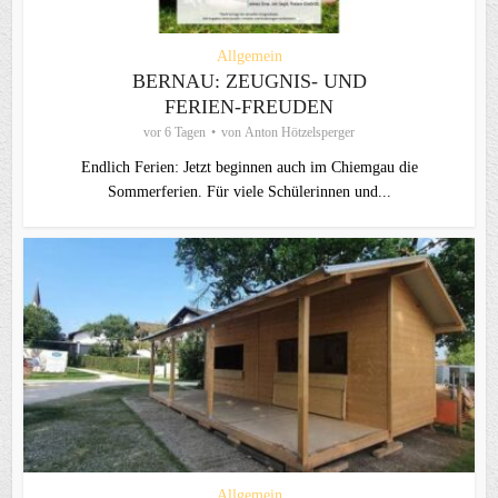
Allgemein
BERNAU: ZEUGNIS- UND
FERIEN-FREUDEN
vor 6 Tagen
von
Anton Hötzelsperger
Endlich Ferien: Jetzt beginnen auch im Chiemgau die
Sommerferien. Für viele Schülerinnen und...
Allgemein