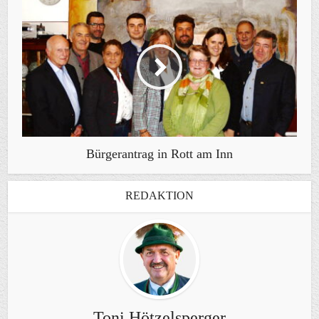
Bürgerantrag in Rott am Inn
REDAKTION
Toni Hötzelsperger