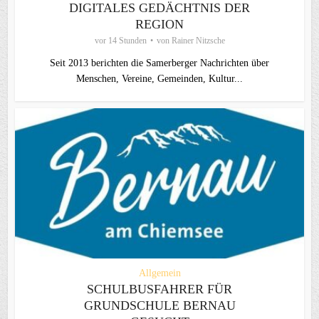
DIGITALES GEDÄCHTNIS DER
REGION
vor 14 Stunden
von
Rainer Nitzsche
Seit 2013 berichten die Samerberger Nachrichten über
Menschen, Vereine, Gemeinden, Kultur...
Allgemein
SCHULBUSFAHRER FÜR
GRUNDSCHULE BERNAU