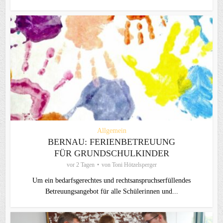
Allgemein
BERNAU: FERIENBETREUUNG
FÜR GRUNDSCHULKINDER
vor 2 Tagen
von
Toni Hötzelsperger
Um ein bedarfsgerechtes und rechtsanspruchserfüllendes
Betreuungsangebot für alle Schülerinnen und...