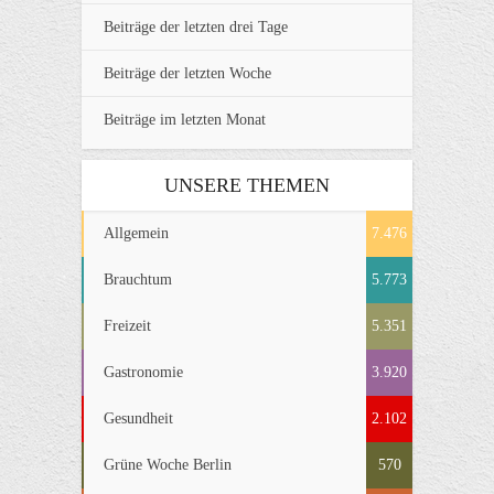
Beiträge der letzten drei Tage
Beiträge der letzten Woche
Beiträge im letzten Monat
UNSERE THEMEN
Allgemein
7.476
Brauchtum
5.773
Freizeit
5.351
Gastronomie
3.920
Gesundheit
2.102
Grüne Woche Berlin
570