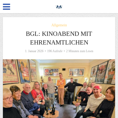
Allgemein
BGL: KINOABEND MIT
EHRENAMTLICHEN
1. Januar 2026
196 Aufrufe
2 Minuten zum Lesen