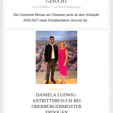
GESUCHT
vor 3 Stunden
von
Toni Hötzelsperger
Die Gemeinde Bernau am Chiemsee sucht ab dem Schuljahr
2026/2027 einen Schulbusfahrer (m/w/d) für...
Allgemein
DANIELA LUDWIG:
ANTRITTSBESUCH BEI
OBERBÜRGERMEISTER
ERDOGAN