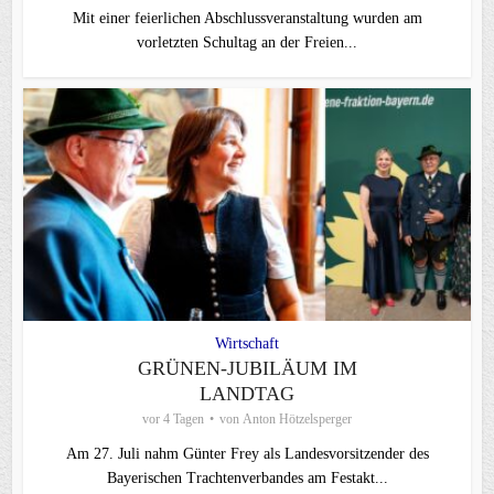
Mit einer feierlichen Abschlussveranstaltung wurden am
vorletzten Schultag an der Freien...
Wirtschaft
GRÜNEN-JUBILÄUM IM
LANDTAG
vor 4 Tagen
von
Anton Hötzelsperger
Am 27. Juli nahm Günter Frey als Landesvorsitzender des
Bayerischen Trachtenverbandes am Festakt...