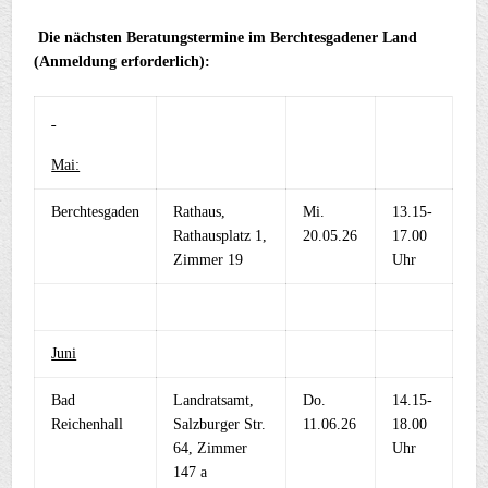
Die nächsten Beratungstermine im Berchtesgadener Land
(Anmeldung erforderlich):
Mai:
Berchtesgaden
Rathaus,
Mi.
13.15-
Rathausplatz 1,
20.05.26
17.00
Zimmer 19
Uhr
Juni
Bad
Landratsamt,
Do.
14.15-
Reichenhall
Salzburger Str.
11.06.26
18.00
64, Zimmer
Uhr
147 a