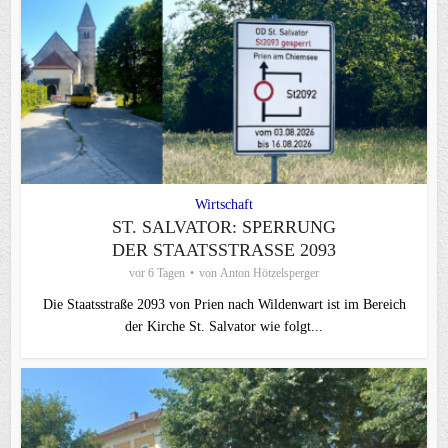
Wirtschaft
ST. SALVATOR: SPERRUNG
DER STAATSSTRASSE 2093
vor 6 Tagen
von
Anton Hötzelsperger
Die Staatsstraße 2093 von Prien nach Wildenwart ist im Bereich
der Kirche St. Salvator wie folgt...