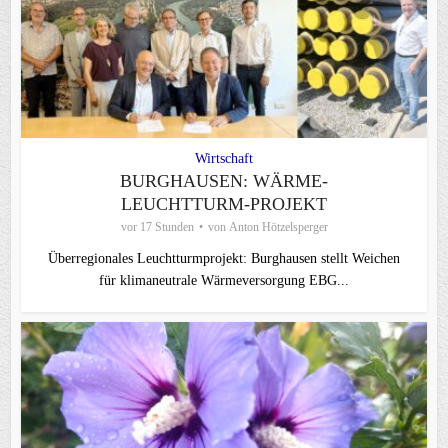
Wirtschaft
BURGHAUSEN: WÄRME-
LEUCHTTURM-PROJEKT
vor 17 Stunden
von
Anton Hötzelsperger
Überregionales Leuchtturmprojekt: Burghausen stellt Weichen
für klimaneutrale Wärmeversorgung EBG...