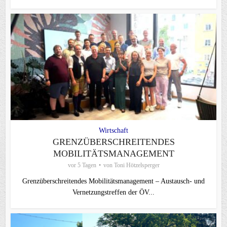
Wirtschaft
GRENZÜBERSCHREITENDES
MOBILITÄTSMANAGEMENT
vor 5 Tagen
von
Toni Hötzelsperger
Grenzüberschreitendes Mobilitätsmanagement – Austausch- und
Vernetzungstreffen der ÖV...