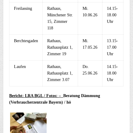
Freilassing
Rathaus,
Mi.
14.15-
Münchener Str.
10.06.26
18.00
15, Zimmer
Uhr
118
Berchtesgaden
Rathaus,
Mi.
13.15-
Rathausplatz 1,
17.05.26
17.00
Zimmer 19
Uhr
Laufen
Rathaus,
Do.
14.15-
Rathausplatz 1,
25.06.26
18.00
Zimmer 3.07
Uhr
Bericht: LRA BGL / Fotos: –
Beratung Dämmung
(Verbraucherzentrale Bayern) / hö