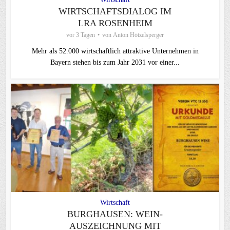
WIRTSCHAFTSDIALOG IM
LRA ROSENHEIM
vor 3 Tagen
von
Anton Hötzelsperger
Mehr als 52.000 wirtschaftlich attraktive Unternehmen in
Bayern stehen bis zum Jahr 2031 vor einer...
Wirtschaft
BURGHAUSEN: WEIN-
AUSZEICHNUNG MIT