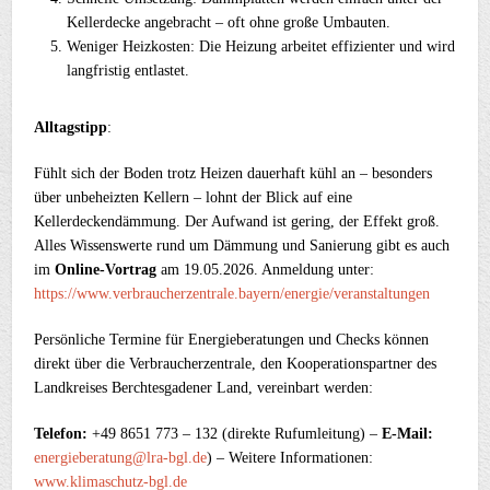
Kellerdecke angebracht – oft ohne große Umbauten.
Weniger Heizkosten: Die Heizung arbeitet effizienter und wird
langfristig entlastet.
Alltagstipp
:
Fühlt sich der Boden trotz Heizen dauerhaft kühl an – besonders
über unbeheizten Kellern – lohnt der Blick auf eine
Kellerdeckendämmung. Der Aufwand ist gering, der Effekt groß.
Alles Wissenswerte rund um Dämmung und Sanierung gibt es auch
im
Online-Vortrag
am 19.05.2026. Anmeldung unter:
https://www.verbraucherzentrale.bayern/energie/veranstaltungen
Persönliche Termine für Energieberatungen und Checks können
direkt über die Verbraucherzentrale, den Kooperationspartner des
Landkreises Berchtesgadener Land, vereinbart werden:
Telefon:
+49 8651 773 – 132 (direkte Rufumleitung) –
E-Mail:
energieberatung@lra-bgl.de
) – Weitere Informationen:
www.klimaschutz-bgl.de