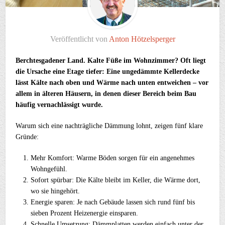
Veröffentlicht von
Anton Hötzelsperger
Berchtesgadener Land. Kalte Füße im Wohnzimmer? Oft liegt
die Ursache eine Etage tiefer: Eine ungedämmte Kellerdecke
lässt Kälte nach oben und Wärme nach unten entweichen – vor
allem in älteren Häusern, in denen dieser Bereich beim Bau
häufig vernachlässigt wurde.
Warum sich eine nachträgliche Dämmung lohnt, zeigen fünf klare
Gründe:
Mehr Komfort: Warme Böden sorgen für ein angenehmes
Wohngefühl.
Sofort spürbar: Die Kälte bleibt im Keller, die Wärme dort,
wo sie hingehört.
Energie sparen: Je nach Gebäude lassen sich rund fünf bis
sieben Prozent Heizenergie einsparen.
Schnelle Umsetzung: Dämmplatten werden einfach unter der