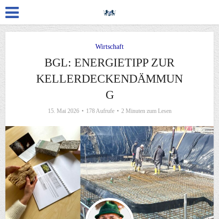
Wirtschaft
BGL: ENERGIETIPP ZUR
KELLERDECKENDÄMMUN
G
15. Mai 2026
178 Aufrufe
2 Minuten zum Lesen