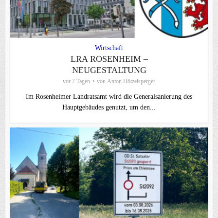
Wirtschaft
LRA ROSENHEIM –
NEUGESTALTUNG
vor 7 Tagen
von
Anton Hötzelsperger
Im Rosenheimer Landratsamt wird die Generalsanierung des
Hauptgebäudes genutzt, um den...