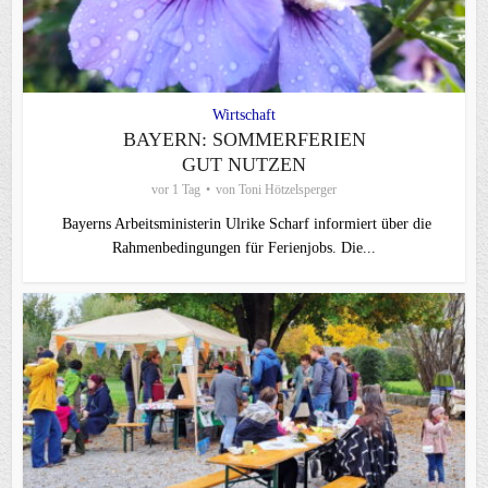
Wirtschaft
BAYERN: SOMMERFERIEN
GUT NUTZEN
vor 1 Tag
von
Toni Hötzelsperger
Bayerns Arbeitsministerin Ulrike Scharf informiert über die
Rahmenbedingungen für Ferienjobs. Die...