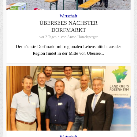
Wirtschaft
ÜBERSEES NÄCHSTER
DORFMARKT
vor 2 Tagen
von
Anton Hötzelsperger
Der nächste Dorfmarkt mit regionalen Lebensmitteln aus der
Region findet in der Mitte von Übersee...
Wirtschaft