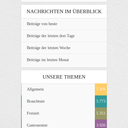
NACHRICHTEN IM ÜBERBLICK
Beiträge von heute
Beiträge der letzten drei Tage
Beiträge der letzten Woche
Beiträge im letzten Monat
UNSERE THEMEN
Allgemein
7.476
Brauchtum
5.773
Freizeit
5.351
Gastronomie
3.920