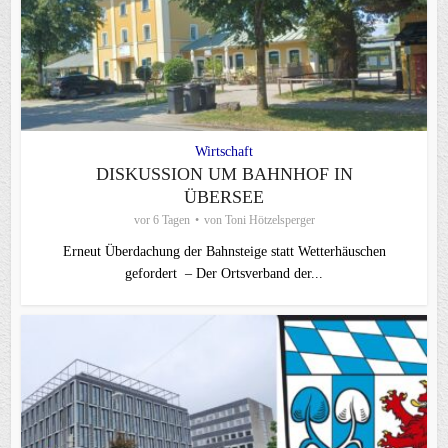
Wirtschaft
DISKUSSION UM BAHNHOF IN
ÜBERSEE
vor 6 Tagen
von
Toni Hötzelsperger
Erneut Überdachung der Bahnsteige statt Wetterhäuschen
gefordert – Der Ortsverband der...