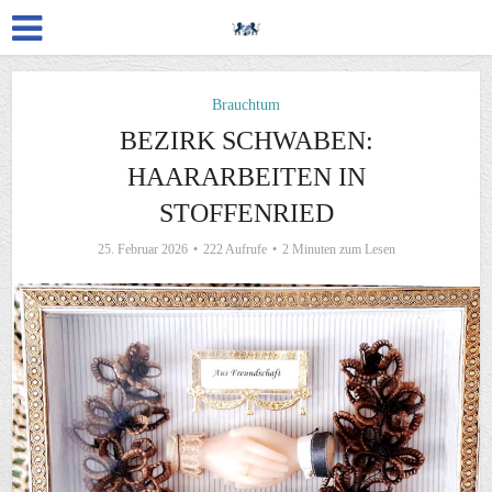
Brauchtum
BEZIRK SCHWABEN:
HAARARBEITEN IN
STOFFENRIED
25. Februar 2026
222 Aufrufe
2 Minuten zum Lesen