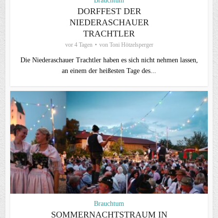
Brauchtum
DORFFEST DER
NIEDERASCHAUER
TRACHTLER
vor 4 Tagen
von
Toni Hötzelsperger
Die Niederaschauer Trachtler haben es sich nicht nehmen lassen,
an einem der heißesten Tage des...
Brauchtum
SOMMERNACHTSTRAUM IN