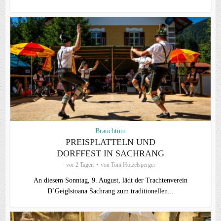
Brauchtum
PREISPLATTELN UND
DORFFEST IN SACHRANG
vor 2 Tagen
von
Toni Hötzelsperger
An diesem Sonntag, 9. August, lädt der Trachtenverein
D`Geiglstoana Sachrang zum traditionellen...