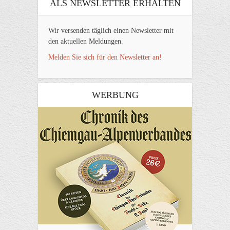
ALS NEWSLETTER ERHALTEN
Wir versenden täglich einen Newsletter mit
den aktuellen Meldungen.
Melden Sie sich für den Newsletter an!
WERBUNG