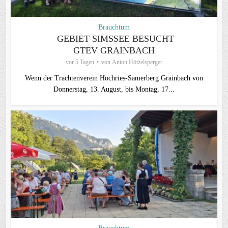
Brauchtum
GEBIET SIMSSEE BESUCHT
GTEV GRAINBACH
vor 5 Tagen
von
Anton Hötzelsperger
Wenn der Trachtenverein Hochries-Samerberg Grainbach von
Donnerstag, 13. August, bis Montag, 17...