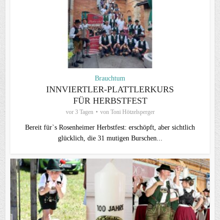
Brauchtum
INNVIERTLER-PLATTLERKURS
FÜR HERBSTFEST
vor 3 Tagen
von
Toni Hötzelsperger
Bereit für`s Rosenheimer Herbstfest: erschöpft, aber sichtlich
glücklich, die 31 mutigen Burschen...