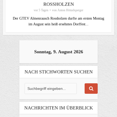
ROSSHOLZEN
vor 5 Tagen
von
Anton Hötzelsperger
Der GTEV Almenrausch Rossholzen durfte am ersten Montag
im August sein heiß ersehntes Dorffest...
Sonntag, 9. August 2026
NACH STICHWORTEN SUCHEN
NACHRICHTEN IM ÜBERBLICK