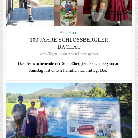
Brauchtum
100 JAHRE SCHLOSSBERGLER D
ACHAU
vor 4 Tagen
von
Anton Hötzelsperger
Das Festwochenende der Schloßbergler Dachau begann am
Samstag mit einem Familiennachmittag. Bei...