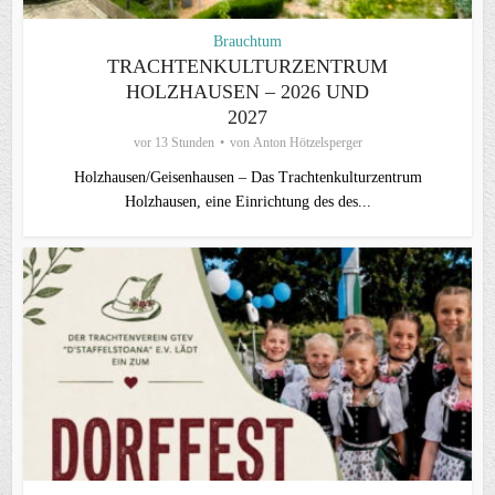
Brauchtum
TRACHTENKULTURZENTRUM
HOLZHAUSEN – 2026 UND
2027
vor 13 Stunden
von
Anton Hötzelsperger
Holzhausen/Geisenhausen – Das Trachtenkulturzentrum
Holzhausen, eine Einrichtung des des...