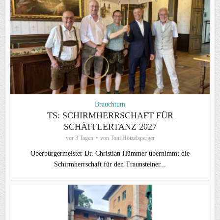
Brauchtum
TS: SCHIRMHERRSCHAFT FÜR
SCHÄFFLERTANZ 2027
vor 3 Tagen
von
Toni Hötzelsperger
Oberbürgermeister Dr. Christian Hümmer übernimmt die
Schirmherrschaft für den Traunsteiner...