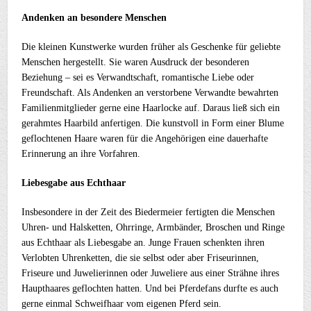
Andenken an besondere Menschen
Die kleinen Kunstwerke wurden früher als Geschenke für geliebte
Menschen hergestellt. Sie waren Ausdruck der besonderen
Beziehung – sei es Verwandtschaft, romantische Liebe oder
Freundschaft. Als Andenken an verstorbene Verwandte bewahrten
Familienmitglieder gerne eine Haarlocke auf. Daraus ließ sich ein
gerahmtes Haarbild anfertigen. Die kunstvoll in Form einer Blume
geflochtenen Haare waren für die Angehörigen eine dauerhafte
Erinnerung an ihre Vorfahren.
Liebesgabe aus Echthaar
Insbesondere in der Zeit des Biedermeier fertigten die Menschen
Uhren- und Halsketten, Ohrringe, Armbänder, Broschen und Ringe
aus Echthaar als Liebesgabe an. Junge Frauen schenkten ihren
Verlobten Uhrenketten, die sie selbst oder aber Friseurinnen,
Friseure und Juwelierinnen oder Juweliere aus einer Strähne ihres
Haupthaares geflochten hatten. Und bei Pferdefans durfte es auch
gerne einmal Schweifhaar vom eigenen Pferd sein.