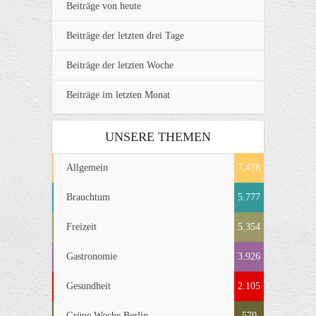
Beiträge von heute
Beiträge der letzten drei Tage
Beiträge der letzten Woche
Beiträge im letzten Monat
UNSERE THEMEN
Allgemein
7.478
Brauchtum
5.777
Freizeit
5.354
Gastronomie
3.926
Gesundheit
2.105
Grüne Woche Berlin
570