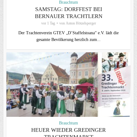
Brauchtum
SAMSTAG: DORFFEST BEI
BERNAUER TRACHTLERN
vor 1 Tag
von
Anton Hötzelsperger
Der Trachtenverein GTEV „D’Staffelstoana“ e.V. lädt die
gesamte Bevölkerung herzlich zum...
Brauchtum
HEUER WIEDER GREDINGER
TRACHTENMARKT