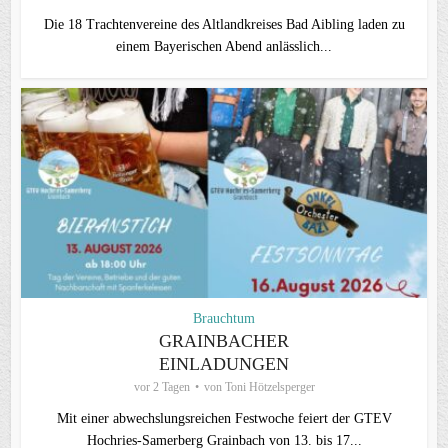
Die 18 Trachtenvereine des Altlandkreises Bad Aibling laden zu
einem Bayerischen Abend anlässlich...
Brauchtum
GRAINBACHER
EINLADUNGEN
vor 2 Tagen
von
Toni Hötzelsperger
Mit einer abwechslungsreichen Festwoche feiert der GTEV
Hochries-Samerberg Grainbach von 13. bis 17...