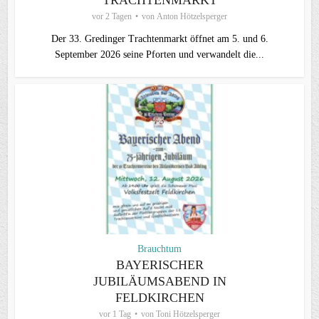
vor 2 Tagen
von
Anton Hötzelsperger
Der 33. Gredinger Trachtenmarkt öffnet am 5. und 6.
September 2026 seine Pforten und verwandelt die...
Brauchtum
BAYERISCHER
JUBILÄUMSABEND IN
FELDKIRCHEN
vor 1 Tag
von
Toni Hötzelsperger